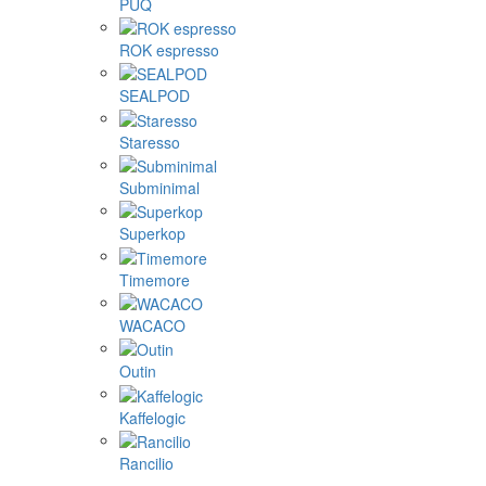
PUQ
ROK espresso
SEALPOD
Staresso
Subminimal
Superkop
Timemore
WACACO
Outin
Kaffelogic
Rancilio