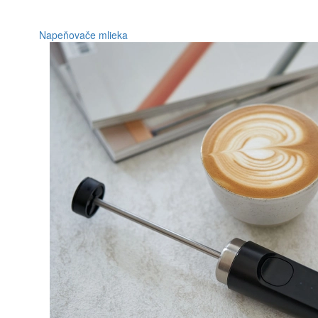
Napeňovače mlieka