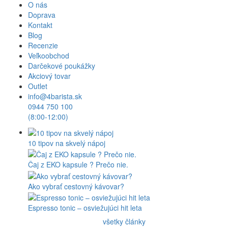
O nás
Doprava
Kontakt
Blog
Recenzie
Veľkoobchod
Darčekové poukážky
Akciový tovar
Outlet
info@4barista.sk
0944 750 100
(8:00-12:00)
10 tipov na skvelý nápoj
Čaj z EKO kapsule ? Prečo nie.
Ako vybrať cestovný kávovar?
Espresso tonic – osviežujúci hit leta
všetky články