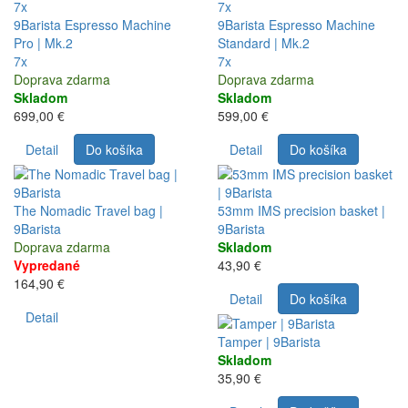
7x
7x
9Barista Espresso Machine
9Barista Espresso Machine
Pro | Mk.2
Standard | Mk.2
7x
7x
Doprava zdarma
Doprava zdarma
Skladom
Skladom
699,00 €
599,00 €
Detail
Do košíka
Detail
Do košíka
The Nomadic Travel bag |
53mm IMS precision basket |
9Barista
9Barista
Doprava zdarma
Skladom
Vypredané
43,90 €
164,90 €
Detail
Do košíka
Detail
Tamper | 9Barista
Skladom
35,90 €