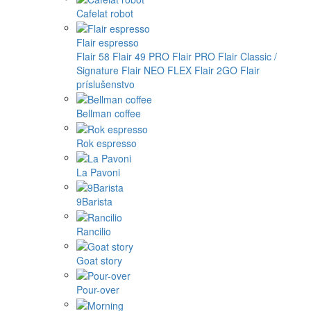
Cafelat robot
Flair espresso
Flair 58
Flair 49 PRO
Flair PRO
Flair Classic /
Signature
Flair NEO FLEX
Flair 2GO
Flair
príslušenstvo
Bellman coffee
Rok espresso
La Pavoni
9Barista
Rancilio
Goat story
Pour-over