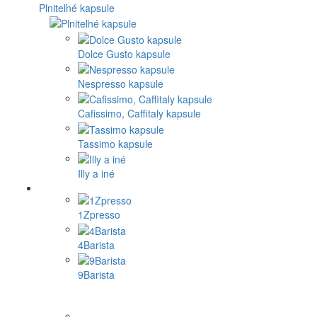
Plniteľné kapsule
Dolce Gusto kapsule
Nespresso kapsule
Cafissimo, Caffitaly kapsule
Tassimo kapsule
Illy a iné
1Zpresso
4Barista
9Barista