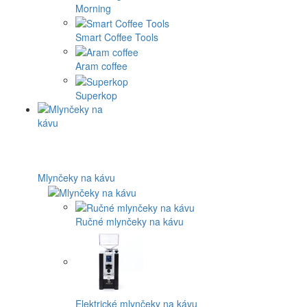
Morning
Smart Coffee Tools
Aram coffee
Superkop
Mlynčeky na kávu
Ručné mlynčeky na kávu
Elektrické mlynčeky na kávu