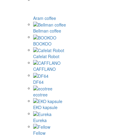
Aram coffee
Bellman coffee
BOOKOO
Cafelat Robot
CAFFLANO
DF64
ecotree
EKO kapsule
Eureka
Fellow