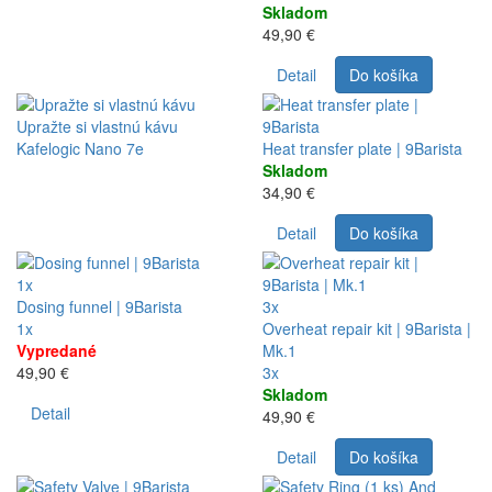
Skladom
49,90 €
Detail
Do košíka
Upražte si vlastnú kávu
Kafelogic Nano 7e
Heat transfer plate | 9Barista
Skladom
34,90 €
Detail
Do košíka
1x
Dosing funnel | 9Barista
3x
1x
Overheat repair kit | 9Barista |
Vypredané
Mk.1
49,90 €
3x
Skladom
Detail
49,90 €
Detail
Do košíka