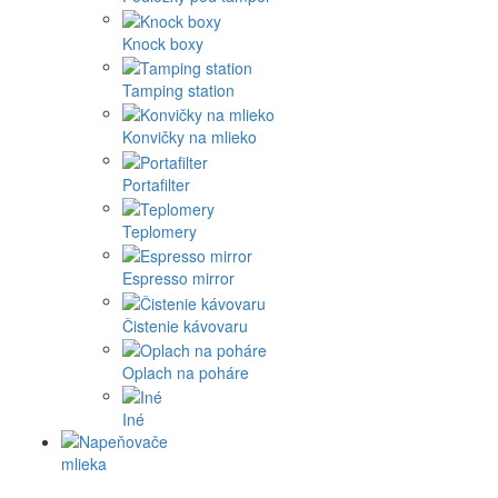
Knock boxy
Tamping station
Konvičky na mlieko
Portafilter
Teplomery
Espresso mirror
Čistenie kávovaru
Oplach na poháre
Iné