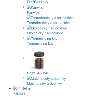
Pražičky kávy
Kanvice
Termohrnčeky a termofľaše
Ekologický riad ecotree
Termosky na kávu
Dózy na kávu
Matcha sety a doplnky