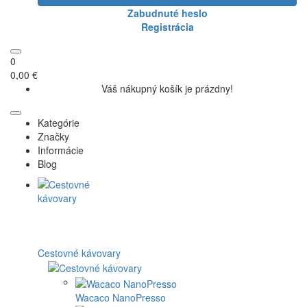
Zabudnuté heslo
Registrácia
0
0,00 €
Váš nákupný košík je prázdny!
Kategórie
Značky
Informácie
Blog
Cestovné kávovary
Wacaco NanoPresso