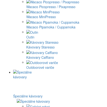
Wacaco Picopresso / Pixapresso
Wacaco MiniPresso
Wacaco Pipamoka / Cuppamoka
Outin
Kávovary Staresso
Kávovary Cafflano
Outdoorové variče
Špeciálne kávovary