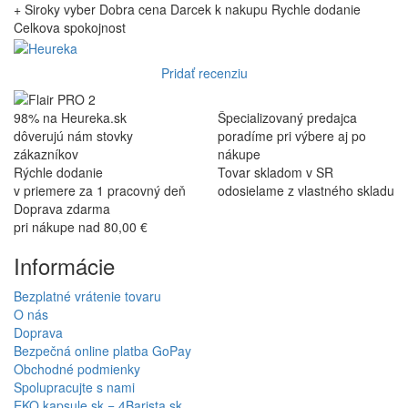
+ Siroky vyber Dobra cena Darcek k nakupu Rychle dodanie
Celkova spokojnost
Pridať recenziu
98% na Heureka.sk
Špecializovaný predajca
dôverujú nám stovky
poradíme pri výbere aj po
zákazníkov
nákupe
Rýchle dodanie
Tovar skladom v SR
v priemere za 1 pracovný deň
odosielame z vlastného skladu
Doprava zdarma
pri nákupe nad 80,00 €
Informácie
Bezplatné vrátenie tovaru
O nás
Doprava
Bezpečná online platba GoPay
Obchodné podmienky
Spolupracujte s nami
EKO kapsule.sk = 4Barista.sk