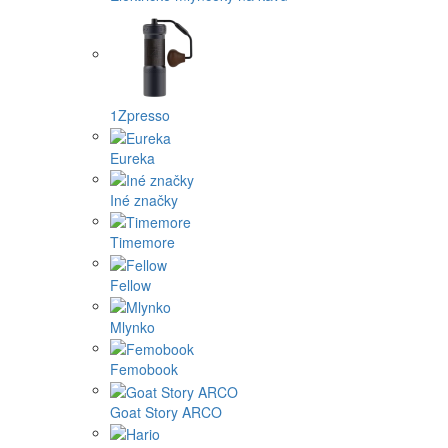
1Zpresso
Eureka
Iné značky
Timemore
Fellow
Mlynko
Femobook
Goat Story ARCO