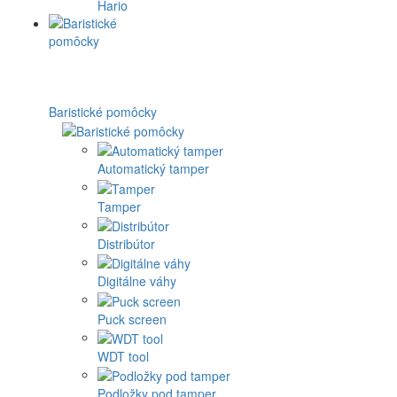
Hario
Baristické pomôcky
Automatický tamper
Tamper
Distribútor
Digitálne váhy
Puck screen
WDT tool
Podložky pod tamper