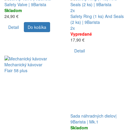
Safety Valve | 9Barista
Skladom
2x
24,90 €
Safety Ring (1 ks) And Seals
(2 ks) | 9Barista
Detail
Do košíka
2x
Vypredané
17,90 €
Detail
Mechanický kávovar
Flair 58 plus
Sada náhradných dielov|
9Barista | Mk.1
Skladom