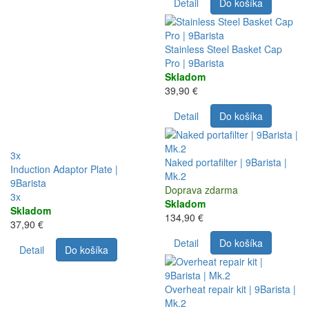
Detail
Do košíka
Stainless Steel Basket Cap
Pro | 9Barista
Skladom
39,90 €
Detail
Do košíka
3x
Naked portafilter | 9Barista |
Induction Adaptor Plate |
Mk.2
9Barista
Doprava zdarma
3x
Skladom
Skladom
134,90 €
37,90 €
Detail
Do košíka
Detail
Do košíka
Overheat repair kit | 9Barista |
Mk.2