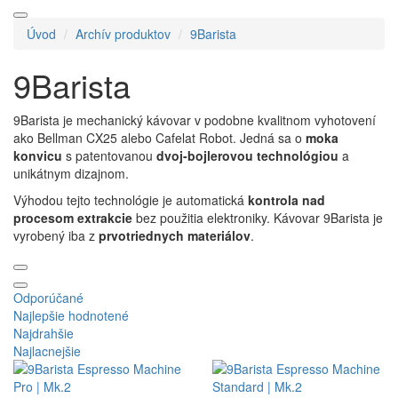
Úvod
Archív produktov
9Barista
9Barista
9Barista je mechanický kávovar v podobne kvalitnom vyhotovení
ako Bellman CX25 alebo Cafelat Robot. Jedná sa o
moka
konvicu
s patentovanou
dvoj-bojlerovou technológiou
a
unikátnym dizajnom.
Výhodou tejto technológie je automatická
kontrola nad
procesom extrakcie
bez použitia elektroniky. Kávovar 9Barista je
vyrobený iba z
prvotriednych materiálov
.
Odporúčané
Najlepšie hodnotené
Najdrahšie
Najlacnejšie