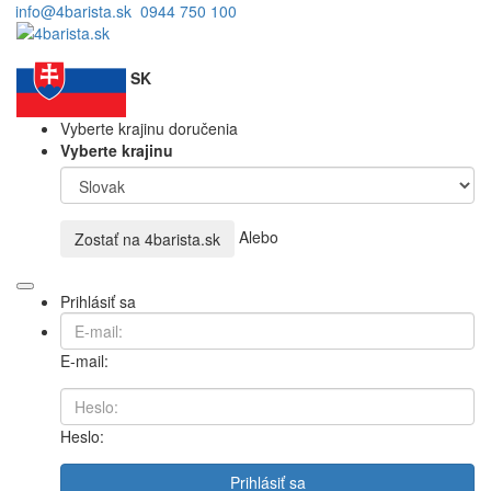
info@4barista.sk
0944 750 100
SK
Vyberte krajinu doručenia
Vyberte krajinu
Alebo
Zostať na
4barista.sk
Prihlásiť sa
E-mail:
Heslo:
Prihlásiť sa