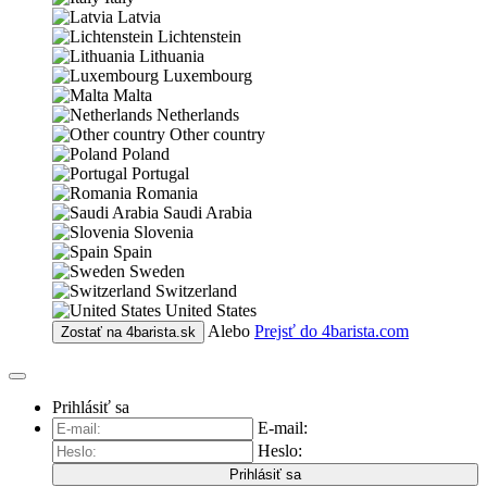
Latvia
Lichtenstein
Lithuania
Luxembourg
Malta
Netherlands
Other country
Poland
Portugal
Romania
Saudi Arabia
Slovenia
Spain
Sweden
Switzerland
United States
Alebo
Prejsť do
4barista.com
Zostať na
4barista.sk
Prihlásiť sa
E-mail:
Heslo:
Prihlásiť sa