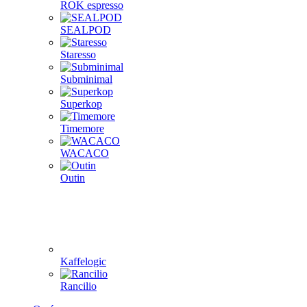
ROK espresso
SEALPOD
Staresso
Subminimal
Superkop
Timemore
WACACO
Outin
Kaffelogic
Rancilio