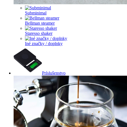
Subminimal
Bellman steamer
Staresso shaker
Iné značky / doplnky
Príslušenstvo