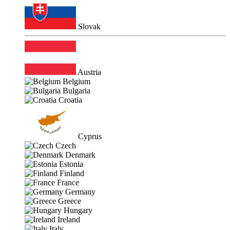
Slovak
Austria
Belgium
Bulgaria
Croatia
Cyprus
Czech
Denmark
Estonia
Finland
France
Germany
Greece
Hungary
Ireland
Italy