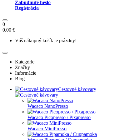
Zabudnuté heslo
Registrácia
0
0,00 €
Váš nákupný košík je prázdny!
Kategórie
Značky
Informácie
Blog
Cestovné kávovary
Wacaco NanoPresso
Wacaco Picopresso / Pixapresso
Wacaco MiniPresso
Wacaco Pipamoka / Cuppamoka