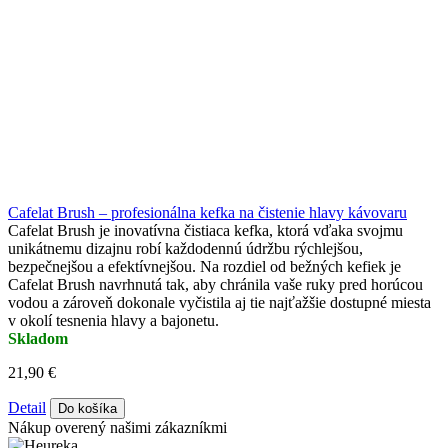
Cafelat Brush – profesionálna kefka na čistenie hlavy kávovaru
Cafelat Brush je inovatívna čistiaca kefka, ktorá vďaka svojmu
unikátnemu dizajnu robí každodennú údržbu rýchlejšou,
bezpečnejšou a efektívnejšou. Na rozdiel od bežných kefiek je
Cafelat Brush navrhnutá tak, aby chránila vaše ruky pred horúcou
vodou a zároveň dokonale vyčistila aj tie najťažšie dostupné miesta
v okolí tesnenia hlavy a bajonetu.
Skladom
21,90 €
Detail
Do košíka
Nákup overený našimi zákazníkmi