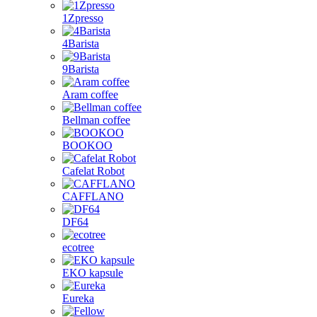
1Zpresso
4Barista
9Barista
Aram coffee
Bellman coffee
BOOKOO
Cafelat Robot
CAFFLANO
DF64
ecotree
EKO kapsule
Eureka