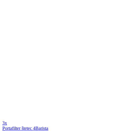
3x
Portafilter štetec 4Barista