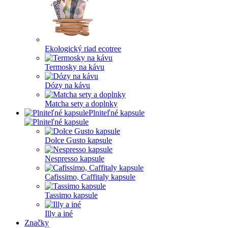
Ekologický riad ecotree
Termosky na kávu
Dózy na kávu
Matcha sety a doplnky
Plniteľné kapsule
Dolce Gusto kapsule
Nespresso kapsule
Cafissimo, Caffitaly kapsule
Tassimo kapsule
Illy a iné
Značky