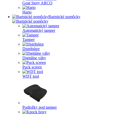
Goat Story ARCO
Hario
Baristické pomôcky
Automatický tamper
Tamper
Distribútor
Digitálne váhy
Puck screen
WDT tool
Podložky pod tamper