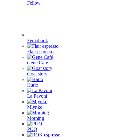
Fellow
Femobook
Flair espresso
Gene Café
Goat story
Hario
La Pavoni
Mlynko
Morning
PUQ