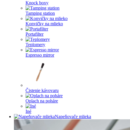
Knock boxy
Tamping station
Konvičky na mlieko
Portafilter
Teplomery
Espresso mirror
Čistenie kávovaru
Oplach na poháre
Iné
Napeňovače mlieka