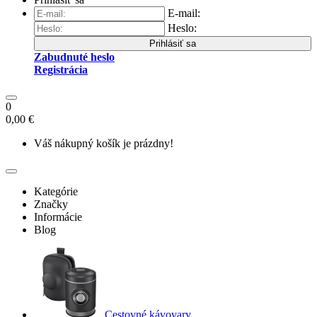
E-mail:
Heslo:
Prihlásiť sa
Zabudnuté heslo
Registrácia
0
0,00 €
Váš nákupný košík je prázdny!
Kategórie
Značky
Informácie
Blog
Cestovné kávovary