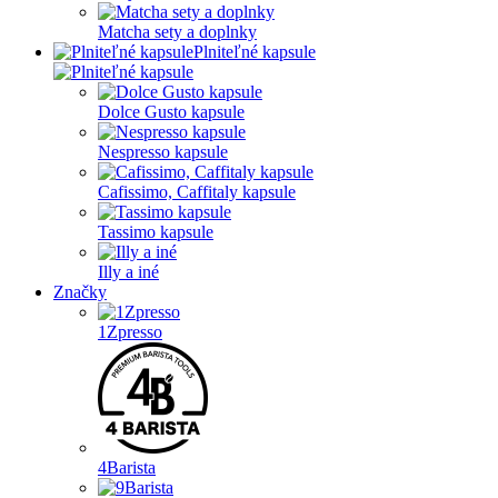
Matcha sety a doplnky
Plniteľné kapsule
Dolce Gusto kapsule
Nespresso kapsule
Cafissimo, Caffitaly kapsule
Tassimo kapsule
Illy a iné
Značky
1Zpresso
4Barista