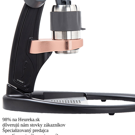
98% na Heureka.sk
dôverujú nám stovky zákazníkov
Špecializovaný predajca