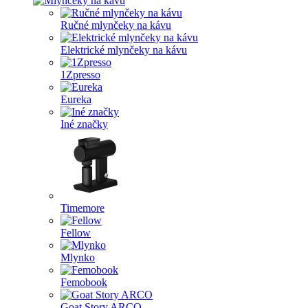
Ručné mlynčeky na kávu
Elektrické mlynčeky na kávu
1Zpresso
Eureka
Iné značky
Timemore
Fellow
Mlynko
Femobook
Goat Story ARCO