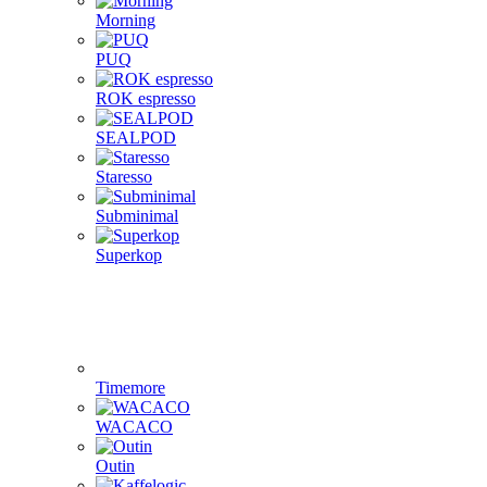
Morning
PUQ
ROK espresso
SEALPOD
Staresso
Subminimal
Superkop
Timemore
WACACO
Outin