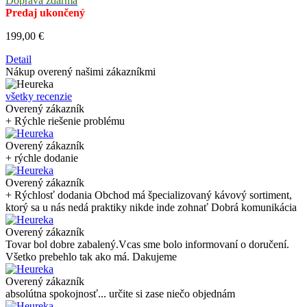
Doprava zdarma
Predaj ukončený
199,00 €
Detail
Nákup overený našimi zákazníkmi
všetky recenzie
Overený zákazník
+ Rýchle riešenie problému
Overený zákazník
+ rýchle dodanie
Overený zákazník
+ Rýchlosť dodania Obchod má špecializovaný kávový sortiment,
ktorý sa u nás nedá praktiky nikde inde zohnať Dobrá komunikácia
Overený zákazník
Tovar bol dobre zabalený.Vcas sme bolo informovaní o doručení.
Všetko prebehlo tak ako má. Dakujeme
Overený zákazník
absolútna spokojnosť... určite si zase niečo objednám