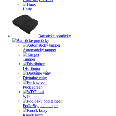
Hario
Baristické pomôcky
Automatický tamper
Tamper
Distribútor
Digitálne váhy
Puck screen
WDT tool
Podložky pod tamper
Knock boxy