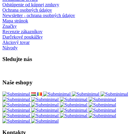
Odstúpenie od kúpnej zmluvy
Ochrana osobných údajov
Newsletter - ochrana osobných údajov
Mapa stránok
Značky
Recenzie zákazníkov
Darčekové poukážky
Akciový tovar
Návody
Sledujte nás
Naše eshopy
Kontakty