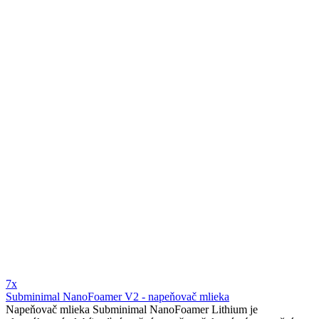
7x
Subminimal NanoFoamer V2 - napeňovač mlieka
Napeňovač mlieka Subminimal NanoFoamer Lithium je