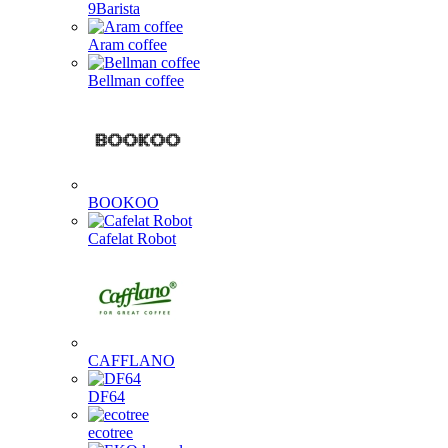
9Barista
Aram coffee
Bellman coffee
BOOKOO
Cafelat Robot
CAFFLANO
DF64
ecotree