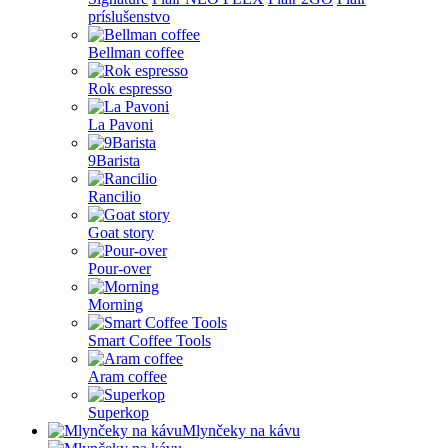
príslušenstvo
Bellman coffee
Rok espresso
La Pavoni
9Barista
Rancilio
Goat story
Pour-over
Morning
Smart Coffee Tools
Aram coffee
Superkop
Mlynčeky na kávu