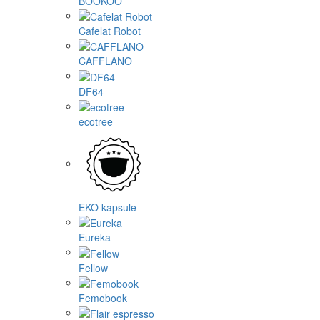
BOOKOO
Cafelat Robot
CAFFLANO
DF64
ecotree
EKO kapsule
Eureka
Fellow
Femobook