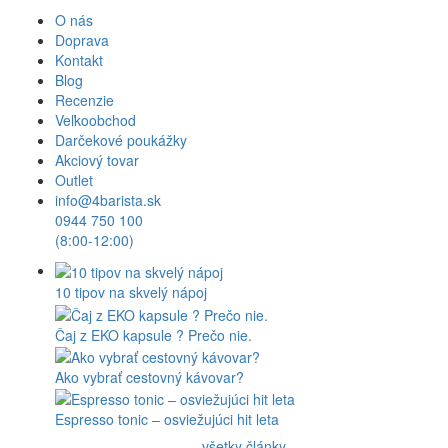
O nás
Doprava
Kontakt
Blog
Recenzie
Veľkoobchod
Darčekové poukážky
Akciový tovar
Outlet
info@4barista.sk
0944 750 100
(8:00-12:00)
10 tipov na skvelý nápoj
Čaj z EKO kapsule ? Prečo nie.
Ako vybrať cestovný kávovar?
Espresso tonic – osviežujúci hit leta
všetky články