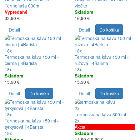
Termofľaša 600ml
viečko
Vypredané
Skladom
33,90 €
16,90 €
Detail
Detail
Do košíka
18x
18x
Termoska na kávu 150 ml -
Termoska na kávu 150 ml -
čierna | 4Barista
ružová | 4Barista
18x
18x
Skladom
Skladom
15,90 €
15,90 €
Detail
Do košíka
Detail
Do košíka
2x
18x
Termoska na kávu 300 ml
Termoska na kávu 150 ml -
2x
tyrkysová | 4Barista
Akcia
18x
Skladom
Skladom
14,90 €
9,90 €