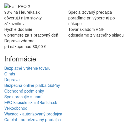
98% na Heureka.sk
Špecializovaný predajca
dôverujú nám stovky
poradíme pri výbere aj po
zákazníkov
nákupe
Rýchle dodanie
Tovar skladom v SR
v priemere za 1 pracovný deň
odosielame z vlastného skladu
Doprava zdarma
pri nákupe nad 80,00 €
Informácie
Bezplatné vrátenie tovaru
O nás
Doprava
Bezpečná online platba GoPay
Obchodné podmienky
Spolupracujte s nami
EKO kapsule.sk = 4Barista.sk
Veľkoobchod
Wacaco - autorizovaný predajca
Cafelat - autorizovaný predajca