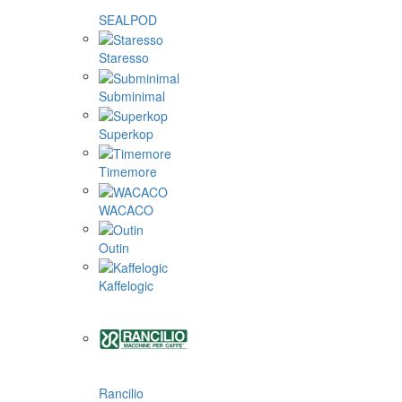
SEALPOD
Staresso
Subminimal
Superkop
Timemore
WACACO
Outin
Kaffelogic
Rancilio