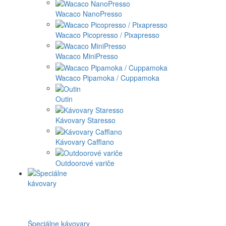
Wacaco NanoPresso
Wacaco Picopresso / Pixapresso
Wacaco MiniPresso
Wacaco Pipamoka / Cuppamoka
Outin
Kávovary Staresso
Kávovary Cafflano
Outdoorové variče
Špeciálne kávovary