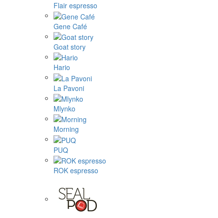
Flair espresso
Gene Café
Goat story
Hario
La Pavoni
Mlynko
Morning
PUQ
ROK espresso