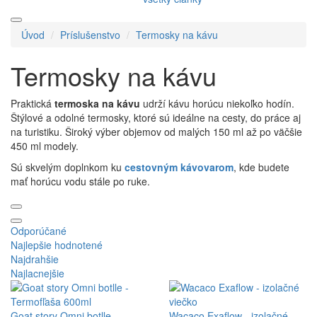
Úvod
Príslušenstvo
Termosky na kávu
Termosky na kávu
Praktická
termoska na kávu
udrží kávu horúcu niekoľko hodín.
Štýlové a odolné termosky, ktoré sú ideálne na cesty, do práce aj
na turistiku. Široký výber objemov od malých 150 ml až po väčšie
450 ml modely.
Sú skvelým doplnkom ku
cestovným kávovarom
, kde budete
mať horúcu vodu stále po ruke.
Odporúčané
Najlepšie hodnotené
Najdrahšie
Najlacnejšie
Goat story Omni botlle -
Wacaco Exaflow - izolačné