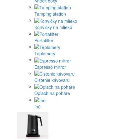
Knock boxy
Tamping station
Konvičky na mlieko
Portafilter
Teplomery
Espresso mirror
Čistenie kávovaru
Oplach na poháre
Iné