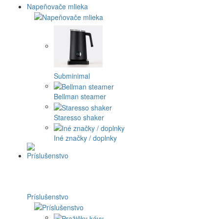
Napeňovače mlieka
Subminimal
Bellman steamer
Staresso shaker
Iné značky / doplnky
Príslušenstvo