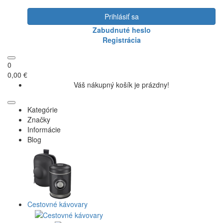
Prihlásiť sa
Zabudnuté heslo
Registrácia
0
0,00 €
Váš nákupný košík je prázdny!
Kategórie
Značky
Informácie
Blog
Cestovné kávovary