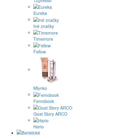
1Zpresso
Eureka
Iné značky
Timemore
Fellow
Mlynko
Femobook
Goat Story ARCO
Hario