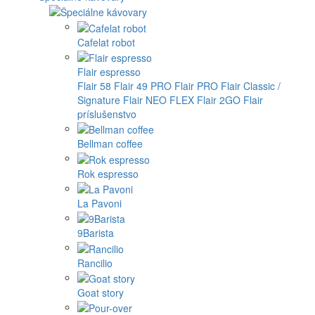
Cafelat robot
Flair espresso
Flair 58
Flair 49 PRO
Flair PRO
Flair Classic /
Signature
Flair NEO FLEX
Flair 2GO
Flair
príslušenstvo
Bellman coffee
Rok espresso
La Pavoni
9Barista
Rancilio
Goat story