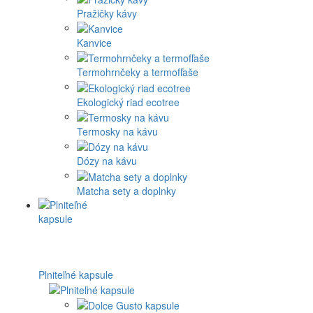
Pražičky kávy
Kanvice
Termohrnčeky a termofľaše
Ekologický riad ecotree
Termosky na kávu
Dózy na kávu
Matcha sety a doplnky
Plniteľné kapsule