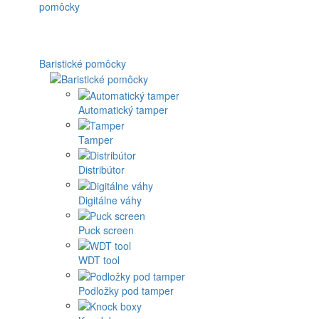
Baristické pomôcky
Automatický tamper
Tamper
Distribútor
Digitálne váhy
Puck screen
WDT tool
Podložky pod tamper