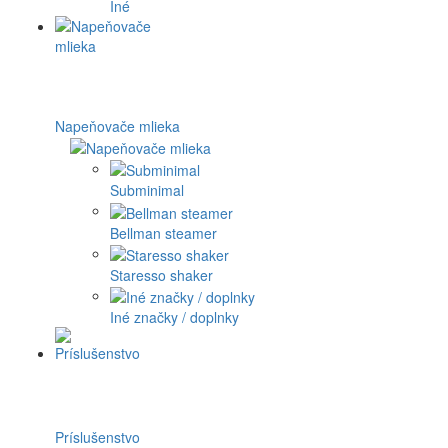
Iné
Napeňovače mlieka
Subminimal
Bellman steamer
Staresso shaker
Iné značky / doplnky
Príslušenstvo