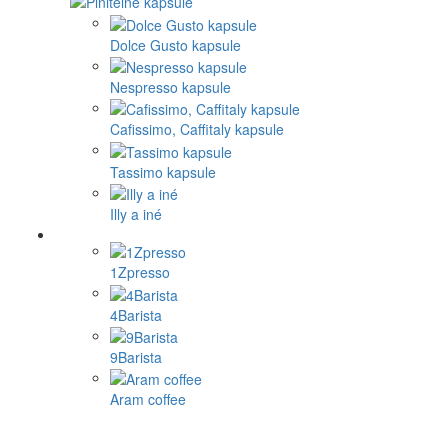
Dolce Gusto kapsule
Nespresso kapsule
Cafissimo, Caffitaly kapsule
Tassimo kapsule
Illy a iné
1Zpresso
4Barista
9Barista
Aram coffee