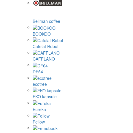
Bellman coffee
BOOKOO
Cafelat Robot
CAFFLANO
DF64
ecotree
EKO kapsule
Eureka
Fellow