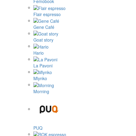
Femobook
Flair espresso
Gene Café
Goat story
Hario
La Pavoni
Mlynko
Morning
PUQ