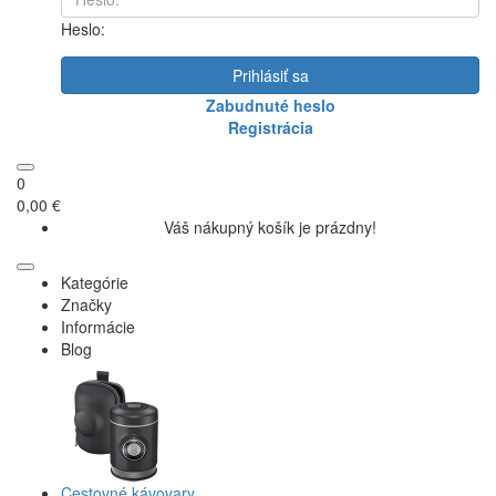
Heslo:
Prihlásiť sa
Zabudnuté heslo
Registrácia
0
0,00 €
Váš nákupný košík je prázdny!
Kategórie
Značky
Informácie
Blog
Cestovné kávovary