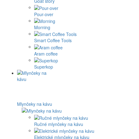
Goat story
Pour-over
Morning
Smart Coffee Tools
Aram coffee
Superkop
Mlynčeky na kávu
Ručné mlynčeky na kávu
Elektrické mlynčeky na kávu