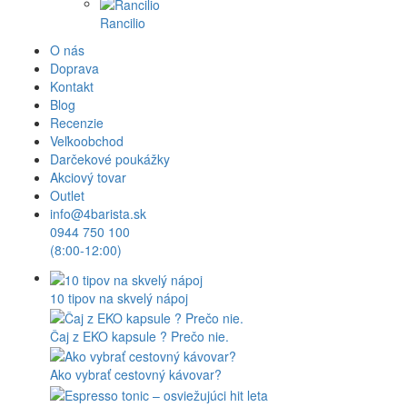
Rancilio
O nás
Doprava
Kontakt
Blog
Recenzie
Veľkoobchod
Darčekové poukážky
Akciový tovar
Outlet
info@4barista.sk
0944 750 100
(8:00-12:00)
10 tipov na skvelý nápoj
Čaj z EKO kapsule ? Prečo nie.
Ako vybrať cestovný kávovar?