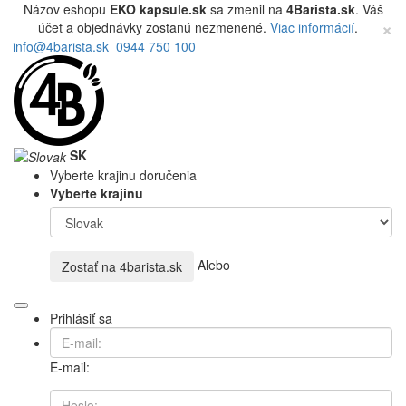
Názov eshopu
EKO kapsule.sk
sa zmenil na
4Barista.sk
. Váš
×
účet a objednávky zostanú nezmenené.
Viac informácií
.
info@4barista.sk
0944 750 100
SK
Vyberte krajinu doručenia
Vyberte krajinu
Alebo
Zostať na
4barista.sk
Prihlásiť sa
E-mail: