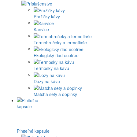
Pražičky kávy
Kanvice
Termohrnčeky a termofľaše
Ekologický riad ecotree
Termosky na kávu
Dózy na kávu
Matcha sety a doplnky
Plniteľné kapsule