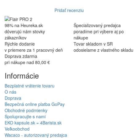
Pridať recenziu
98% na Heureka.sk
Špecializovaný predajca
dôverujú nám stovky
poradíme pri výbere aj po
zákazníkov
nákupe
Rýchle dodanie
Tovar skladom v SR
v priemere za 1 pracovný deň
odosielame z vlastného skladu
Doprava zdarma
pri nákupe nad 80,00 €
Informácie
Bezplatné vrátenie tovaru
O nás
Doprava
Bezpečná online platba GoPay
Obchodné podmienky
Spolupracujte s nami
EKO kapsule.sk = 4Barista.sk
Veľkoobchod
Wacaco - autorizovaný predajca