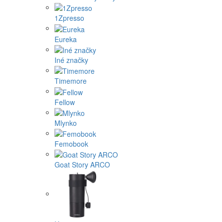
1Zpresso
Eureka
Iné značky
Timemore
Fellow
Mlynko
Femobook
Goat Story ARCO