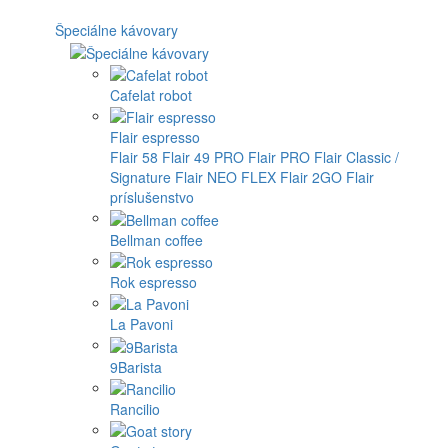
Špeciálne kávovary
Cafelat robot
Flair espresso
Flair 58
Flair 49 PRO
Flair PRO
Flair Classic /
Signature
Flair NEO FLEX
Flair 2GO
Flair
príslušenstvo
Bellman coffee
Rok espresso
La Pavoni
9Barista
Rancilio