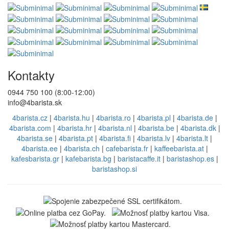
Kontakty
0944 750 100 (8:00-12:00)
info@4barista.sk
4barista.cz
|
4barista.hu
|
4barista.ro
|
4barista.pl
|
4barista.de
|
4barista.com
|
4barista.hr
|
4barista.nl
|
4barista.be
|
4barista.dk
|
4barista.se
|
4barista.pt
|
4barista.fi
|
4barista.lv
|
4barista.lt
|
4barista.ee
|
4barista.ch
|
cafebarista.fr
|
kaffeebarista.at
|
kafesbarista.gr
|
kafebarista.bg
|
baristacaffe.it
|
baristashop.es
|
baristashop.si