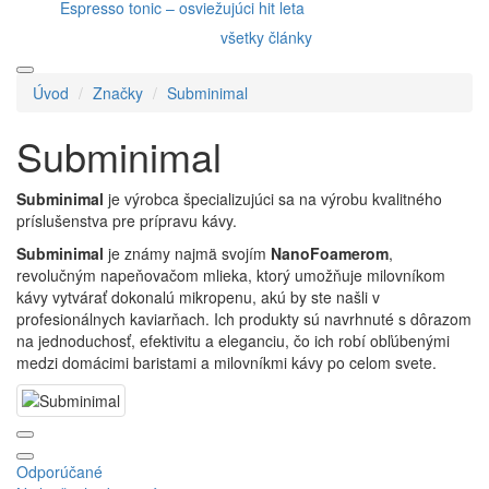
Espresso tonic – osviežujúci hit leta
všetky články
Úvod
Značky
Subminimal
Subminimal
Subminimal
je výrobca špecializujúci sa na výrobu kvalitného
príslušenstva pre prípravu kávy.
Subminimal
je známy najmä svojím
NanoFoamerom
,
revolučným napeňovačom mlieka, ktorý umožňuje milovníkom
kávy vytvárať dokonalú mikropenu, akú by ste našli v
profesionálnych kaviarňach. Ich produkty sú navrhnuté s dôrazom
na jednoduchosť, efektivitu a eleganciu, čo ich robí obľúbenými
medzi domácimi baristami a milovníkmi kávy po celom svete.
Odporúčané