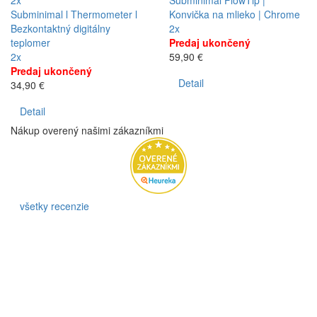
Subminimal l Thermometer l
Konvička na mlieko | Chrome
Bezkontaktný digitálny
2x
teplomer
Predaj ukončený
2x
59,90 €
Predaj ukončený
Detail
34,90 €
Detail
Nákup overený našimi zákazníkmi
všetky recenzie