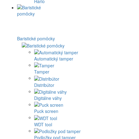
Hario
Baristické pomôcky
Automatický tamper
Tamper
Distribútor
Digitálne váhy
Puck screen
WDT tool
Podložky pod tamper