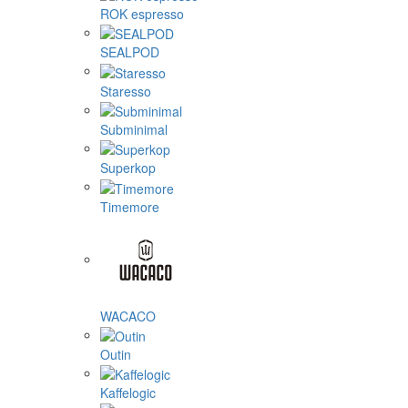
ROK espresso
SEALPOD
Staresso
Subminimal
Superkop
Timemore
WACACO
Outin
Kaffelogic