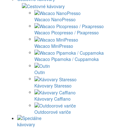
Wacaco NanoPresso
Wacaco Picopresso / Pixapresso
Wacaco MiniPresso
Wacaco Pipamoka / Cuppamoka
Outin
Kávovary Staresso
Kávovary Cafflano
Outdoorové variče