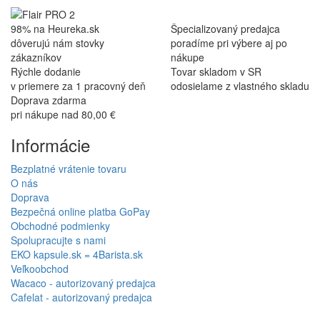
98% na Heureka.sk
Špecializovaný predajca
dôverujú nám stovky
poradíme pri výbere aj po
zákazníkov
nákupe
Rýchle dodanie
Tovar skladom v SR
v priemere za 1 pracovný deň
odosielame z vlastného skladu
Doprava zdarma
pri nákupe nad 80,00 €
Informácie
Bezplatné vrátenie tovaru
O nás
Doprava
Bezpečná online platba GoPay
Obchodné podmienky
Spolupracujte s nami
EKO kapsule.sk = 4Barista.sk
Veľkoobchod
Wacaco - autorizovaný predajca
Cafelat - autorizovaný predajca