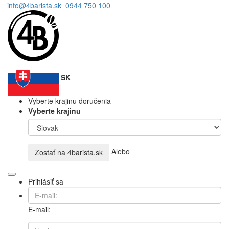
info@4barista.sk
0944 750 100
SK
Vyberte krajinu doručenia
Vyberte krajinu
Alebo
Zostať na
4barista.sk
Prihlásiť sa
E-mail: