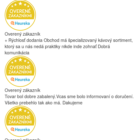
Overený zákazník
+ Rýchlosť dodania Obchod má špecializovaný kávový sortiment,
ktorý sa u nás nedá praktiky nikde inde zohnať Dobrá
komunikácia
Overený zákazník
Tovar bol dobre zabalený.Vcas sme bolo informovaní o doručení.
Všetko prebehlo tak ako má. Dakujeme