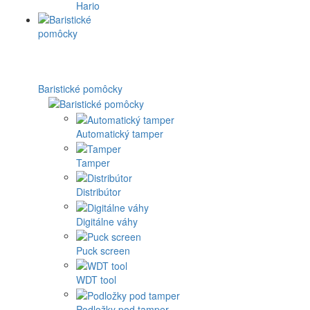
Hario
Baristické pomôcky
Automatický tamper
Tamper
Distribútor
Digitálne váhy
Puck screen
WDT tool
Podložky pod tamper