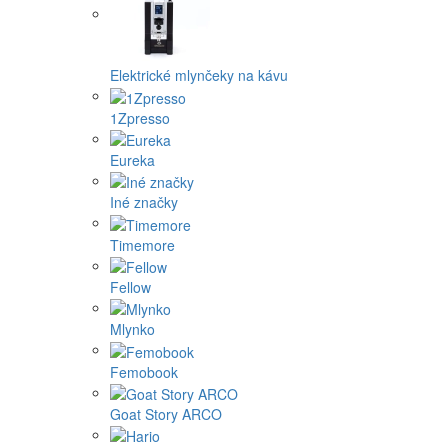
Elektrické mlynčeky na kávu
1Zpresso
Eureka
Iné značky
Timemore
Fellow
Mlynko
Femobook
Goat Story ARCO