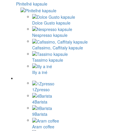
Plniteľné kapsule
Dolce Gusto kapsule
Nespresso kapsule
Cafissimo, Caffitaly kapsule
Tassimo kapsule
Illy a iné
1Zpresso
4Barista
9Barista
Aram coffee