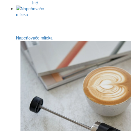
Iné
Napeňovače mlieka