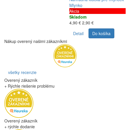
Mlynko
Akcia
Skladom
4,90 €
2,90 €
Detail
Do košíka
Nákup overený našimi zákazníkmi
všetky recenzie
Overený zákazník
+ Rýchle riešenie problému
Overený zákazník
+ rýchle dodanie