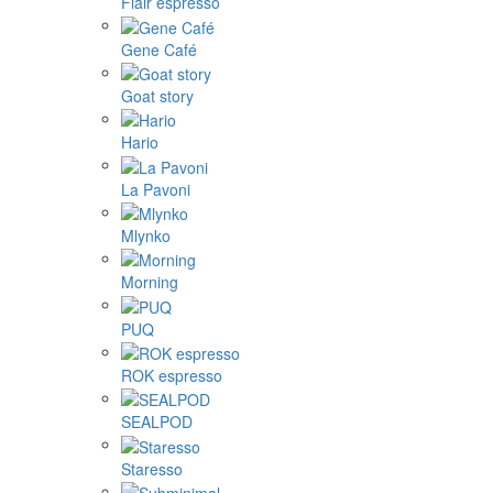
Flair espresso
Gene Café
Goat story
Hario
La Pavoni
Mlynko
Morning
PUQ
ROK espresso
SEALPOD
Staresso