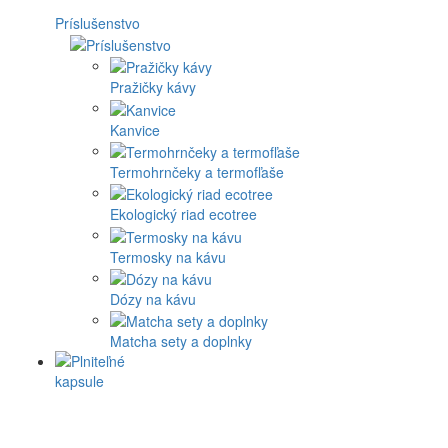
Príslušenstvo
Pražičky kávy
Kanvice
Termohrnčeky a termofľaše
Ekologický riad ecotree
Termosky na kávu
Dózy na kávu
Matcha sety a doplnky