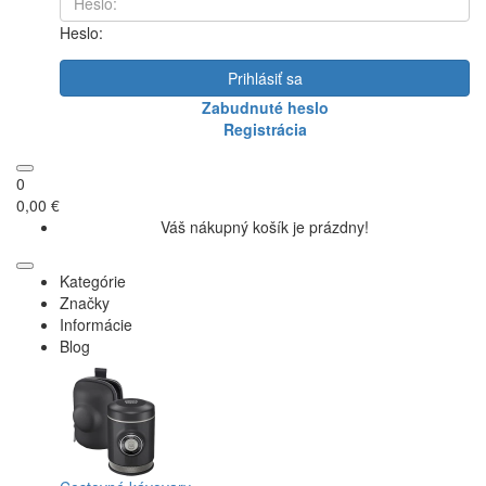
Heslo:
Prihlásiť sa
Zabudnuté heslo
Registrácia
0
0,00 €
Váš nákupný košík je prázdny!
Kategórie
Značky
Informácie
Blog