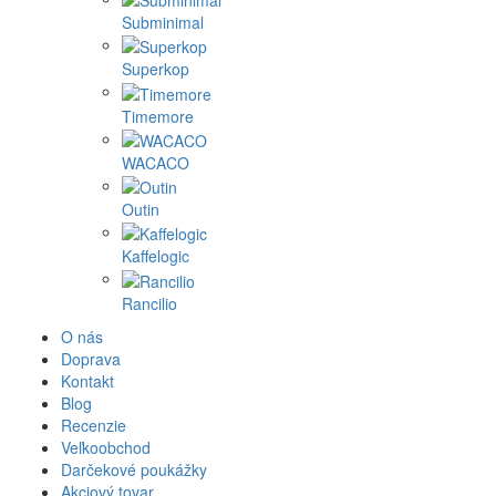
Subminimal
Superkop
Timemore
WACACO
Outin
Kaffelogic
Rancilio
O nás
Doprava
Kontakt
Blog
Recenzie
Veľkoobchod
Darčekové poukážky
Akciový tovar