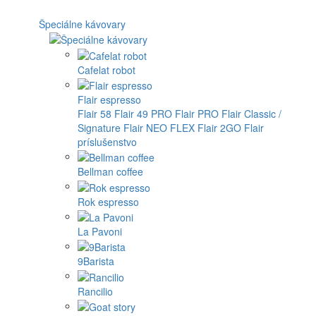
Špeciálne kávovary
Cafelat robot
Flair espresso
Flair 58
Flair 49 PRO
Flair PRO
Flair Classic /
Signature
Flair NEO FLEX
Flair 2GO
Flair
príslušenstvo
Bellman coffee
Rok espresso
La Pavoni
9Barista
Rancilio