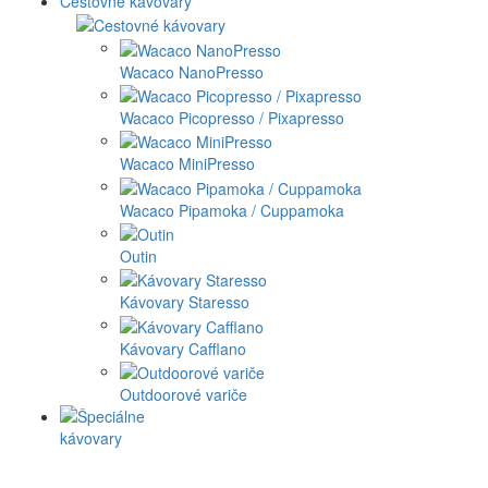
Cestovné kávovary
Wacaco NanoPresso
Wacaco Picopresso / Pixapresso
Wacaco MiniPresso
Wacaco Pipamoka / Cuppamoka
Outin
Kávovary Staresso
Kávovary Cafflano
Outdoorové variče