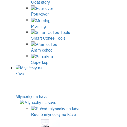
Goat story
Pour-over
Morning
Smart Coffee Tools
Aram coffee
Superkop
Mlynčeky na kávu
Ručné mlynčeky na kávu