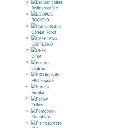
Bellman coffee
BOOKOO
Cafelat Robot
CAFFLANO
DF64
ecotree
EKO kapsule
Eureka
Fellow
Femobook