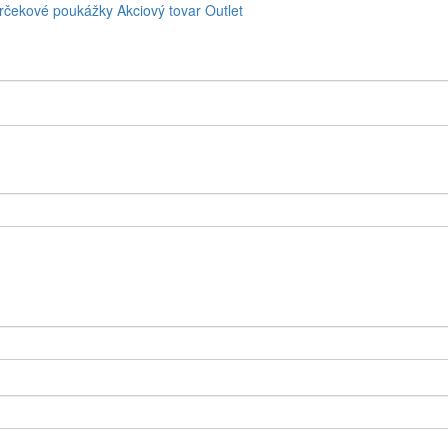
rčekové poukážky
Akciový tovar
Outlet