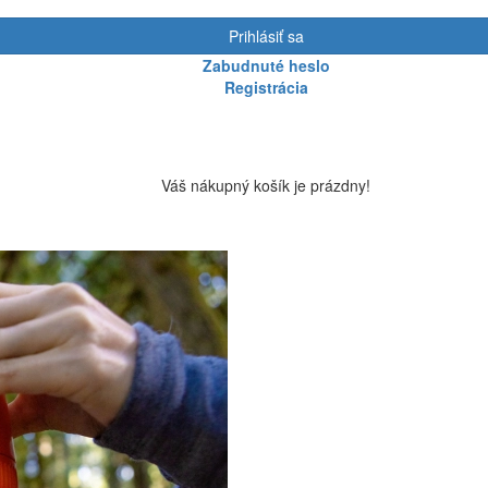
Prihlásiť sa
Zabudnuté heslo
Registrácia
Váš nákupný košík je prázdny!