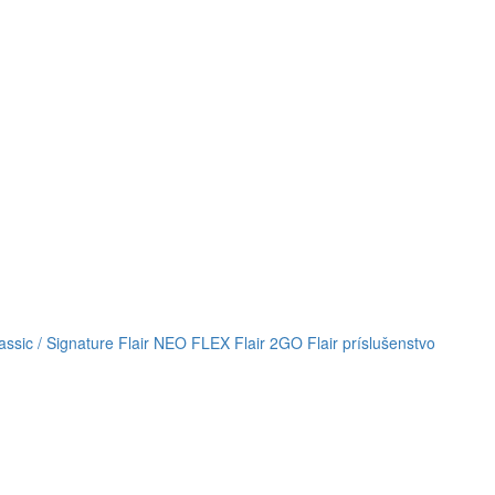
lassic / Signature
Flair NEO FLEX
Flair 2GO
Flair príslušenstvo