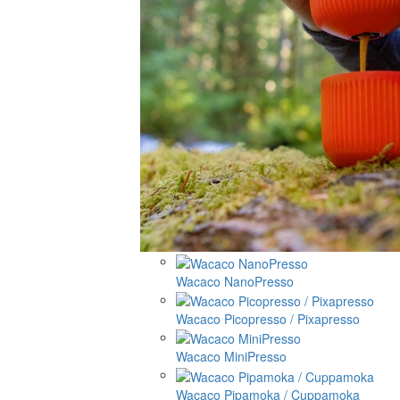
Wacaco NanoPresso
Wacaco Picopresso / Pixapresso
Wacaco MiniPresso
Wacaco Pipamoka / Cuppamoka