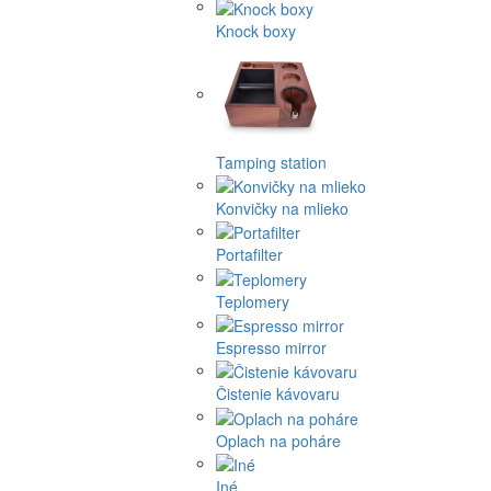
Knock boxy
Tamping station
Konvičky na mlieko
Portafilter
Teplomery
Espresso mirror
Čistenie kávovaru
Oplach na poháre
Iné