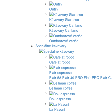
Outin
Kávovary Staresso
Kávovary Cafflano
Outdoorové variče
Špeciálne kávovary
Cafelat robot
Flair espresso
Flair 58
Flair 49 PRO
Flair PRO
Flair C
Bellman coffee
Rok espresso
La Pavoni