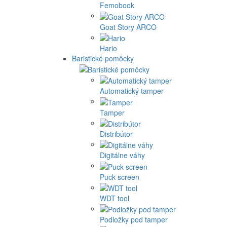
Femobook
Goat Story ARCO
Hario
Baristické pomôcky
Automatický tamper
Tamper
Distribútor
Digitálne váhy
Puck screen
WDT tool
Podložky pod tamper