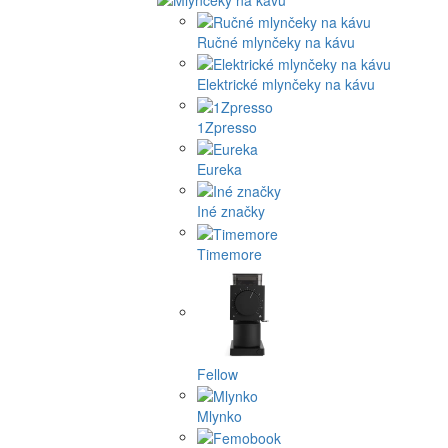
Ručné mlynčeky na kávu
Elektrické mlynčeky na kávu
1Zpresso
Eureka
Iné značky
Timemore
Fellow
Mlynko