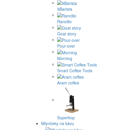
9Barista
Rancilio
Goat story
Pour-over
Morning
Smart Coffee Tools
Aram coffee
Superkop
Mlynčeky na kávu