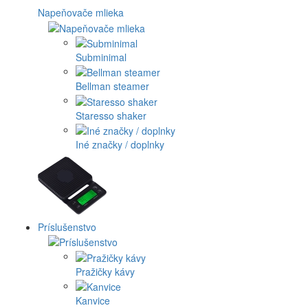
Napeňovače mlieka
Subminimal
Bellman steamer
Staresso shaker
Iné značky / doplnky
Príslušenstvo
Pražičky kávy
Kanvice