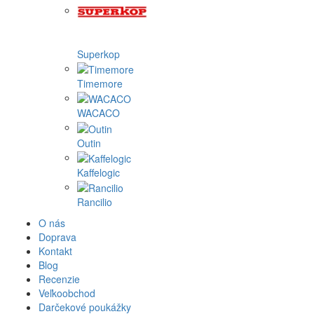
Superkop
Timemore
WACACO
Outin
Kaffelogic
Rancilio
O nás
Doprava
Kontakt
Blog
Recenzie
Veľkoobchod
Darčekové poukážky