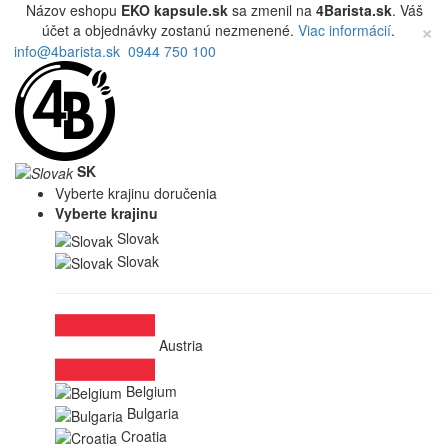
Názov eshopu
EKO kapsule.sk
sa zmenil na
4Barista.sk
. Váš
×
účet a objednávky zostanú nezmenené.
Viac informácií
.
info@4barista.sk
0944 750 100
SK
Vyberte krajinu doručenia
Vyberte krajinu
Slovak
Slovak
Austria
Belgium
Bulgaria
Croatia