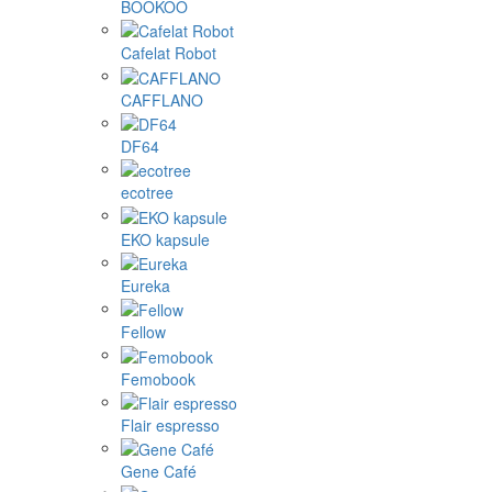
BOOKOO
Cafelat Robot
CAFFLANO
DF64
ecotree
EKO kapsule
Eureka
Fellow
Femobook
Flair espresso
Gene Café