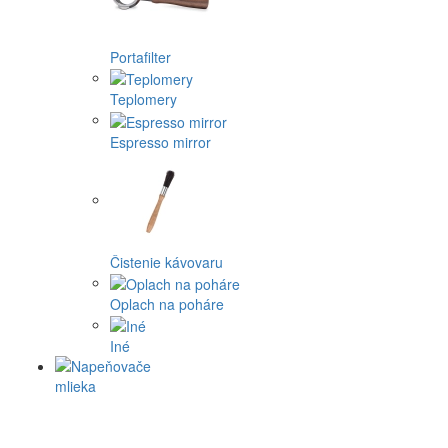
Portafilter
Teplomery
Espresso mirror
Čistenie kávovaru
Oplach na poháre
Iné