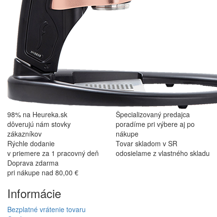
98% na Heureka.sk
Špecializovaný predajca
dôverujú nám stovky
poradíme pri výbere aj po
zákazníkov
nákupe
Rýchle dodanie
Tovar skladom v SR
v priemere za 1 pracovný deň
odosielame z vlastného skladu
Doprava zdarma
pri nákupe nad 80,00 €
Informácie
Bezplatné vrátenie tovaru