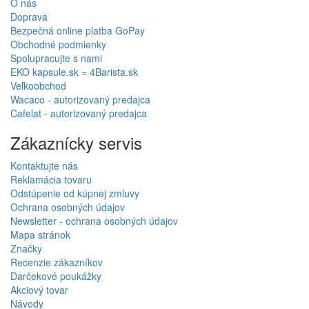
O nás
Doprava
Bezpečná online platba GoPay
Obchodné podmienky
Spolupracujte s nami
EKO kapsule.sk = 4Barista.sk
Veľkoobchod
Wacaco - autorizovaný predajca
Cafelat - autorizovaný predajca
Zákaznícky servis
Kontaktujte nás
Reklamácia tovaru
Odstúpenie od kúpnej zmluvy
Ochrana osobných údajov
Newsletter - ochrana osobných údajov
Mapa stránok
Značky
Recenzie zákazníkov
Darčekové poukážky
Akciový tovar
Návody