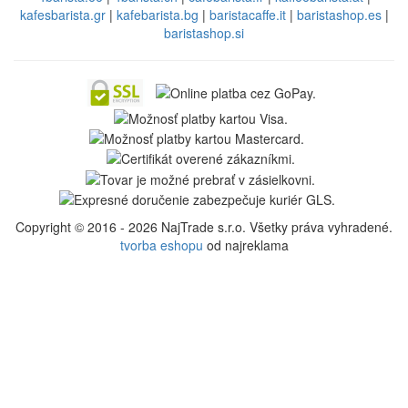
kafesbarista.gr
|
kafebarista.bg
|
baristacaffe.it
|
baristashop.es
|
baristashop.si
Copyright © 2016 - 2026 NajTrade s.r.o. Všetky práva vyhradené.
tvorba eshopu
od najreklama