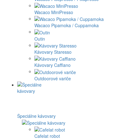
Wacaco MiniPresso
Wacaco Pipamoka / Cuppamoka
Outin
Kávovary Staresso
Kávovary Cafflano
Outdoorové variče
Špeciálne kávovary
Cafelat robot