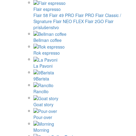
Flair espresso
Flair 58
Flair 49 PRO
Flair PRO
Flair Classic /
Signature
Flair NEO FLEX
Flair 2GO
Flair
príslušenstvo
Bellman coffee
Rok espresso
La Pavoni
9Barista
Rancilio
Goat story
Pour-over
Morning