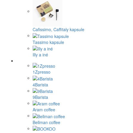
Cafissimo, Caffitaly kapsule
Tassimo kapsule
Illy a iné
1Zpresso
4Barista
9Barista
Aram coffee
Bellman coffee