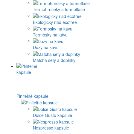
Termohrnčeky a termofľaše
Ekologický riad ecotree
Termosky na kávu
Dózy na kávu
Matcha sety a doplnky
Plniteľné kapsule
Dolce Gusto kapsule
Nespresso kapsule