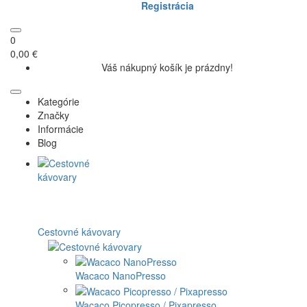
Registrácia
0
0,00 €
Váš nákupný košík je prázdny!
Kategórie
Značky
Informácie
Blog
Cestovné kávovary
Wacaco NanoPresso
Wacaco Picopresso / Pixapresso