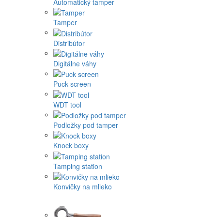
Automatický tamper
Tamper
Distribútor
Digitálne váhy
Puck screen
WDT tool
Podložky pod tamper
Knock boxy
Tamping station
Konvičky na mlieko