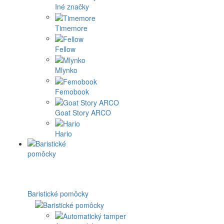
Iné značky
Timemore
Fellow
Mlynko
Femobook
Goat Story ARCO
Hario
Baristické pomôcky