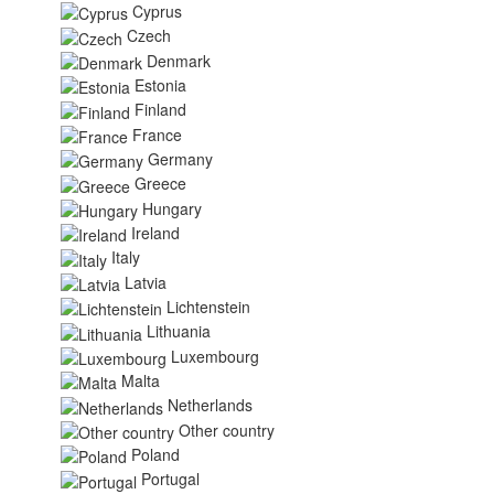
Cyprus
Czech
Denmark
Estonia
Finland
France
Germany
Greece
Hungary
Ireland
Italy
Latvia
Lichtenstein
Lithuania
Luxembourg
Malta
Netherlands
Other country
Poland
Portugal