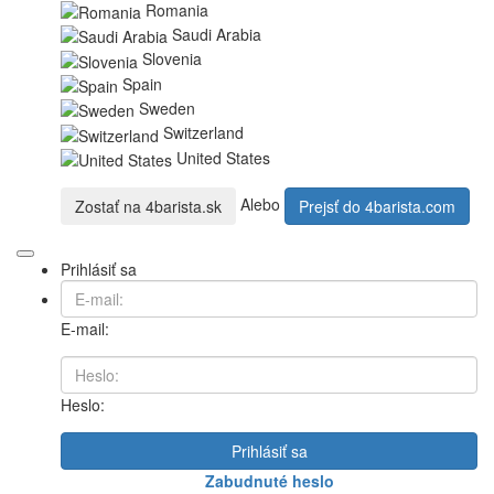
Romania
Saudi Arabia
Slovenia
Spain
Sweden
Switzerland
United States
Alebo
Zostať na
4barista.sk
Prejsť do
4barista.com
Prihlásiť sa
E-mail:
Heslo:
Prihlásiť sa
Zabudnuté heslo