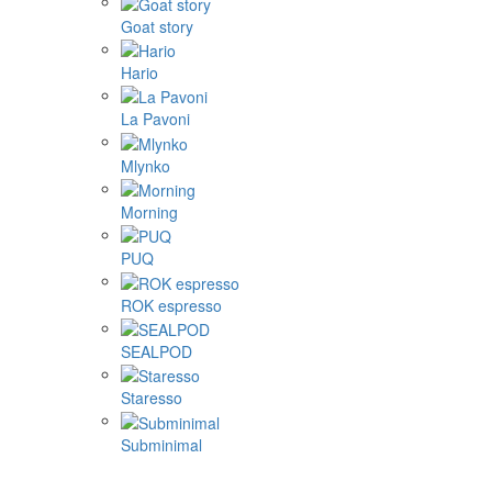
Goat story
Hario
La Pavoni
Mlynko
Morning
PUQ
ROK espresso
SEALPOD
Staresso
Subminimal