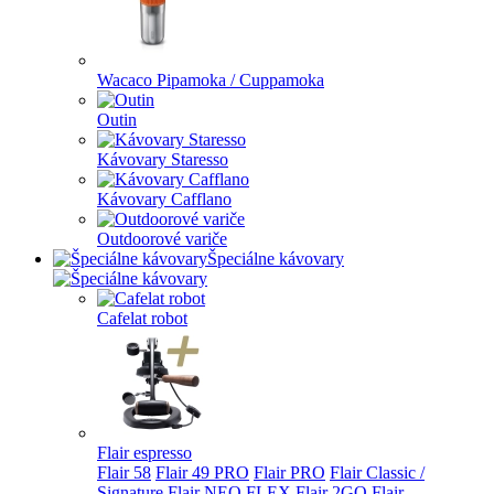
Wacaco Pipamoka / Cuppamoka
Outin
Kávovary Staresso
Kávovary Cafflano
Outdoorové variče
Špeciálne kávovary
Cafelat robot
Flair espresso
Flair 58
Flair 49 PRO
Flair PRO
Flair Classic /
Signature
Flair NEO FLEX
Flair 2GO
Flair