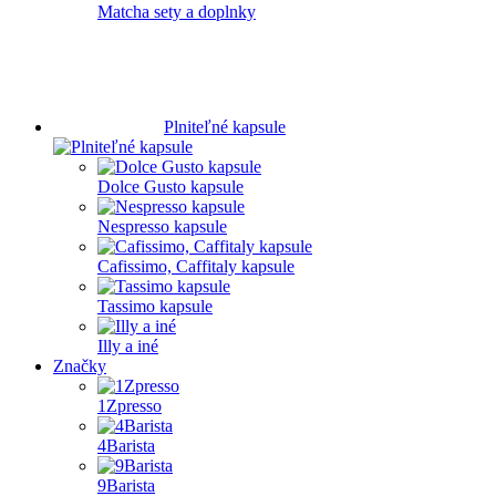
Matcha sety a doplnky
Plniteľné kapsule
Dolce Gusto kapsule
Nespresso kapsule
Cafissimo, Caffitaly kapsule
Tassimo kapsule
Illy a iné
Značky
1Zpresso
4Barista
9Barista