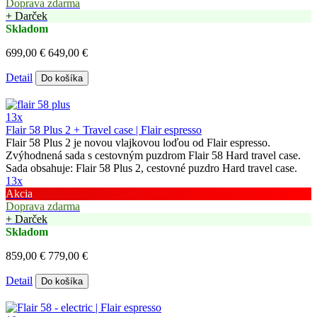
Doprava zdarma
+ Darček
Skladom
699,00 €
649,00 €
Detail
Do košíka
13x
Flair 58 Plus 2 + Travel case | Flair espresso
Flair 58 Plus 2 je novou vlajkovou loďou od Flair espresso.
Zvýhodnená sada s cestovným puzdrom Flair 58 Hard travel case.
Sada obsahuje: Flair 58 Plus 2, cestovné puzdro Hard travel case.
13x
Akcia
Doprava zdarma
+ Darček
Skladom
859,00 €
779,00 €
Detail
Do košíka