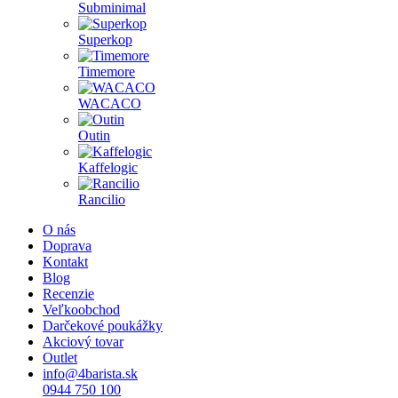
Subminimal
Superkop
Timemore
WACACO
Outin
Kaffelogic
Rancilio
O nás
Doprava
Kontakt
Blog
Recenzie
Veľkoobchod
Darčekové poukážky
Akciový tovar
Outlet
info@4barista.sk
0944 750 100