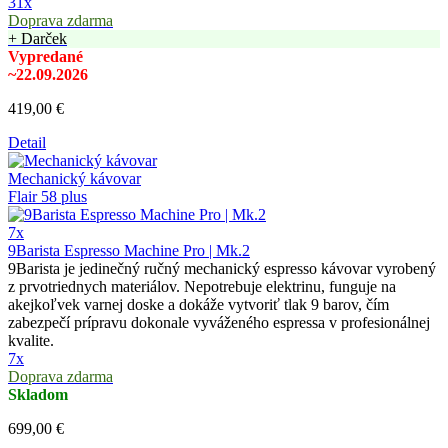
31x
Doprava zdarma
+ Darček
Vypredané
~22.09.2026
419,00 €
Detail
Mechanický kávovar
Flair 58 plus
7x
9Barista Espresso Machine Pro | Mk.2
9Barista je jedinečný ručný mechanický espresso kávovar vyrobený
z prvotriednych materiálov. Nepotrebuje elektrinu, funguje na
akejkoľvek varnej doske a dokáže vytvoriť tlak 9 barov, čím
zabezpečí prípravu dokonale vyváženého espressa v profesionálnej
kvalite.
7x
Doprava zdarma
Skladom
699,00 €