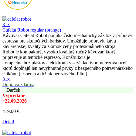
31x
Cafelat Robot regular (orange)
Kávovar Cafelat Robot ponúka čisto mechanický zážitok z prípravy
espressa pre skutočných baristov. Umožňuje pripraviť kávu
kaviarenskej kvality za zlomok ceny profesionálneho stroja.
Robot je kompaktný, vysoko kvalitný ručný kávovar, ktorý
pripravuje autentické espresso. Konštrukcia je
kompletne bez plastov a elektroniky – základ tvorí nerezová oceľ,
ktorú dopĺňajú len nevyhnutné prvky z bezpečného potravinárskeho
silikónu (tesnenia a držiak nerezového filtra).
31x
Doprava zdarma
+ Darček
Vypredané
~22.09.2026
419,00 €
Detail