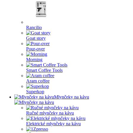
Rancilio
Goat story
Pour-over
Morning
Smart Coffee Tools
Aram coffee
Superkop
Mlynčeky na kávu
Ručné mlynčeky na kávu
Elektrické mlynčeky na kávu