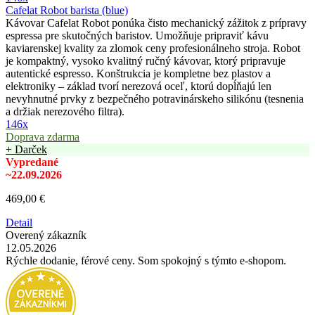
Cafelat Robot barista (blue)
Kávovar Cafelat Robot ponúka čisto mechanický zážitok z prípravy
espressa pre skutočných baristov. Umožňuje pripraviť kávu
kaviarenskej kvality za zlomok ceny profesionálneho stroja. Robot
je kompaktný, vysoko kvalitný ručný kávovar, ktorý pripravuje
autentické espresso. Konštrukcia je kompletne bez plastov a
elektroniky – základ tvorí nerezová oceľ, ktorú dopĺňajú len
nevyhnutné prvky z bezpečného potravinárskeho silikónu (tesnenia
a držiak nerezového filtra).
146x
Doprava zdarma
+ Darček
Vypredané
~22.09.2026
469,00 €
Detail
Overený zákazník
12.05.2026
Rýchle dodanie, férové ceny. Som spokojný s týmto e-shopom.