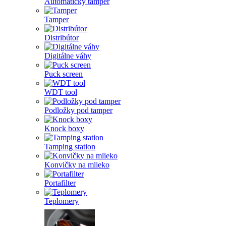
Automatický tamper
Tamper
Distribútor
Digitálne váhy
Puck screen
WDT tool
Podložky pod tamper
Knock boxy
Tamping station
Konvičky na mlieko
Portafilter
Teplomery