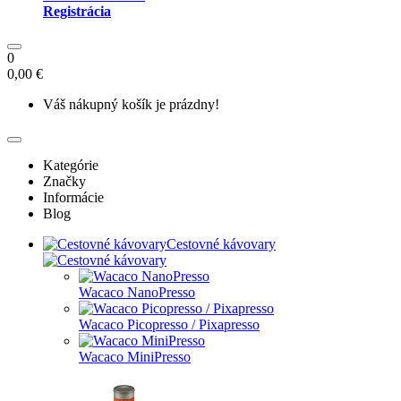
Registrácia
0
0,00 €
Váš nákupný košík je prázdny!
Kategórie
Značky
Informácie
Blog
Cestovné kávovary
Wacaco NanoPresso
Wacaco Picopresso / Pixapresso
Wacaco MiniPresso