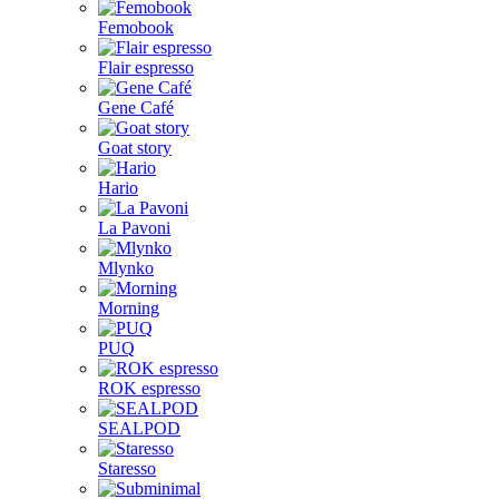
Femobook
Flair espresso
Gene Café
Goat story
Hario
La Pavoni
Mlynko
Morning
PUQ
ROK espresso
SEALPOD
Staresso