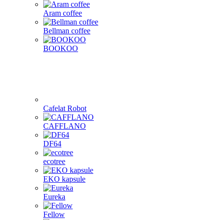
Aram coffee
Bellman coffee
BOOKOO
Cafelat Robot
CAFFLANO
DF64
ecotree
EKO kapsule
Eureka
Fellow