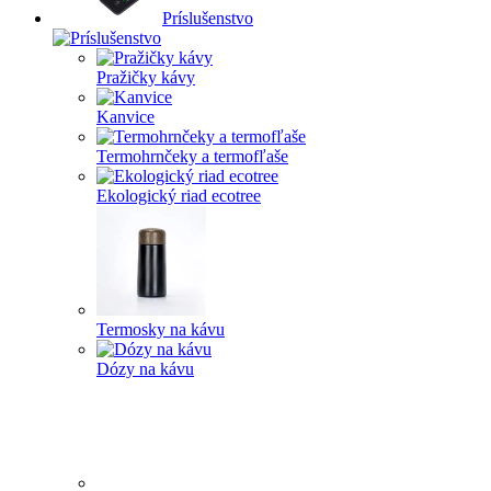
Príslušenstvo
Pražičky kávy
Kanvice
Termohrnčeky a termofľaše
Ekologický riad ecotree
Termosky na kávu
Dózy na kávu