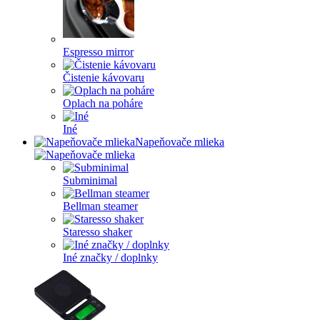
Espresso mirror
Čistenie kávovaru
Oplach na poháre
Iné
Napeňovače mlieka
Subminimal
Bellman steamer
Staresso shaker
Iné značky / doplnky