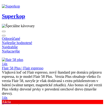
Superkop
Odporúčané
Najlepšie hodnotené
Najdrahšie
Najlacnejšie
14x
Flair 58 Plus | Flair espresso
Vlajková loď od Flair espresso, nový štandard pre domácu prípravu
espressa, to je model Flair 58 Plus. Verzia Plus obsahuje všetko čo
verzia Flair 58, navyše je však dodávaná s extra príslušenstvom v
balení (walnut tamper, magnetické zrkadlo). Ako bonus sú pri verzii
Plus všetky drevené prvky v prevedení orechové drevo (tmavšie
drevo).
14x
Akcia