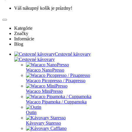
Váš nákupný košík je prázdny!
Kategórie
Značky
Informácie
Blog
Cestovné kávovary
Wacaco NanoPresso
Wacaco Picopresso / Pixapresso
Wacaco MiniPresso
Wacaco Pipamoka / Cuppamoka
Outin
Kávovary Staresso