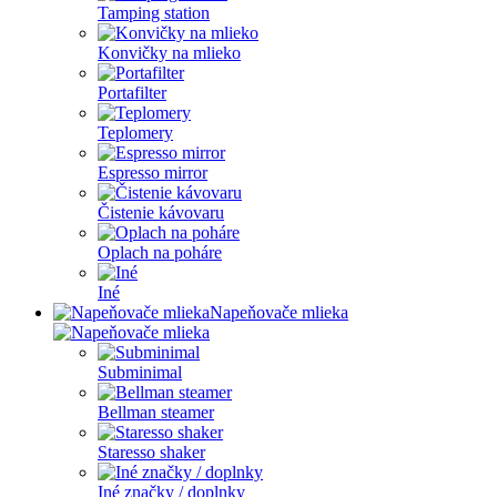
Tamping station
Konvičky na mlieko
Portafilter
Teplomery
Espresso mirror
Čistenie kávovaru
Oplach na poháre
Iné
Napeňovače mlieka
Subminimal
Bellman steamer
Staresso shaker
Iné značky / doplnky