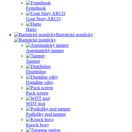
Femobook
Goat Story ARCO
Hario
Baristické pomôcky
Automatický tamper
Tamper
Distribútor
Digitálne váhy
Puck screen
WDT tool
Podložky pod tamper
Knock boxy