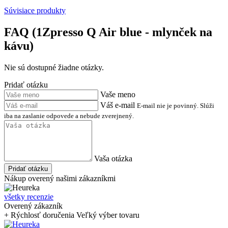
Súvisiace produkty
FAQ (1Zpresso Q Air blue - mlynček na
kávu)
Nie sú dostupné žiadne otázky.
Pridať otázku
Vaše meno
Váš e-mail
E-mail nie je povinný. Slúži
iba na zaslanie odpovede a nebude zverejnený.
Vaša otázka
Pridať otázku
Nákup overený našimi zákazníkmi
všetky recenzie
Overený zákazník
+ Rýchlosť doručenia Veľký výber tovaru