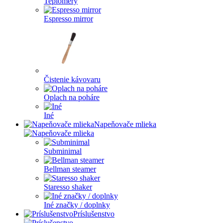
Teplomery
Espresso mirror
Čistenie kávovaru
Oplach na poháre
Iné
Napeňovače mlieka
Subminimal
Bellman steamer
Staresso shaker
Iné značky / doplnky
Príslušenstvo