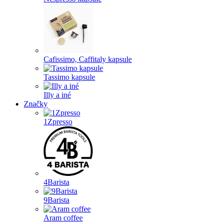
Cafissimo, Caffitaly kapsule
Tassimo kapsule
Illy a iné
Značky
1Zpresso
4Barista
9Barista
Aram coffee