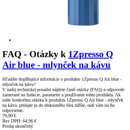
FAQ - Otázky k
1Zpresso Q
Air blue - mlynček na kávu
Hľadáte doplňujúce informácie o produkte 1Zpresso Q Air blue -
mlynček na kávu?
V našej technickej poradni nájdete časté otázky (FAQ) a odpovede
zamerané na funkcie, parametre a používanie tohto produktu. Ak
máte konkrétnu otázku k produktu 1Zpresso Q Air blue - mlynček
na kávu, pridajte ju do diskusného fóra nižšie, radi vám na ňu
odpovieme.
79,90 €
Bez DPH: 64,96 €
Predaj ukončený