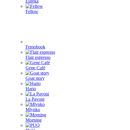
Eureka
Fellow
Femobook
Flair espresso
Gene Café
Goat story
Hario
La Pavoni
Mlynko
Morning