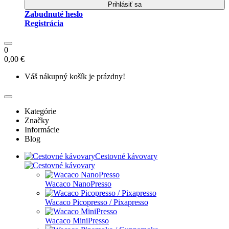
Prihlásiť sa
Zabudnuté heslo
Registrácia
0
0,00 €
Váš nákupný košík je prázdny!
Kategórie
Značky
Informácie
Blog
Cestovné kávovary
Wacaco NanoPresso
Wacaco Picopresso / Pixapresso
Wacaco MiniPresso