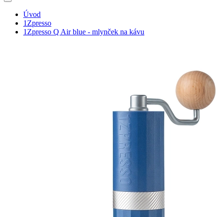
Úvod
1Zpresso
1Zpresso Q Air blue - mlynček na kávu