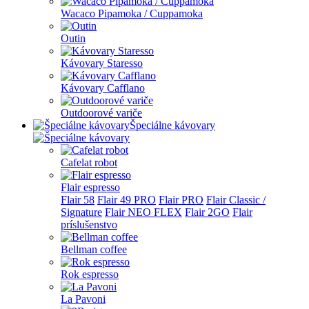
Wacaco Pipamoka / Cuppamoka
Outin
Kávovary Staresso
Kávovary Cafflano
Outdoorové variče
Špeciálne kávovary
Cafelat robot
Flair espresso
Flair 58
Flair 49 PRO
Flair PRO
Flair Classic /
Signature
Flair NEO FLEX
Flair 2GO
Flair
príslušenstvo
Bellman coffee
Rok espresso
La Pavoni