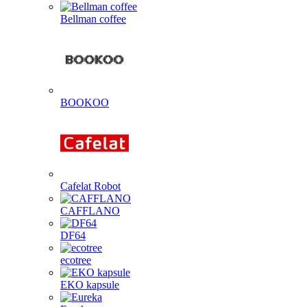
Bellman coffee
BOOKOO
Cafelat Robot
CAFFLANO
DF64
ecotree
EKO kapsule