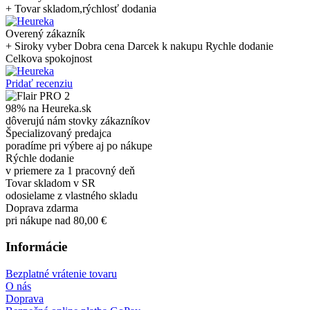
+ Tovar skladom,rýchlosť dodania
Overený zákazník
+ Siroky vyber Dobra cena Darcek k nakupu Rychle dodanie
Celkova spokojnost
Pridať recenziu
98% na Heureka.sk
dôverujú nám stovky zákazníkov
Špecializovaný predajca
poradíme pri výbere aj po nákupe
Rýchle dodanie
v priemere za 1 pracovný deň
Tovar skladom v SR
odosielame z vlastného skladu
Doprava zdarma
pri nákupe nad 80,00 €
Informácie
Bezplatné vrátenie tovaru
O nás
Doprava