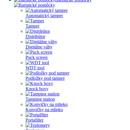
Automatický tamper
Tamper
Distribútor
Digitálne váhy
Puck screen
WDT tool
Podložky pod tamper
Knock boxy
Tamping station
Konvičky na mlieko
Portafilter