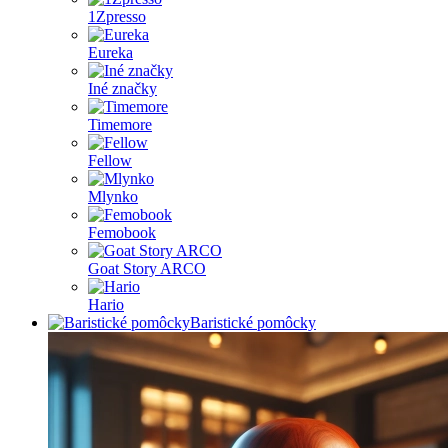
1Zpresso
Eureka
Iné značky
Timemore
Fellow
Mlynko
Femobook
Goat Story ARCO
Hario
Baristické pomôcky