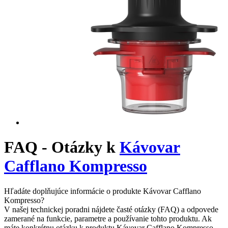
FAQ - Otázky k
Kávovar
Cafflano Kompresso
Hľadáte doplňujúce informácie o produkte Kávovar Cafflano
Kompresso?
V našej technickej poradni nájdete časté otázky (FAQ) a odpovede
zamerané na funkcie, parametre a používanie tohto produktu. Ak
máte konkrétnu otázku k produktu Kávovar Cafflano Kompresso,