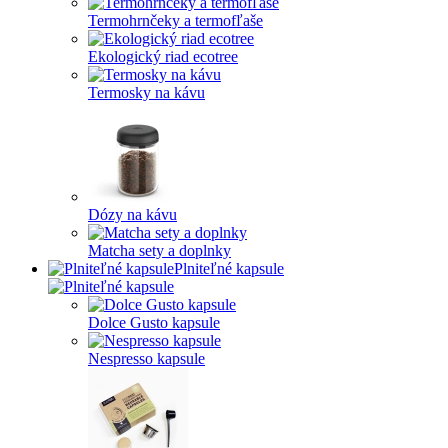
Termohrnčeky a termofľaše
Ekologický riad ecotree
Termosky na kávu
Dózy na kávu
Matcha sety a doplnky
Plniteľné kapsule
Dolce Gusto kapsule
Nespresso kapsule