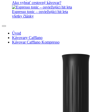
Ako vybrať cestovný kávovar?
Espresso tonic – osviežujúci hit leta
všetky články
Úvod
Kávovary Cafflano
Kávovar Cafflano Kompresso