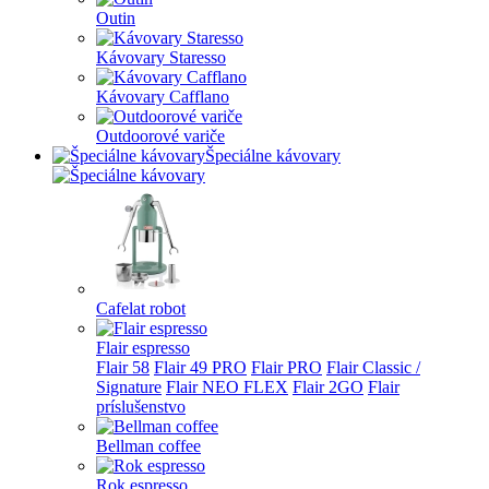
Outin
Kávovary Staresso
Kávovary Cafflano
Outdoorové variče
Špeciálne kávovary
Cafelat robot
Flair espresso
Flair 58
Flair 49 PRO
Flair PRO
Flair Classic /
Signature
Flair NEO FLEX
Flair 2GO
Flair
príslušenstvo
Bellman coffee
Rok espresso