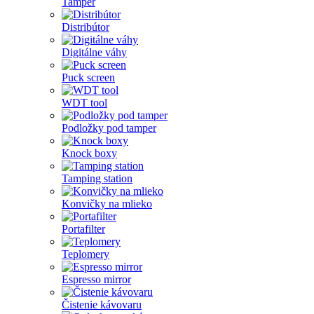
Tamper
Distribútor
Digitálne váhy
Puck screen
WDT tool
Podložky pod tamper
Knock boxy
Tamping station
Konvičky na mlieko
Portafilter
Teplomery
Espresso mirror
Čistenie kávovaru