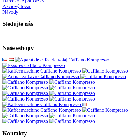
Darčekové poukážky
Akciový tovar
Návody
Sledujte nás
Naše eshopy
Kontakty