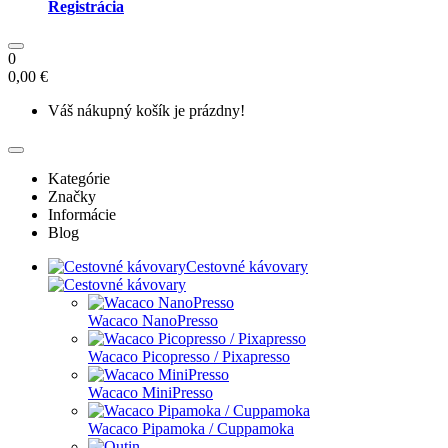
Registrácia
0
0,00 €
Váš nákupný košík je prázdny!
Kategórie
Značky
Informácie
Blog
Cestovné kávovary
Wacaco NanoPresso
Wacaco Picopresso / Pixapresso
Wacaco MiniPresso
Wacaco Pipamoka / Cuppamoka