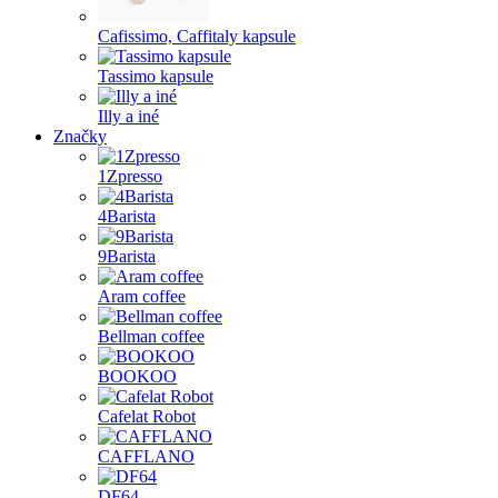
Cafissimo, Caffitaly kapsule
Tassimo kapsule
Illy a iné
Značky
1Zpresso
4Barista
9Barista
Aram coffee
Bellman coffee
BOOKOO
Cafelat Robot
CAFFLANO
DF64