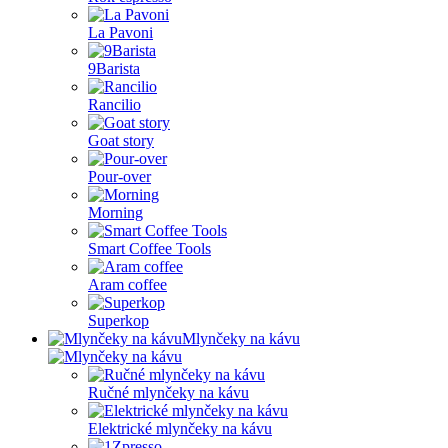
La Pavoni
9Barista
Rancilio
Goat story
Pour-over
Morning
Smart Coffee Tools
Aram coffee
Superkop
Mlynčeky na kávu
Ručné mlynčeky na kávu
Elektrické mlynčeky na kávu