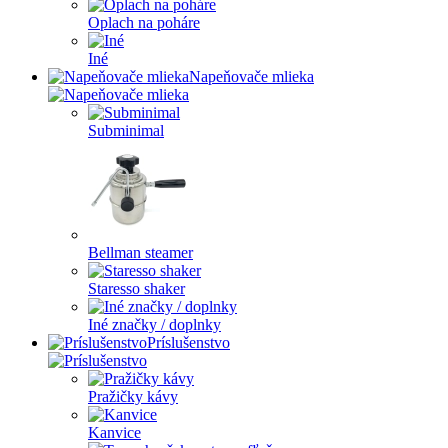
Oplach na poháre
Iné
Napeňovače mlieka
Subminimal
Bellman steamer
Staresso shaker
Iné značky / doplnky
Príslušenstvo
Pražičky kávy
Kanvice