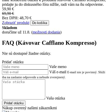
pridajte ju do diskusného fóra nižšie, radi vám na ňu odpovieme.
59,90 €
69,90 €
Bez DPH: 48,70 €
Zobraziť produkt
Do košíka
Skladom
doručíme už 11.8.
(
možnosti dodania
)
FAQ (Kávovar Cafflano Kompresso)
Nie sú dostupné žiadne otázky.
Pridať otázku
Vaše meno
Váš e-mail
E-mail nie je povinný. Slúži
iba na zaslanie odpovede a nebude zverejnený.
Vaša otázka
Pridať otázku
Nákup overený našimi zákazníkmi