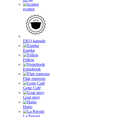
ecotree
EKO kapsule
Eureka
Fellow
Femobook
Flair espresso
Gene Café
Goat story
Hario
La Pavoni