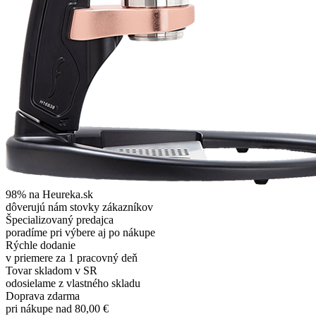
98% na Heureka.sk
dôverujú nám stovky zákazníkov
Špecializovaný predajca
poradíme pri výbere aj po nákupe
Rýchle dodanie
v priemere za 1 pracovný deň
Tovar skladom v SR
odosielame z vlastného skladu
Doprava zdarma
pri nákupe nad 80,00 €