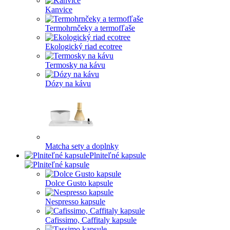
Kanvice
Termohrnčeky a termofľaše
Ekologický riad ecotree
Termosky na kávu
Dózy na kávu
Matcha sety a doplnky
Plniteľné kapsule
Dolce Gusto kapsule
Nespresso kapsule
Cafissimo, Caffitaly kapsule