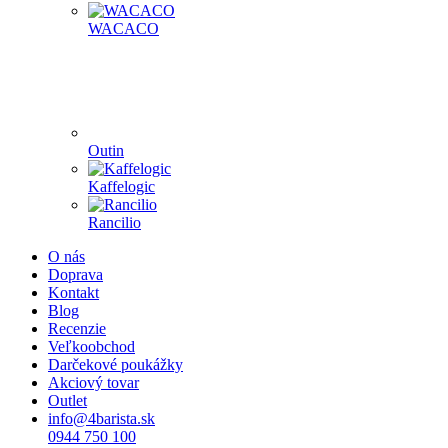
WACACO
Outin
Kaffelogic
Rancilio
O nás
Doprava
Kontakt
Blog
Recenzie
Veľkoobchod
Darčekové poukážky
Akciový tovar
Outlet
info@4barista.sk
0944 750 100