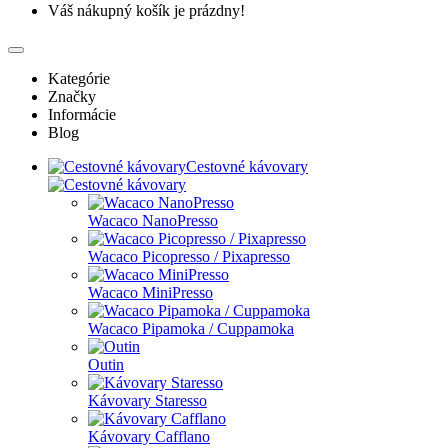
Váš nákupný košík je prázdny!
Kategórie
Značky
Informácie
Blog
Cestovné kávovary
Wacaco NanoPresso
Wacaco Picopresso / Pixapresso
Wacaco MiniPresso
Wacaco Pipamoka / Cuppamoka
Outin
Kávovary Staresso
Kávovary Cafflano