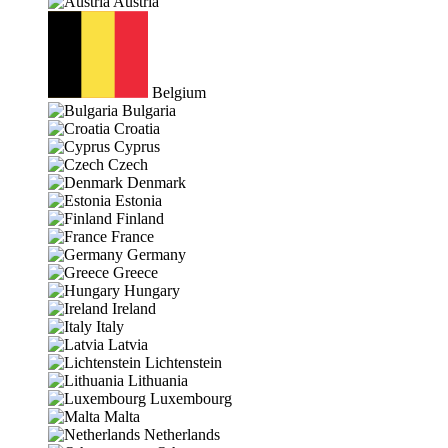
Austria
Belgium
Bulgaria
Croatia
Cyprus
Czech
Denmark
Estonia
Finland
France
Germany
Greece
Hungary
Ireland
Italy
Latvia
Lichtenstein
Lithuania
Luxembourg
Malta
Netherlands