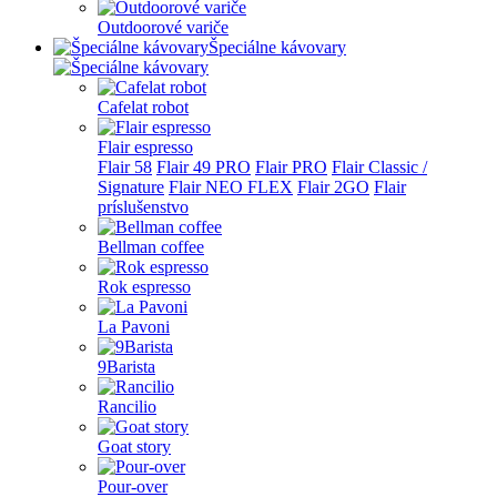
Outdoorové variče
Špeciálne kávovary
Cafelat robot
Flair espresso
Flair 58
Flair 49 PRO
Flair PRO
Flair Classic /
Signature
Flair NEO FLEX
Flair 2GO
Flair
príslušenstvo
Bellman coffee
Rok espresso
La Pavoni
9Barista
Rancilio
Goat story
Pour-over