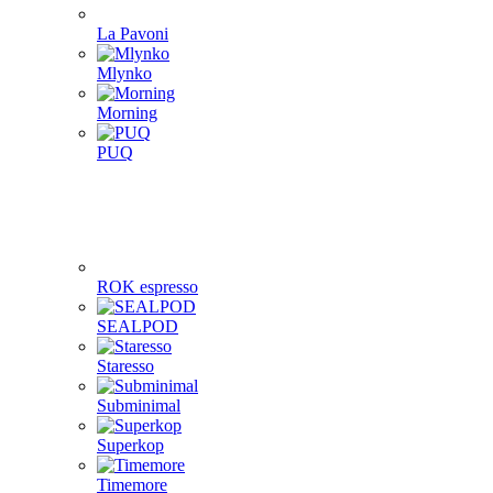
La Pavoni
Mlynko
Morning
PUQ
ROK espresso
SEALPOD
Staresso
Subminimal
Superkop
Timemore