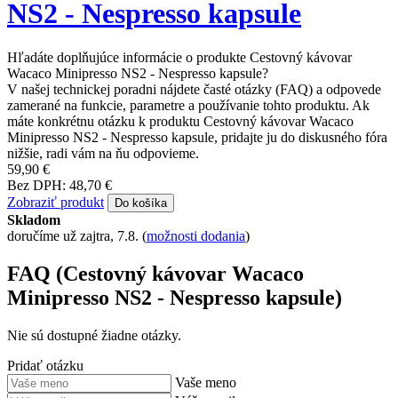
NS2 - Nespresso kapsule
Hľadáte doplňujúce informácie o produkte Cestovný kávovar
Wacaco Minipresso NS2 - Nespresso kapsule?
V našej technickej poradni nájdete časté otázky (FAQ) a odpovede
zamerané na funkcie, parametre a používanie tohto produktu. Ak
máte konkrétnu otázku k produktu Cestovný kávovar Wacaco
Minipresso NS2 - Nespresso kapsule, pridajte ju do diskusného fóra
nižšie, radi vám na ňu odpovieme.
59,90 €
Bez DPH: 48,70 €
Zobraziť produkt
Do košíka
Skladom
doručíme už zajtra, 7.8.
(
možnosti dodania
)
FAQ (Cestovný kávovar Wacaco
Minipresso NS2 - Nespresso kapsule)
Nie sú dostupné žiadne otázky.
Pridať otázku
Vaše meno