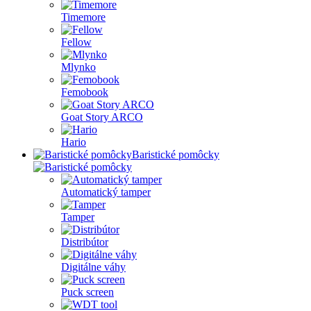
Timemore
Fellow
Mlynko
Femobook
Goat Story ARCO
Hario
Baristické pomôcky
Automatický tamper
Tamper
Distribútor
Digitálne váhy
Puck screen