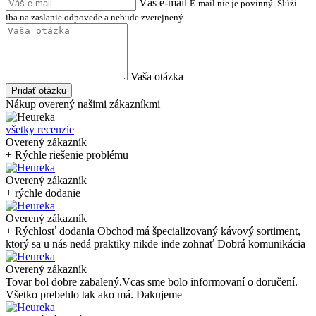
Váš e-mail
E-mail nie je povinný. Slúži
iba na zaslanie odpovede a nebude zverejnený.
Vaša otázka
Pridať otázku
Nákup overený našimi zákazníkmi
všetky recenzie
Overený zákazník
+ Rýchle riešenie problému
Overený zákazník
+ rýchle dodanie
Overený zákazník
+ Rýchlosť dodania Obchod má špecializovaný kávový sortiment,
ktorý sa u nás nedá praktiky nikde inde zohnať Dobrá komunikácia
Overený zákazník
Tovar bol dobre zabalený.Vcas sme bolo informovaní o doručení.
Všetko prebehlo tak ako má. Dakujeme