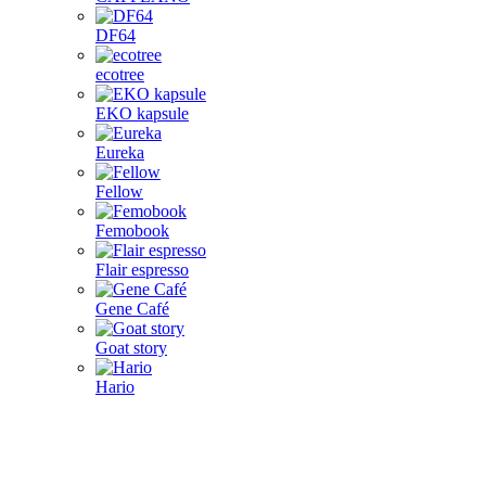
DF64
ecotree
EKO kapsule
Eureka
Fellow
Femobook
Flair espresso
Gene Café
Goat story
Hario