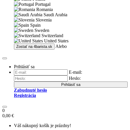
Portugal
Romania
Saudi Arabia
Slovenia
Spain
Sweden
Switzerland
United States
Alebo
Zostať na
4barista.sk
Prihlásiť sa
E-mail:
Heslo:
Prihlásiť sa
Zabudnuté heslo
Registrácia
0
0,00 €
Váš nákupný košík je prázdny!