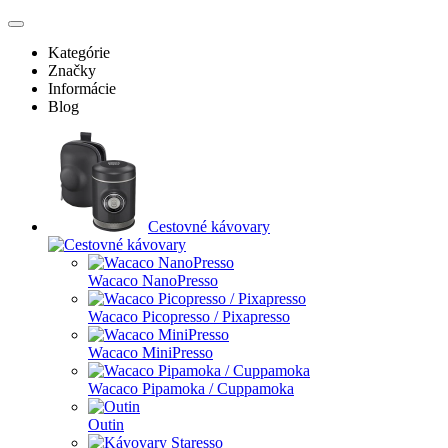
Kategórie
Značky
Informácie
Blog
Cestovné kávovary
Wacaco NanoPresso
Wacaco Picopresso / Pixapresso
Wacaco MiniPresso
Wacaco Pipamoka / Cuppamoka
Outin