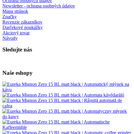
Ochrana osobných údajov
Newsletter - ochrana osobných údajov
Mapa stránok
Značky
Recenzie zákazníkov
Darčekové poukážky
Akciový tovar
Návody
Sledujte nás
Naše eshopy