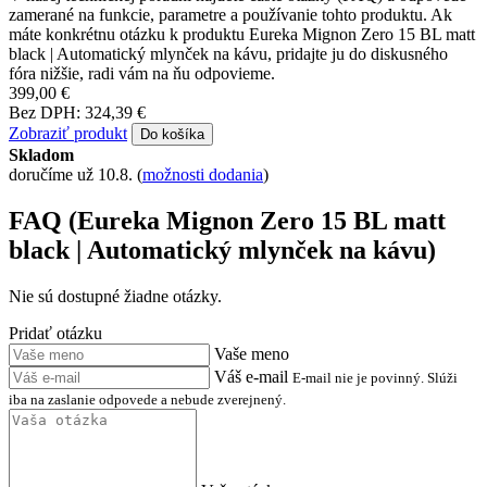
zamerané na funkcie, parametre a používanie tohto produktu. Ak
máte konkrétnu otázku k produktu Eureka Mignon Zero 15 BL matt
black | Automatický mlynček na kávu, pridajte ju do diskusného
fóra nižšie, radi vám na ňu odpovieme.
399,00 €
Bez DPH: 324,39 €
Zobraziť produkt
Do košíka
Skladom
doručíme už 10.8.
(
možnosti dodania
)
FAQ (Eureka Mignon Zero 15 BL matt
black | Automatický mlynček na kávu)
Nie sú dostupné žiadne otázky.
Pridať otázku
Vaše meno
Váš e-mail
E-mail nie je povinný. Slúži
iba na zaslanie odpovede a nebude zverejnený.