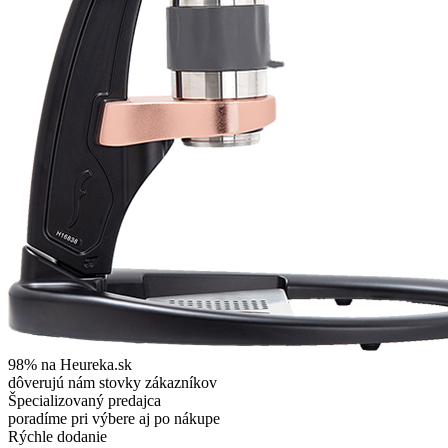
98% na Heureka.sk
dôverujú nám stovky zákazníkov
Špecializovaný predajca
poradíme pri výbere aj po nákupe
Rýchle dodanie