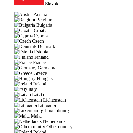
Slovak
Austria
Belgium
Bulgaria
Croatia
Cyprus
Czech
Denmark
Estonia
Finland
France
Germany
Greece
Hungary
Ireland
Italy
Latvia
Lichtenstein
Lithuania
Luxembourg
Malta
Netherlands
Other country
Poland