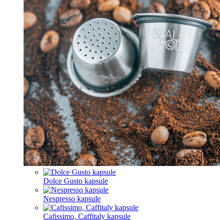
Dolce Gusto kapsule
Nespresso kapsule
Cafissimo, Caffitaly kapsule