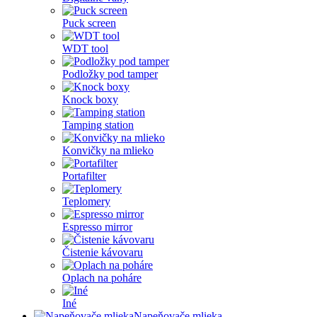
Puck screen
WDT tool
Podložky pod tamper
Knock boxy
Tamping station
Konvičky na mlieko
Portafilter
Teplomery
Espresso mirror
Čistenie kávovaru
Oplach na poháre
Iné
Napeňovače mlieka