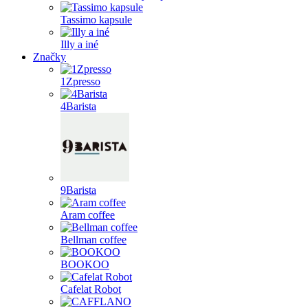
Tassimo kapsule
Illy a iné
Značky
1Zpresso
4Barista
9Barista
Aram coffee
Bellman coffee
BOOKOO
Cafelat Robot