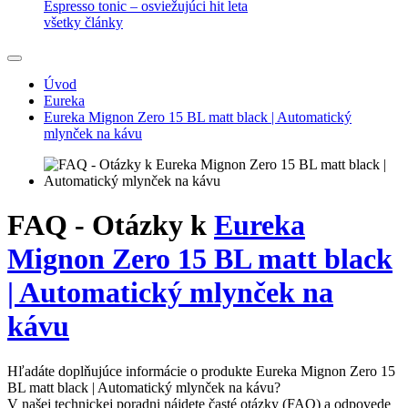
Espresso tonic – osviežujúci hit leta
všetky články
Úvod
Eureka
Eureka Mignon Zero 15 BL matt black | Automatický
mlynček na kávu
FAQ - Otázky k
Eureka
Mignon Zero 15 BL matt black
| Automatický mlynček na
kávu
Hľadáte doplňujúce informácie o produkte Eureka Mignon Zero 15
BL matt black | Automatický mlynček na kávu?
V našej technickej poradni nájdete časté otázky (FAQ) a odpovede