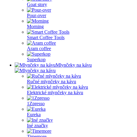
Goat story
Pour-over
Morning
Smart Coffee Tools
Aram coffee
Superkop
Mlynčeky na kávu
Ručné mlynčeky na kávu
Elektrické mlynčeky na kávu
1Zpresso
Eureka
Iné značky
Timemore