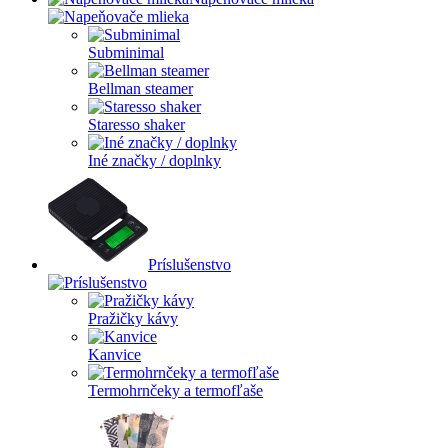
Subminimal
Bellman steamer
Staresso shaker
Iné značky / doplnky
Príslušenstvo
Pražičky kávy
Kanvice
Termohrnčeky a termofľaše