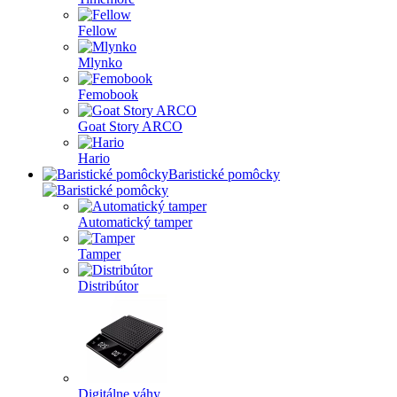
Fellow
Mlynko
Femobook
Goat Story ARCO
Hario
Baristické pomôcky
Automatický tamper
Tamper
Distribútor
Digitálne váhy