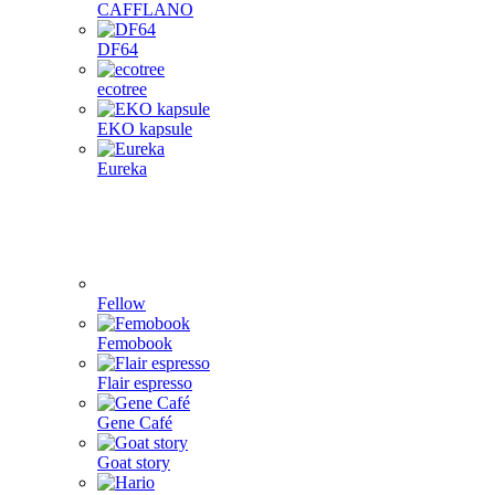
CAFFLANO
DF64
ecotree
EKO kapsule
Eureka
Fellow
Femobook
Flair espresso
Gene Café
Goat story