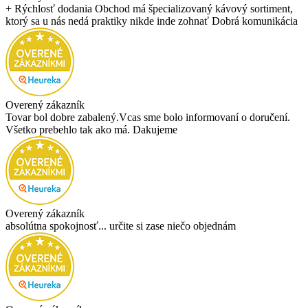
+ Rýchlosť dodania Obchod má špecializovaný kávový sortiment,
ktorý sa u nás nedá praktiky nikde inde zohnať Dobrá komunikácia
Overený zákazník
Tovar bol dobre zabalený.Vcas sme bolo informovaní o doručení.
Všetko prebehlo tak ako má. Dakujeme
Overený zákazník
absolútna spokojnosť... určite si zase niečo objednám