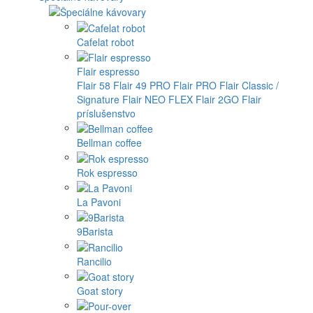
Cafelat robot
Flair espresso
Flair 58
Flair 49 PRO
Flair PRO
Flair Classic /
Signature
Flair NEO FLEX
Flair 2GO
Flair
príslušenstvo
Bellman coffee
Rok espresso
La Pavoni
9Barista
Rancilio
Goat story