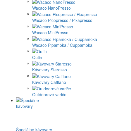
Wacaco NanoPresso
Wacaco Picopresso / Pixapresso
Wacaco MiniPresso
Wacaco Pipamoka / Cuppamoka
Outin
Kávovary Staresso
Kávovary Cafflano
Outdoorové variče
Špeciálne kávovary