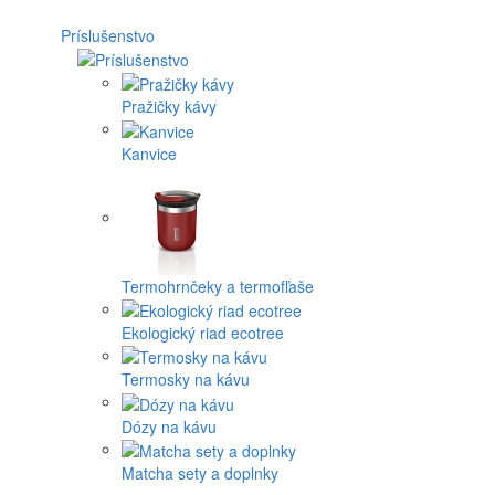
Príslušenstvo
Pražičky kávy
Kanvice
Termohrnčeky a termofľaše
Ekologický riad ecotree
Termosky na kávu
Dózy na kávu
Matcha sety a doplnky