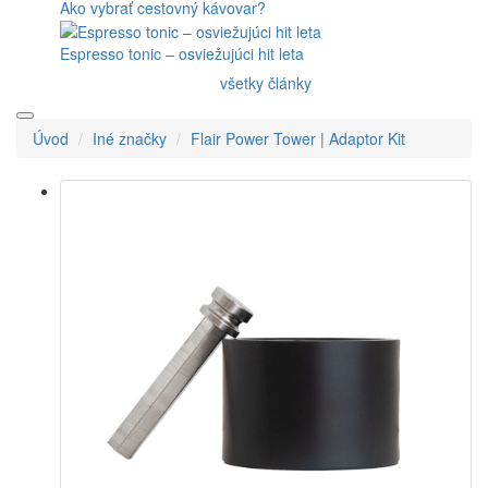
Ako vybrať cestovný kávovar?
Espresso tonic – osviežujúci hit leta
všetky články
Úvod
Iné značky
Flair Power Tower | Adaptor Kit