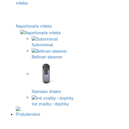
Napeňovače mlieka
Subminimal
Bellman steamer
Staresso shaker
Iné značky / doplnky