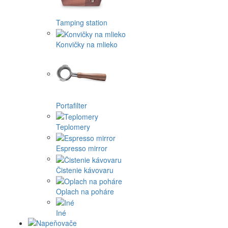
Tamping station
Konvičky na mlieko
Portafilter
Teplomery
Espresso mirror
Čistenie kávovaru
Oplach na poháre
Iné