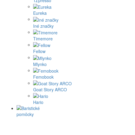
1Zpresso
Eureka
Iné značky
Timemore
Fellow
Mlynko
Femobook
Goat Story ARCO
Hario