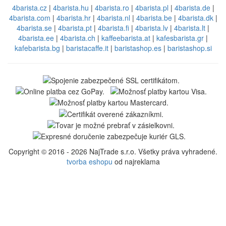
4barista.cz
|
4barista.hu
|
4barista.ro
|
4barista.pl
|
4barista.de
|
4barista.com
|
4barista.hr
|
4barista.nl
|
4barista.be
|
4barista.dk
|
4barista.se
|
4barista.pt
|
4barista.fi
|
4barista.lv
|
4barista.lt
|
4barista.ee
|
4barista.ch
|
kaffeebarista.at
|
kafesbarista.gr
|
kafebarista.bg
|
baristacaffe.it
|
baristashop.es
|
baristashop.si
Copyright © 2016 - 2026 NajTrade s.r.o. Všetky práva vyhradené.
tvorba eshopu
od najreklama