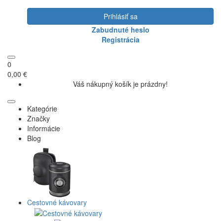
Prihlásiť sa
Zabudnuté heslo
Registrácia
0
0,00 €
Váš nákupný košík je prázdny!
Kategórie
Značky
Informácie
Blog
Cestovné kávovary