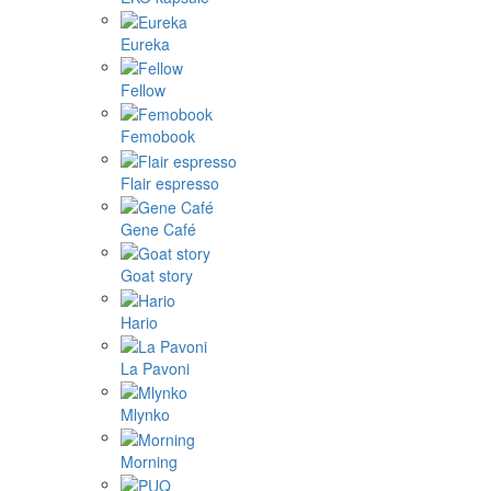
Eureka
Fellow
Femobook
Flair espresso
Gene Café
Goat story
Hario
La Pavoni
Mlynko
Morning