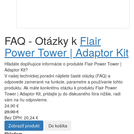
FAQ - Otázky k
Flair
Power Tower | Adaptor Kit
Hľadáte doplňujúce informácie o produkte Flair Power Tower |
Adaptor Kit?
V našej technickej poradni nájdete časté otázky (FAQ) a
odpovede zamerané na funkcie, parametre a používanie tohto
produktu. Ak máte konkrétnu otázku k produktu Flair Power
Tower | Adaptor Kit, pridajte ju do diskusného fóra nižšie, radi
vám na ňu odpovieme.
24,90 €
29,90 €
Bez DPH: 20,24 €
Zobraziť produkt
Do košíka
Skladom