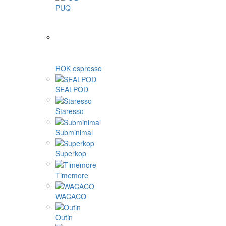
PUQ
ROK espresso
SEALPOD
Staresso
Subminimal
Superkop
Timemore
WACACO
Outin