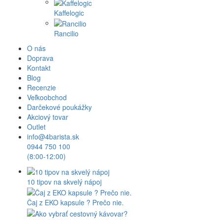
Kaffelogic
Rancilio
O nás
Doprava
Kontakt
Blog
Recenzie
Veľkoobchod
Darčekové poukážky
Akciový tovar
Outlet
info@4barista.sk
0944 750 100
(8:00-12:00)
10 tipov na skvelý nápoj
Čaj z EKO kapsule ? Prečo nie.