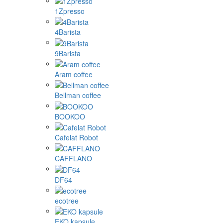
1Zpresso
4Barista
9Barista
Aram coffee
Bellman coffee
BOOKOO
Cafelat Robot
CAFFLANO
DF64
ecotree
EKO kapsule