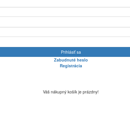
Prihlásiť sa
Zabudnuté heslo
Registrácia
Váš nákupný košík je prázdny!