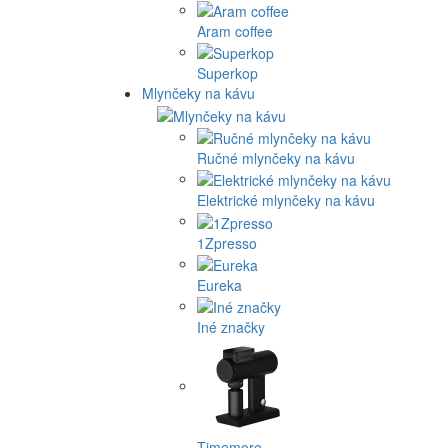
Aram coffee
Superkop
Mlynčeky na kávu
Ručné mlynčeky na kávu
Elektrické mlynčeky na kávu
1Zpresso
Eureka
Iné značky
Timemore