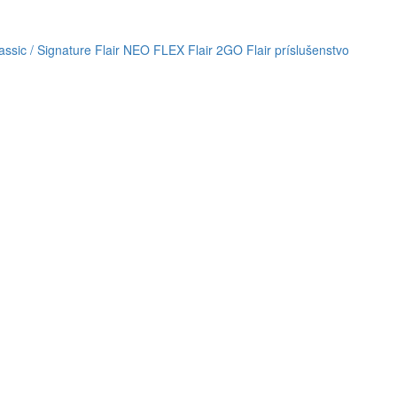
lassic / Signature
Flair NEO FLEX
Flair 2GO
Flair príslušenstvo