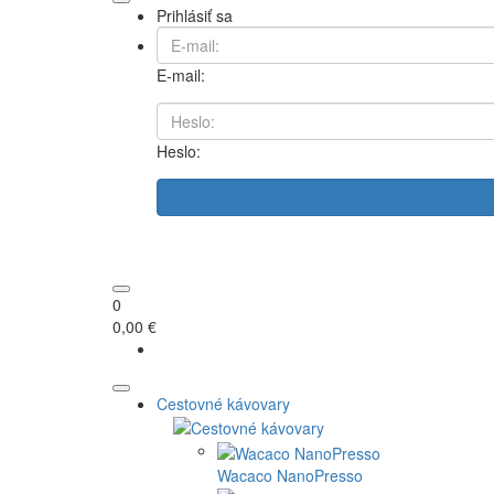
Prihlásiť sa
E-mail:
Heslo:
0
0,00 €
Cestovné kávovary
Wacaco NanoPresso