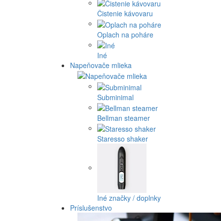
Čistenie kávovaru
Oplach na poháre
Iné
Napeňovače mlieka
Subminimal
Bellman steamer
Staresso shaker
Iné značky / doplnky
Príslušenstvo