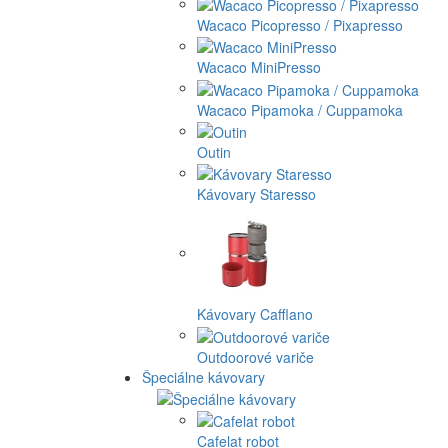
Wacaco Picopresso / Pixapresso
Wacaco MiniPresso
Wacaco Pipamoka / Cuppamoka
Outin
Kávovary Staresso
Kávovary Cafflano
Outdoorové variče
Špeciálne kávovary
Cafelat robot