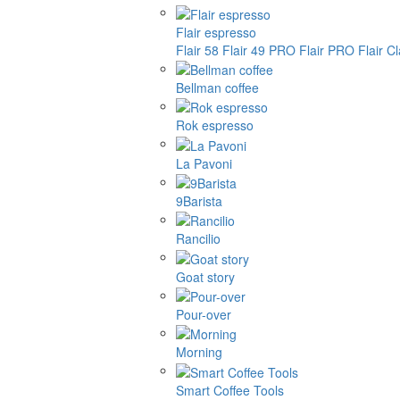
Flair espresso
Flair 58
Flair 49 PRO
Flair PRO
Flair C
Bellman coffee
Rok espresso
La Pavoni
9Barista
Rancilio
Goat story
Pour-over
Morning
Smart Coffee Tools