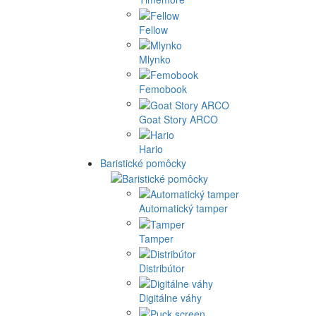
Fellow
Mlynko
Femobook
Goat Story ARCO
Hario
Baristické pomôcky
Automatický tamper
Tamper
Distribútor
Digitálne váhy