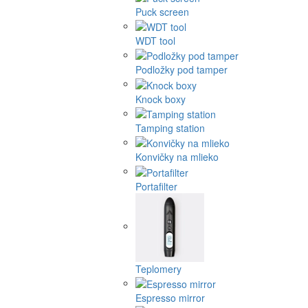
Puck screen
WDT tool
Podložky pod tamper
Knock boxy
Tamping station
Konvičky na mlieko
Portafilter
Teplomery
Espresso mirror