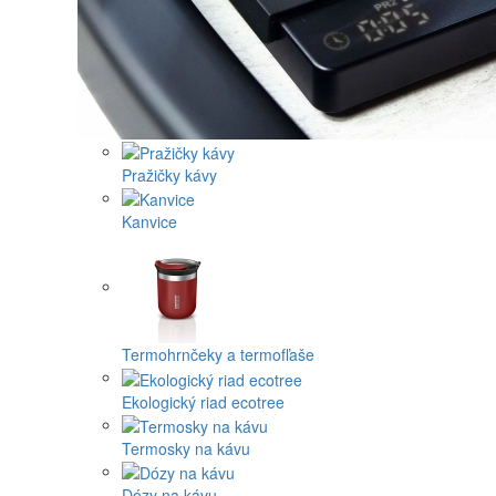
Pražičky kávy
Kanvice
Termohrnčeky a termofľaše
Ekologický riad ecotree
Termosky na kávu
Dózy na kávu