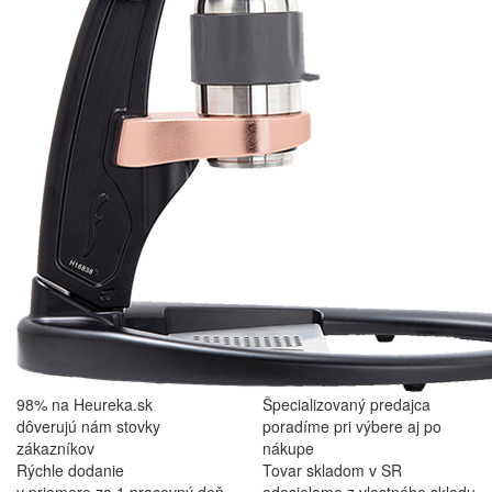
98% na Heureka.sk
Špecializovaný predajca
dôverujú nám stovky
poradíme pri výbere aj po
zákazníkov
nákupe
Rýchle dodanie
Tovar skladom v SR