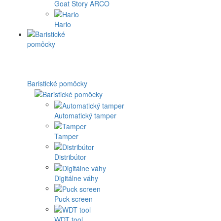
Goat Story ARCO
Hario
Baristické pomôcky
Automatický tamper
Tamper
Distribútor
Digitálne váhy
Puck screen
WDT tool