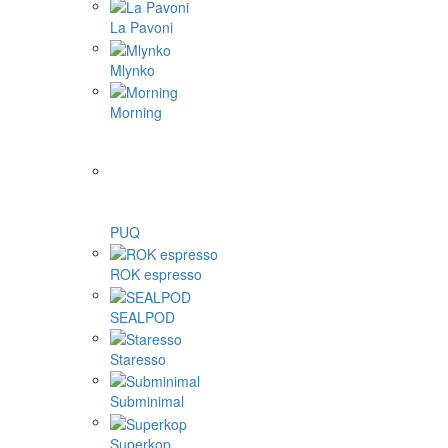
La Pavoni
Mlynko
Morning
PUQ
ROK espresso
SEALPOD
Staresso
Subminimal
Superkop