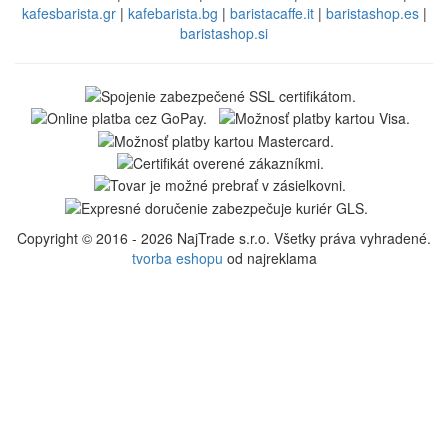
kafesbarista.gr
|
kafebarista.bg
|
baristacaffe.it
|
baristashop.es
|
baristashop.si
Copyright © 2016 - 2026 NajTrade s.r.o. Všetky práva vyhradené.
tvorba eshopu
od najreklama