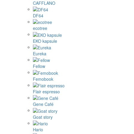
CAFFLANO
DF64
ecotree
EKO kapsule
Eureka
Fellow
Femobook
Flair espresso
Gene Café
Goat story
Hario