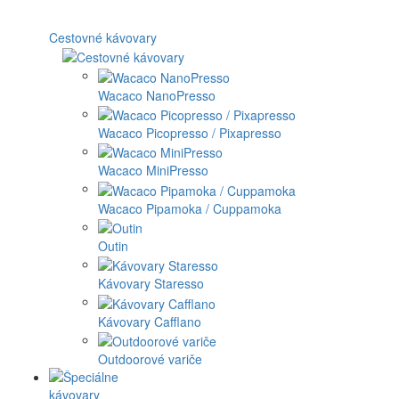
Cestovné kávovary
Wacaco NanoPresso
Wacaco Picopresso / Pixapresso
Wacaco MiniPresso
Wacaco Pipamoka / Cuppamoka
Outin
Kávovary Staresso
Kávovary Cafflano
Outdoorové variče