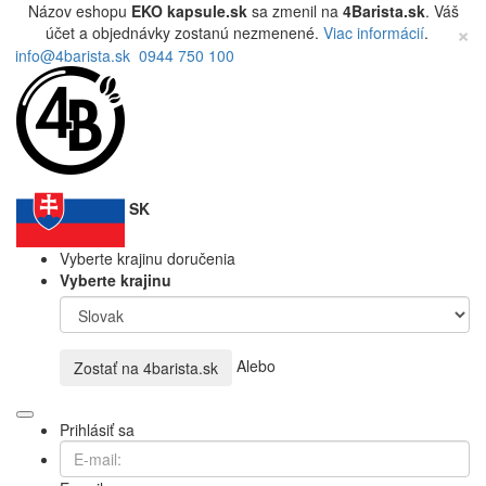
Názov eshopu
EKO kapsule.sk
sa zmenil na
4Barista.sk
. Váš
×
účet a objednávky zostanú nezmenené.
Viac informácií
.
info@4barista.sk
0944 750 100
SK
Vyberte krajinu doručenia
Vyberte krajinu
Alebo
Zostať na
4barista.sk
Prihlásiť sa