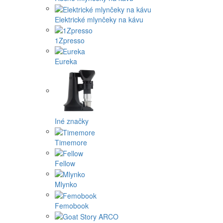
Elektrické mlynčeky na kávu
1Zpresso
Eureka
Iné značky
Timemore
Fellow
Mlynko
Femobook