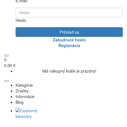
E-mail:
Heslo:
Prihlásiť sa
Zabudnuté heslo
Registrácia
0
0,00 €
Váš nákupný košík je prázdny!
Kategórie
Značky
Informácie
Blog