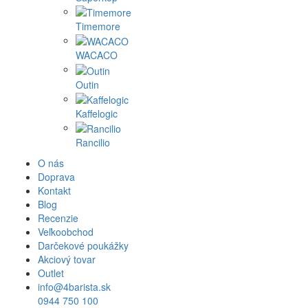
Timemore
WACACO
Outin
Kaffelogic
Rancilio
O nás
Doprava
Kontakt
Blog
Recenzie
Veľkoobchod
Darčekové poukážky
Akciový tovar
Outlet
info@4barista.sk
0944 750 100