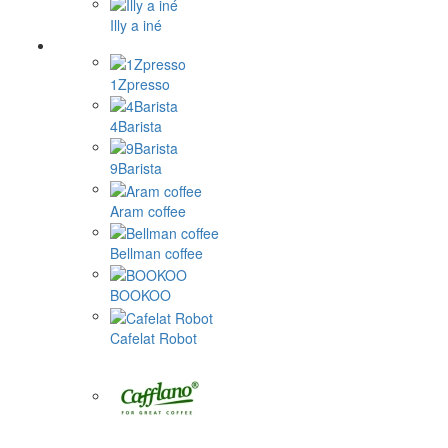
Illy a iné
1Zpresso
4Barista
9Barista
Aram coffee
Bellman coffee
BOOKOO
Cafelat Robot