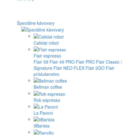
Špeciálne kávovary
Cafelat robot
Flair espresso
Flair 58
Flair 49 PRO
Flair PRO
Flair Classic /
Signature
Flair NEO FLEX
Flair 2GO
Flair
príslušenstvo
Bellman coffee
Rok espresso
La Pavoni
9Barista