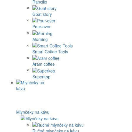
Rancilio
Goat story
Pour-over
Morning
Smart Coffee Tools
Aram coffee
Superkop
Mlynčeky na kávu
Ručné mlynčeky na kávu