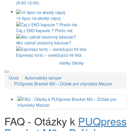
(8:00-12:00)
10 tipov na skvelý nápoj
Čaj z EKO kapsule ? Prečo nie.
Ako vybrať cestovný kávovar?
Espresso tonic – osviežujúci hit leta
všetky články
Úvod
Automatický tamper
PUQpress Bracket M3 – Držiak pre mlynčeky Mazzer
FAQ - Otázky k
PUQpress