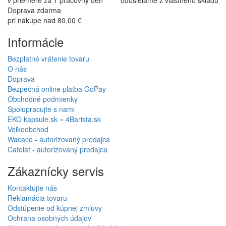
v priemere za 1 pracovný deň
odosielame z vlastného skladu
Doprava zdarma
pri nákupe nad 80,00 €
Informácie
Bezplatné vrátenie tovaru
O nás
Doprava
Bezpečná online platba GoPay
Obchodné podmienky
Spolupracujte s nami
EKO kapsule.sk = 4Barista.sk
Veľkoobchod
Wacaco - autorizovaný predajca
Cafelat - autorizovaný predajca
Zákaznícky servis
Kontaktujte nás
Reklamácia tovaru
Odstúpenie od kúpnej zmluvy
Ochrana osobných údajov