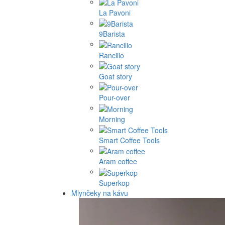
La Pavoni
9Barista
Rancilio
Goat story
Pour-over
Morning
Smart Coffee Tools
Aram coffee
Superkop
Mlynčeky na kávu