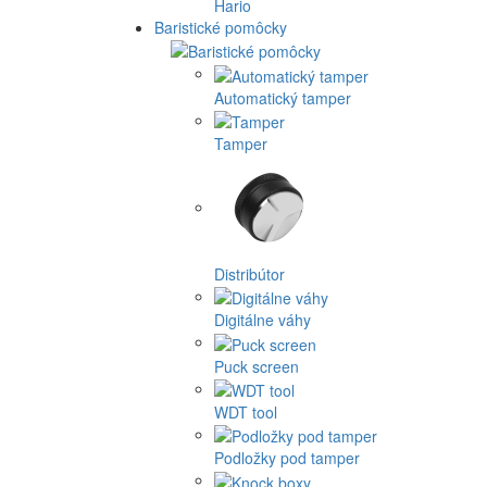
Hario
Baristické pomôcky
Automatický tamper
Tamper
Distribútor
Digitálne váhy
Puck screen
WDT tool
Podložky pod tamper