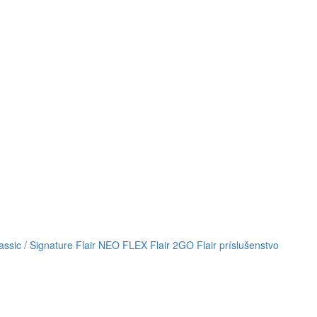
lassic / Signature
Flair NEO FLEX
Flair 2GO
Flair príslušenstvo