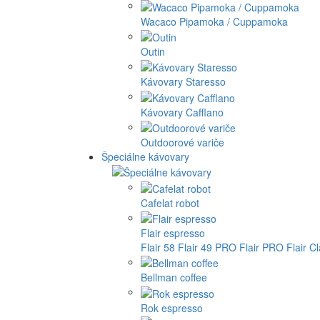
Wacaco Pipamoka / Cuppamoka
Outin
Kávovary Staresso
Kávovary Cafflano
Outdoorové variče
Špeciálne kávovary
Cafelat robot
Flair espresso
Flair 58
Flair 49 PRO
Flair PRO
Flair C
Bellman coffee
Rok espresso