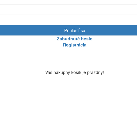
Prihlásiť sa
Zabudnuté heslo
Registrácia
Váš nákupný košík je prázdny!