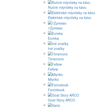
Ručné mlynčeky na kávu
Elektrické mlynčeky na kávu
1Zpresso
Eureka
Iné značky
Timemore
Fellow
Mlynko
Femobook
Goat Story ARCO