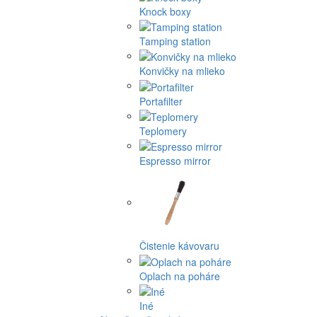
Knock boxy
Tamping station
Konvičky na mlieko
Portafilter
Teplomery
Espresso mirror
Čistenie kávovaru
Oplach na poháre
Iné