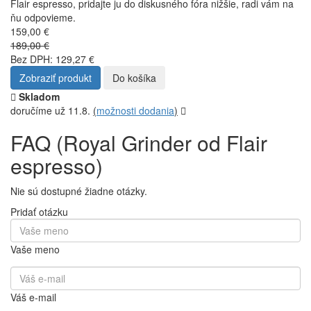
Flair espresso, pridajte ju do diskusného fóra nižšie, radi vám na
ňu odpovieme.
159,00 €
189,00 €
Bez DPH: 129,27 €
Zobraziť produkt
Do košíka
Skladom
doručíme už 11.8.
(
možnosti dodania
)
FAQ (Royal Grinder od Flair
espresso)
Nie sú dostupné žiadne otázky.
Pridať otázku
Vaše meno
Váš e-mail