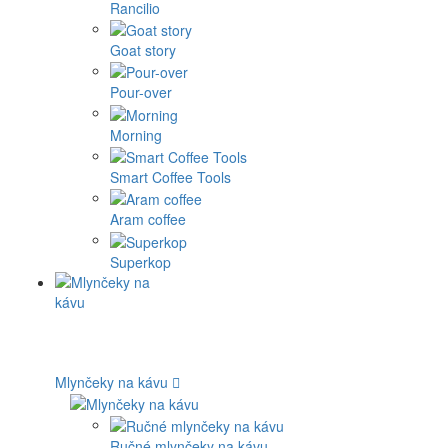
Rancilio
Goat story
Pour-over
Morning
Smart Coffee Tools
Aram coffee
Superkop
Mlynčeky na kávu
Ručné mlynčeky na kávu