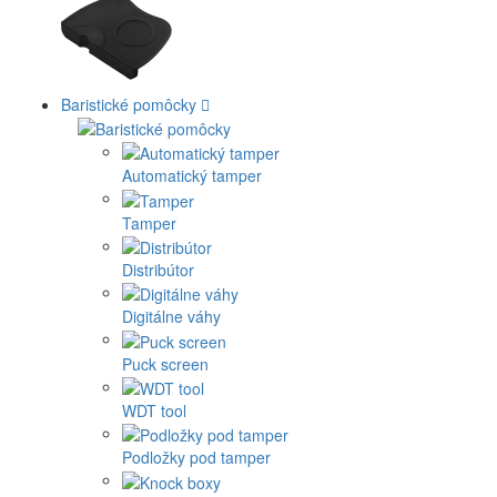
Baristické pomôcky
Automatický tamper
Tamper
Distribútor
Digitálne váhy
Puck screen
WDT tool
Podložky pod tamper