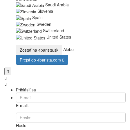
Saudi Arabia
Slovenia
Spain
Sweden
Switzerland
United States
Alebo
Zostať na
4barista.sk
Prejsť do
4barista.com
Prihlásiť sa
E-mail:
Heslo: