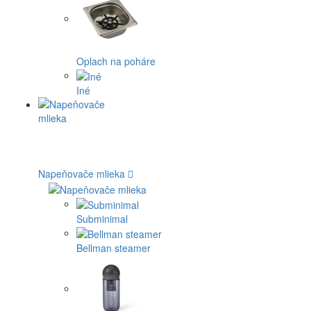
Oplach na poháre
Iné
Napeňovače mlieka
Subminimal
Bellman steamer