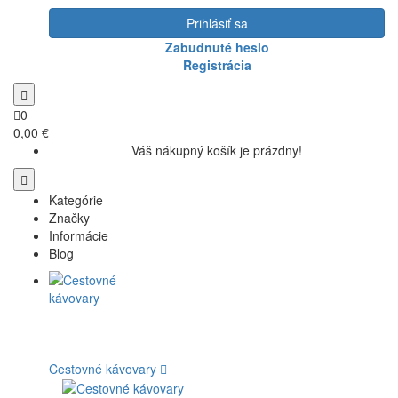
Prihlásiť sa
Zabudnuté heslo
Registrácia
0
0,00 €
Váš nákupný košík je prázdny!
Kategórie
Značky
Informácie
Blog
Cestovné kávovary