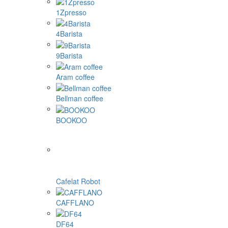
1Zpresso
4Barista
9Barista
Aram coffee
Bellman coffee
BOOKOO
Cafelat Robot
CAFFLANO
DF64