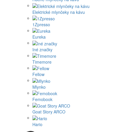
Elektrické mlynčeky na kávu
1Zpresso
Eureka
Iné značky
Timemore
Fellow
Mlynko
Femobook
Goat Story ARCO
Hario