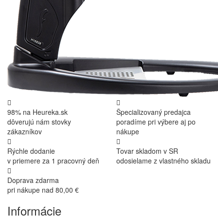
98% na Heureka.sk
Špecializovaný predajca
dôverujú nám stovky
poradíme pri výbere aj po
zákazníkov
nákupe
Rýchle dodanie
Tovar skladom v SR
v priemere za 1 pracovný deň
odosielame z vlastného skladu
Doprava zdarma
pri nákupe nad 80,00 €
Informácie