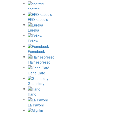
ecotree
EKO kapsule
Eureka
Fellow
Femobook
Flair espresso
Gene Café
Goat story
Hario
La Pavoni