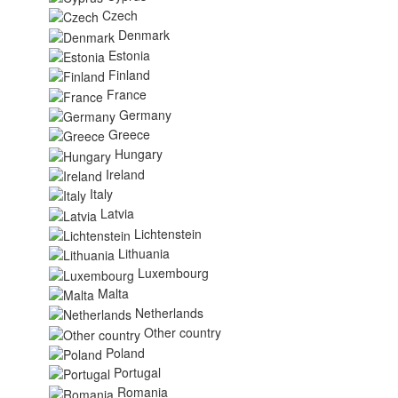
Czech
Denmark
Estonia
Finland
France
Germany
Greece
Hungary
Ireland
Italy
Latvia
Lichtenstein
Lithuania
Luxembourg
Malta
Netherlands
Other country
Poland
Portugal
Romania