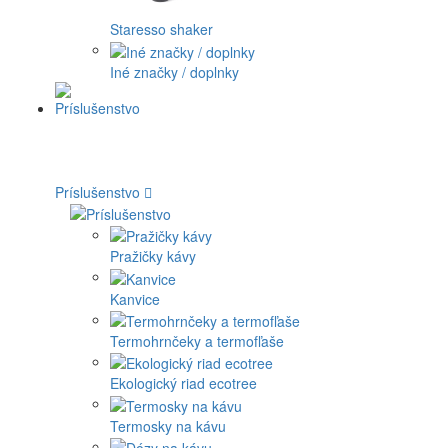
Staresso shaker
Iné značky / doplnky
Príslušenstvo
Pražičky kávy
Kanvice
Termohrnčeky a termofľaše
Ekologický riad ecotree
Termosky na kávu