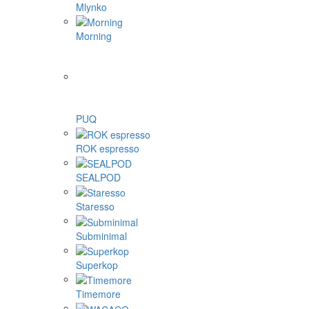
Mlynko
Morning
PUQ
ROK espresso
SEALPOD
Staresso
Subminimal
Superkop
Timemore