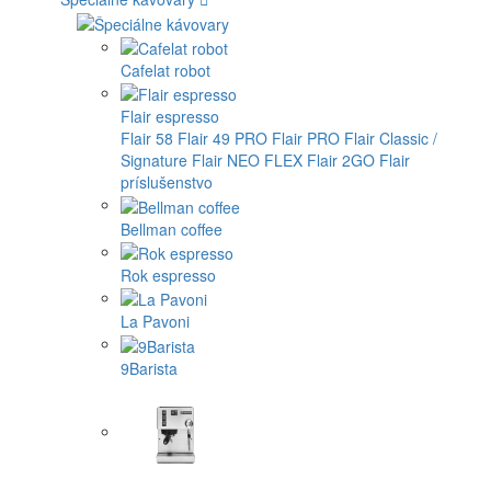
Cafelat robot
Flair espresso
Flair 58
Flair 49 PRO
Flair PRO
Flair Classic /
Signature
Flair NEO FLEX
Flair 2GO
Flair
príslušenstvo
Bellman coffee
Rok espresso
La Pavoni
9Barista