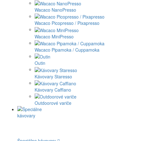
Wacaco NanoPresso
Wacaco Picopresso / Pixapresso
Wacaco MiniPresso
Wacaco Pipamoka / Cuppamoka
Outin
Kávovary Staresso
Kávovary Cafflano
Outdoorové variče
Špeciálne kávovary