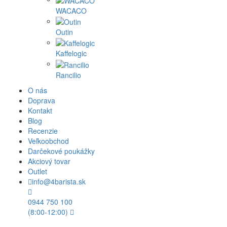
WACACO
Outin
Kaffelogic
Rancilio
O nás
Doprava
Kontakt
Blog
Recenzie
Veľkoobchod
Darčekové poukážky
Akciový tovar
Outlet
info@4barista.sk
0944 750 100
(8:00-12:00)