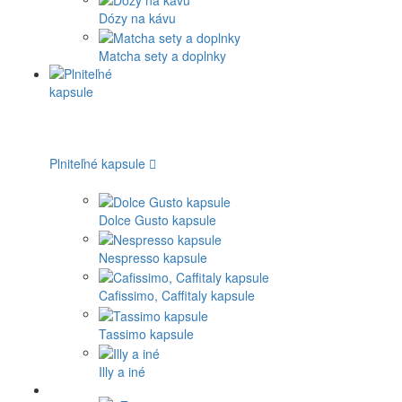
Dózy na kávu
Matcha sety a doplnky
Plniteľné kapsule
Dolce Gusto kapsule
Nespresso kapsule
Cafissimo, Caffitaly kapsule
Tassimo kapsule
Illy a iné