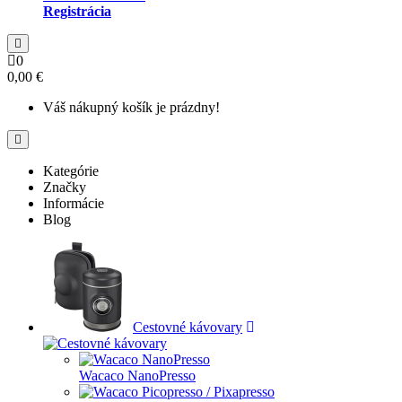
Registrácia
0
0,00 €
Váš nákupný košík je prázdny!
Kategórie
Značky
Informácie
Blog
Cestovné kávovary
Wacaco NanoPresso