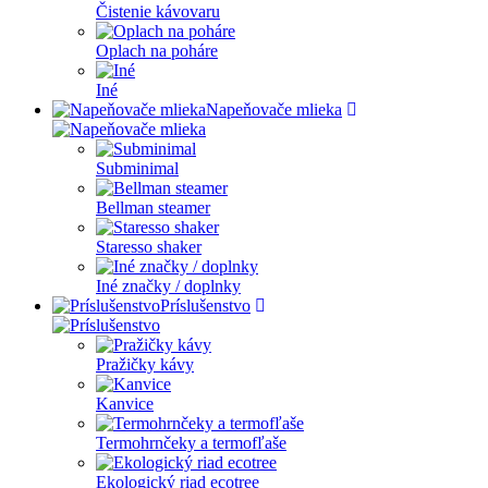
Čistenie kávovaru
Oplach na poháre
Iné
Napeňovače mlieka
Subminimal
Bellman steamer
Staresso shaker
Iné značky / doplnky
Príslušenstvo
Pražičky kávy
Kanvice
Termohrnčeky a termofľaše
Ekologický riad ecotree