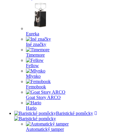
Eureka
Iné značky
Timemore
Fellow
Mlynko
Femobook
Goat Story ARCO
Hario
Baristické pomôcky
Automatický tamper