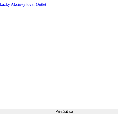
ukážky
Akciový tovar
Outlet
Prihlásiť sa