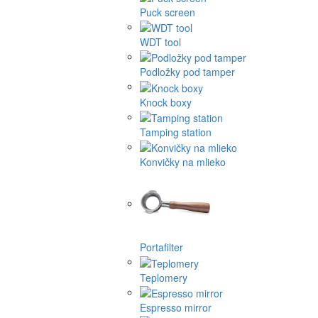
Puck screen
WDT tool
Podložky pod tamper
Knock boxy
Tamping station
Konvičky na mlieko
Portafilter
Teplomery
Espresso mirror