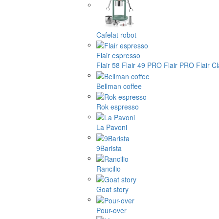
Cafelat robot
Flair espresso
Flair 58
Flair 49 PRO
Flair PRO
Flair C
Bellman coffee
Rok espresso
La Pavoni
9Barista
Rancilio
Goat story
Pour-over