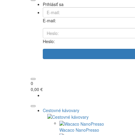
Prihlásiť sa
E-mail:
Heslo:
0
0,00 €
Cestovné kávovary
Wacaco NanoPresso