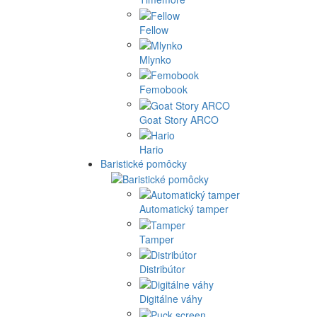
Fellow
Mlynko
Femobook
Goat Story ARCO
Hario
Baristické pomôcky
Automatický tamper
Tamper
Distribútor
Digitálne váhy