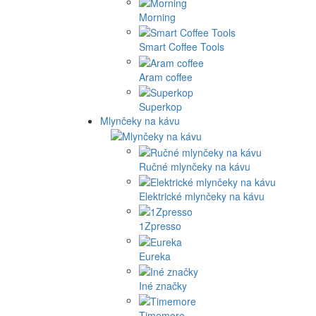
Morning
Smart Coffee Tools
Aram coffee
Superkop
Mlynčeky na kávu
Ručné mlynčeky na kávu
Elektrické mlynčeky na kávu
1Zpresso
Eureka
Iné značky
Timemore