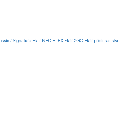
lassic / Signature
Flair NEO FLEX
Flair 2GO
Flair príslušenstvo