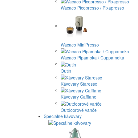
Wacaco Picopresso / Pixapresso
Wacaco MiniPresso
Wacaco Pipamoka / Cuppamoka
Outin
Kávovary Staresso
Kávovary Cafflano
Outdoorové variče
Špeciálne kávovary