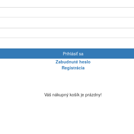
Prihlásiť sa
Zabudnuté heslo
Registrácia
Váš nákupný košík je prázdny!