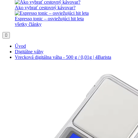
Ako vybrať cestovný kávovar?
Espresso tonic – osviežujúci hit leta
všetky články
Úvod
Digitálne váhy
Vrecková digitálna váha - 500 g / 0,01g | 4Barista