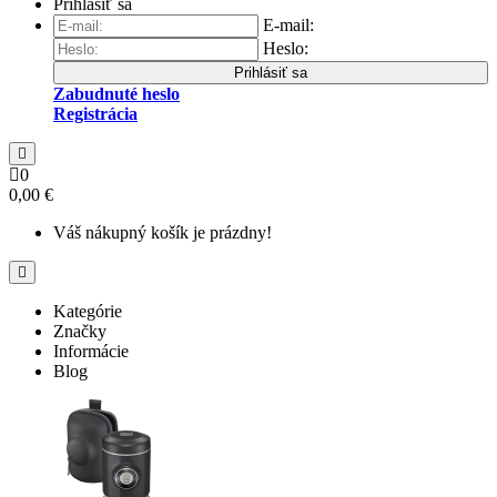
Prihlásiť sa
E-mail:
Heslo:
Prihlásiť sa
Zabudnuté heslo
Registrácia
0
0,00 €
Váš nákupný košík je prázdny!
Kategórie
Značky
Informácie
Blog