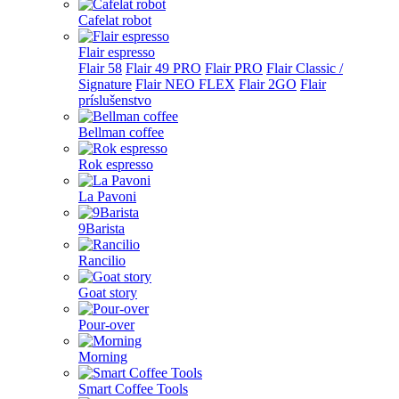
Cafelat robot
Flair espresso
Flair 58
Flair 49 PRO
Flair PRO
Flair Classic /
Signature
Flair NEO FLEX
Flair 2GO
Flair
príslušenstvo
Bellman coffee
Rok espresso
La Pavoni
9Barista
Rancilio
Goat story
Pour-over
Morning
Smart Coffee Tools