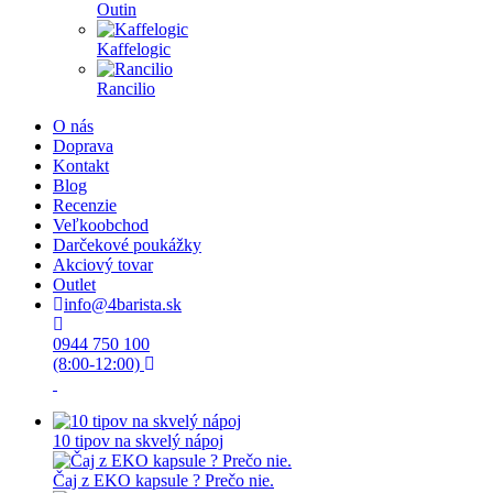
Outin
Kaffelogic
Rancilio
O nás
Doprava
Kontakt
Blog
Recenzie
Veľkoobchod
Darčekové poukážky
Akciový tovar
Outlet
info@4barista.sk
0944 750 100
(8:00-12:00)
10 tipov na skvelý nápoj
Čaj z EKO kapsule ? Prečo nie.