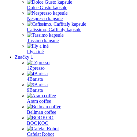
Dolce Gusto kapsule
Nespresso kapsule
Cafissimo, Caffitaly kapsule
Tassimo kapsule
Illy a iné
Značky
1Zpresso
4Barista
9Barista
Aram coffee
Bellman coffee
BOOKOO
Cafelat Robot