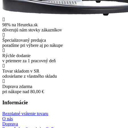
98% na Heureka.sk
dôverujú nám stovky zákazníkov
Špecializovaný predajca
poradíme pri výbere aj po nákupe
Rýchle dodanie
v priemere za 1 pracovný deň
Tovar skladom v SR
odosielame z vlastného skladu
Doprava zdarma
pri nákupe nad 80,00 €
Informácie
Bezplatné vrátenie tovaru
O nás
Doprava