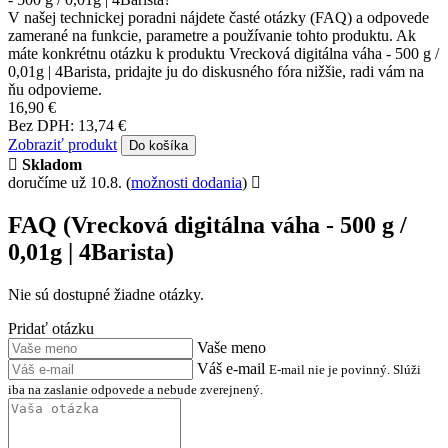
V našej technickej poradni nájdete časté otázky (FAQ) a odpovede
zamerané na funkcie, parametre a používanie tohto produktu. Ak
máte konkrétnu otázku k produktu Vrecková digitálna váha - 500 g /
0,01g | 4Barista, pridajte ju do diskusného fóra nižšie, radi vám na
ňu odpovieme.
16,90 €
Bez DPH: 13,74 €
Zobraziť produkt
Do košíka
Skladom
doručíme už 10.8.
(
možnosti dodania
)
FAQ (Vrecková digitálna váha - 500 g /
0,01g | 4Barista)
Nie sú dostupné žiadne otázky.
Pridať otázku
Vaše meno
Váš e-mail
E-mail nie je povinný. Slúži
iba na zaslanie odpovede a nebude zverejnený.