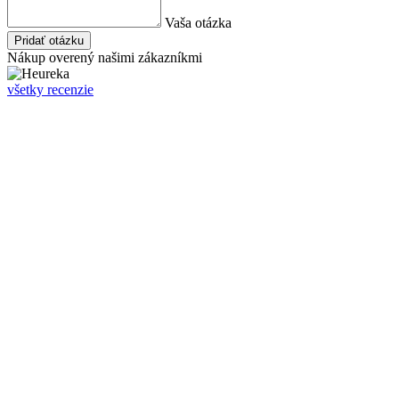
Vaša otázka
Pridať otázku
Nákup overený našimi zákazníkmi
všetky recenzie