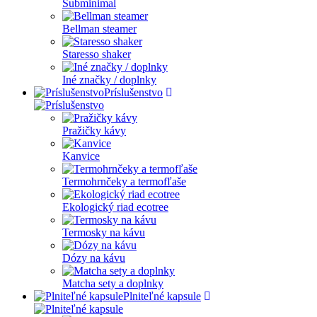
Subminimal
Bellman steamer
Staresso shaker
Iné značky / doplnky
Príslušenstvo
Pražičky kávy
Kanvice
Termohrnčeky a termofľaše
Ekologický riad ecotree
Termosky na kávu
Dózy na kávu
Matcha sety a doplnky
Plniteľné kapsule