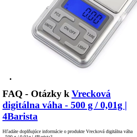
FAQ - Otázky k
Vrecková
digitálna váha - 500 g / 0,01g |
4Barista
Hľadáte doplňujúce informácie o produkte Vrecková digitálna váha
- 500 g / 0,01g | 4Barista?