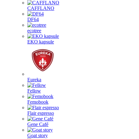
CAFFLANO
DF64
ecotree
EKO kapsule
Eureka
Fellow
Femobook
Flair espresso
Gene Café
Goat story