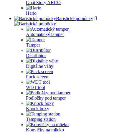
Goat Story ARCO
Hario
Baristické pomôcky
Automatický tamper
Tamper
Distribútor
Digitálne váhy
Puck screen
WDT tool
Podložky pod tamper
Knock boxy
Tamping station
Konvičky na mlieko