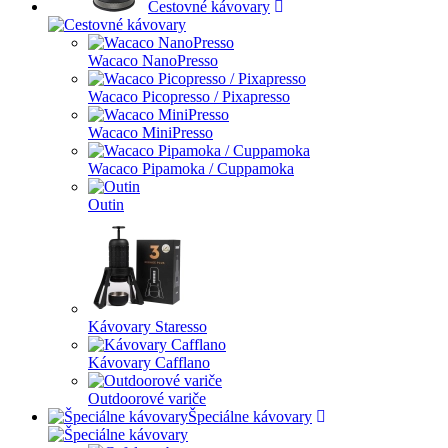
Cestovné kávovary
Wacaco NanoPresso
Wacaco Picopresso / Pixapresso
Wacaco MiniPresso
Wacaco Pipamoka / Cuppamoka
Outin
Kávovary Staresso
Kávovary Cafflano
Outdoorové variče
Špeciálne kávovary