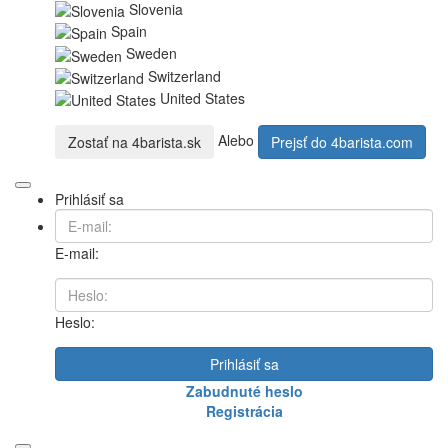
Slovenia
Spain
Sweden
Switzerland
United States
Alebo
Zostať na
4barista.sk
Prejsť do
4barista.com
Prihlásiť sa
E-mail:
Heslo:
Prihlásiť sa
Zabudnuté heslo
Registrácia