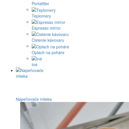
Portafilter
Teplomery
Espresso mirror
Čistenie kávovaru
Oplach na poháre
Iné
Napeňovače mlieka