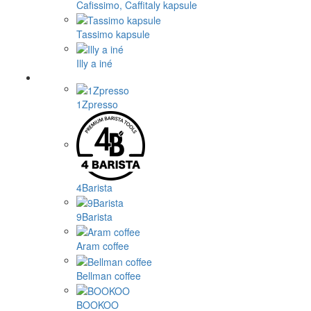
Cafissimo, Caffitaly kapsule
Tassimo kapsule
Illy a iné
1Zpresso
4Barista
9Barista
Aram coffee
Bellman coffee
BOOKOO