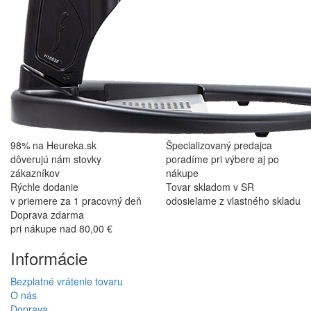
98% na Heureka.sk
Špecializovaný predajca
dôverujú nám stovky
poradíme pri výbere aj po
zákazníkov
nákupe
Rýchle dodanie
Tovar skladom v SR
v priemere za 1 pracovný deň
odosielame z vlastného skladu
Doprava zdarma
pri nákupe nad 80,00 €
Informácie
Bezplatné vrátenie tovaru
O nás
Doprava