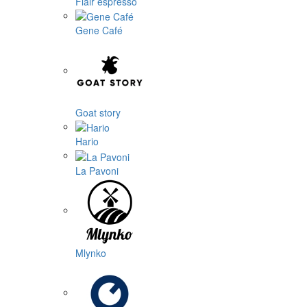
Flair espresso
Gene Café
Goat story
Hario
La Pavoni
Mlynko