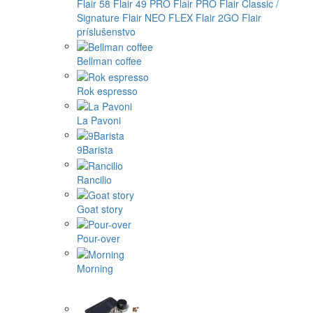
Flair 58
Flair 49 PRO
Flair PRO
Flair Classic /
Signature
Flair NEO FLEX
Flair 2GO
Flair
príslušenstvo
Bellman coffee
Rok espresso
La Pavoni
9Barista
Rancilio
Goat story
Pour-over
Morning