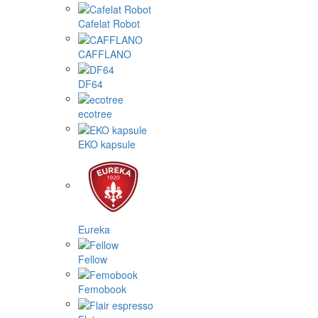
Cafelat Robot
CAFFLANO
DF64
ecotree
EKO kapsule
Eureka
Fellow
Femobook