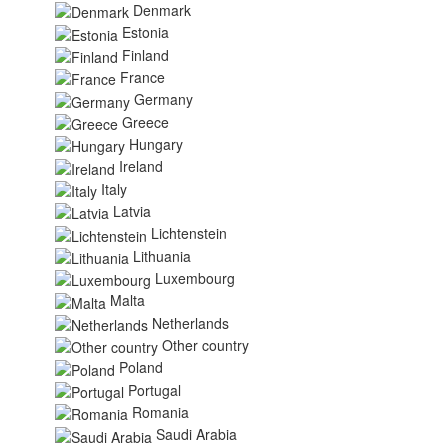
Denmark
Estonia
Finland
France
Germany
Greece
Hungary
Ireland
Italy
Latvia
Lichtenstein
Lithuania
Luxembourg
Malta
Netherlands
Other country
Poland
Portugal
Romania
Saudi Arabia