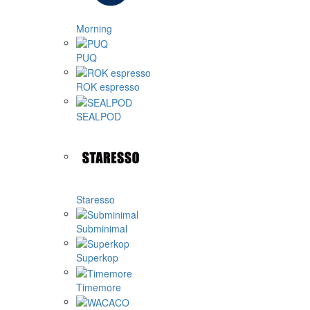
Morning
PUQ
ROK espresso
SEALPOD
Staresso
Subminimal
Superkop
Timemore