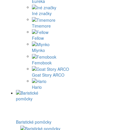
Eureka
Iné značky
Timemore
Fellow
Mlynko
Femobook
Goat Story ARCO
Hario
Baristické pomôcky