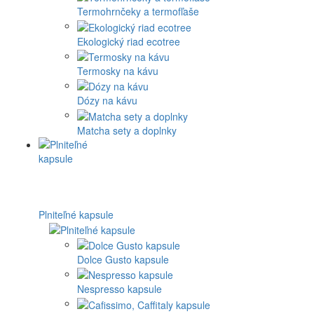
Termohrnčeky a termofľaše
Ekologický riad ecotree
Termosky na kávu
Dózy na kávu
Matcha sety a doplnky
Plniteľné kapsule
Dolce Gusto kapsule
Nespresso kapsule