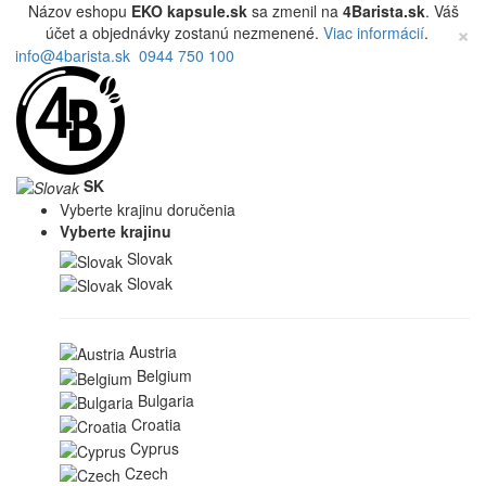
Názov eshopu
EKO kapsule.sk
sa zmenil na
4Barista.sk
. Váš
×
účet a objednávky zostanú nezmenené.
Viac informácií
.
info@4barista.sk
0944 750 100
SK
Vyberte krajinu doručenia
Vyberte krajinu
Slovak
Slovak
Austria
Belgium
Bulgaria
Croatia
Cyprus
Czech