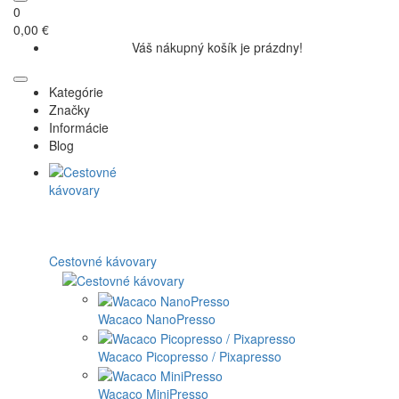
0
0,00 €
Váš nákupný košík je prázdny!
Kategórie
Značky
Informácie
Blog
Cestovné kávovary
Wacaco NanoPresso
Wacaco Picopresso / Pixapresso
Wacaco MiniPresso