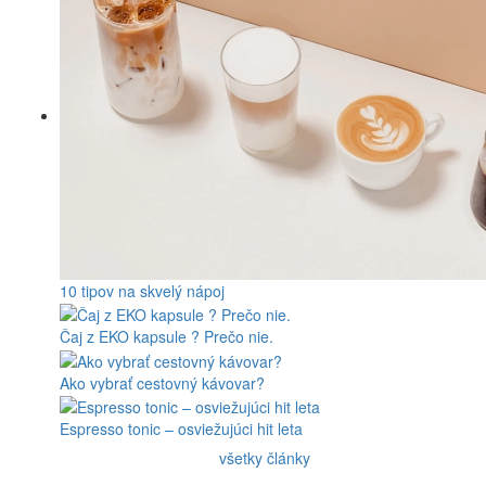
10 tipov na skvelý nápoj
Čaj z EKO kapsule ? Prečo nie.
Ako vybrať cestovný kávovar?
Espresso tonic – osviežujúci hit leta
všetky články