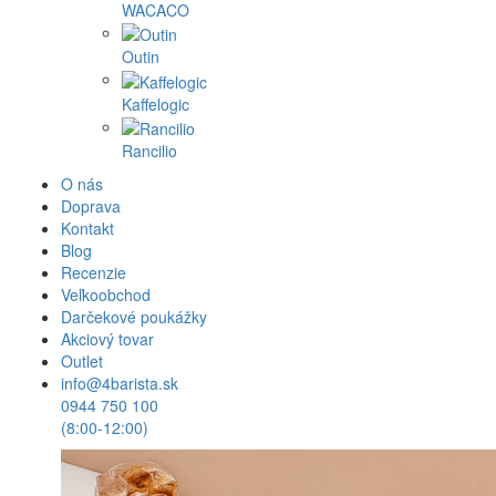
WACACO
Outin
Kaffelogic
Rancilio
O nás
Doprava
Kontakt
Blog
Recenzie
Veľkoobchod
Darčekové poukážky
Akciový tovar
Outlet
info@4barista.sk
0944 750 100
(8:00-12:00)