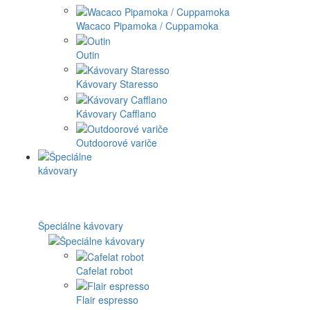
Wacaco Pipamoka / Cuppamoka
Outin
Kávovary Staresso
Kávovary Cafflano
Outdoorové variče
Špeciálne kávovary
Cafelat robot
Flair espresso