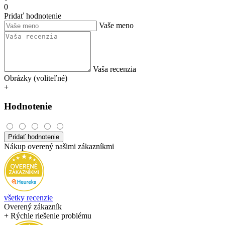
0
Pridať hodnotenie
Vaše meno
Vaša recenzia
Obrázky (voliteľné)
+
Hodnotenie
Pridať hodnotenie
Nákup overený našimi zákazníkmi
všetky recenzie
Overený zákazník
+ Rýchle riešenie problému