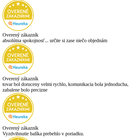
Overený zákazník
absolútna spokojnosť... určite si zase niečo objednám
Overený zákazník
tovar bol doruceny velmi rychlo, komunikacia bola jednoducha,
zabalene bolo precizne
Overený zákazník
Vyzdvihnutie balíka prebehlo v poriadku.