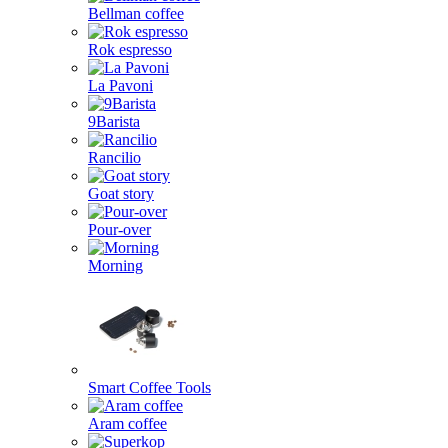
Bellman coffee
Rok espresso
La Pavoni
9Barista
Rancilio
Goat story
Pour-over
Morning
Smart Coffee Tools
Aram coffee