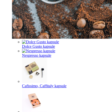
Dolce Gusto kapsule
Nespresso kapsule
Cafissimo, Caffitaly kapsule