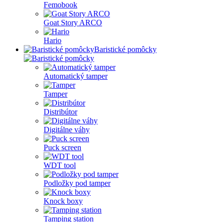
Femobook
Goat Story ARCO
Hario
Baristické pomôcky
Automatický tamper
Tamper
Distribútor
Digitálne váhy
Puck screen
WDT tool
Podložky pod tamper
Knock boxy
Tamping station