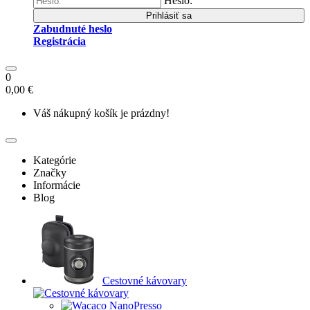
Heslo:
Prihlásiť sa
Zabudnuté heslo
Registrácia
0
0,00 €
Váš nákupný košík je prázdny!
Kategórie
Značky
Informácie
Blog
Cestovné kávovary