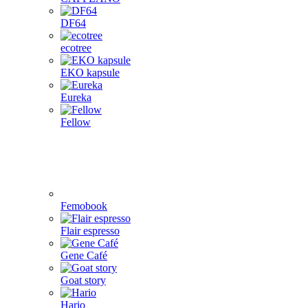
DF64
ecotree
EKO kapsule
Eureka
Fellow
Femobook
Flair espresso
Gene Café
Goat story
Hario