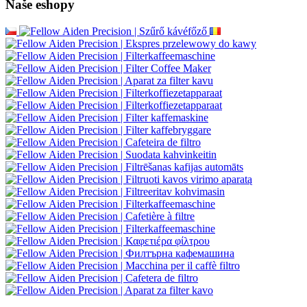
Naše eshopy