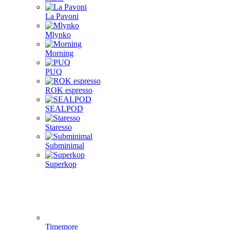
La Pavoni
Mlynko
Morning
PUQ
ROK espresso
SEALPOD
Staresso
Subminimal
Superkop
Timemore