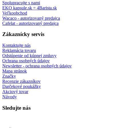
Spolupracujte s nami
EKO kapsule.sk = 4Barista.sk
Veľkoobchod
Wacaco - autorizovaný predajca
Cafelat - autorizovaný predajca
Zákaznícky servis
Kontaktujte nás
Reklamácia tovaru
Odstúpenie od kúpnej zmluvy
Ochrana osobných údajov
Newsletter - ochrana osobných údajov
Mapa stránok
Značky
Recenzie zákazníkov
Darčekové poukážky
Akciový tovar
Návody
Sledujte nás