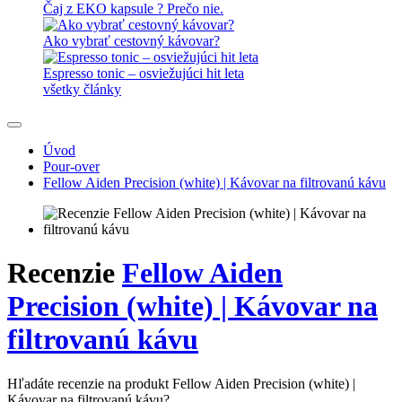
Čaj z EKO kapsule ? Prečo nie.
Ako vybrať cestovný kávovar?
Espresso tonic – osviežujúci hit leta
všetky články
Úvod
Pour-over
Fellow Aiden Precision (white) | Kávovar na filtrovanú kávu
Recenzie
Fellow Aiden
Precision (white) | Kávovar na
filtrovanú kávu
Hľadáte recenzie na produkt Fellow Aiden Precision (white) |
Kávovar na filtrovanú kávu?