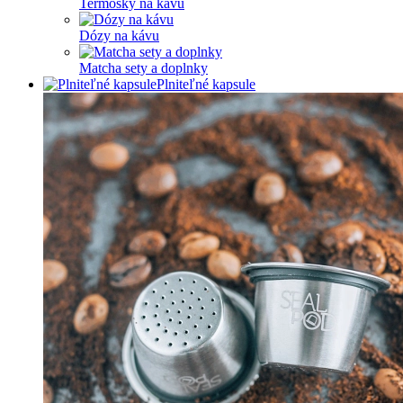
Termosky na kávu
Dózy na kávu
Matcha sety a doplnky
Plniteľné kapsule