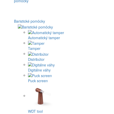
Baristické pomôcky
Automatický tamper
Tamper
Distribútor
Digitálne váhy
Puck screen
WDT tool