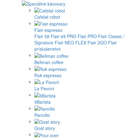
Cafelat robot
Flair espresso
Flair 58
Flair 49 PRO
Flair PRO
Flair Classic /
Signature
Flair NEO FLEX
Flair 2GO
Flair
príslušenstvo
Bellman coffee
Rok espresso
La Pavoni
9Barista
Rancilio
Goat story