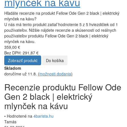
mlynček na kávu
Hľadáte recenzie na produkt Fellow Ode Gen 2 black | elektrický
mlynček na kávu?
U nás má tento produkt zatiaľ hodnotenie 5 z 5 hviezdičiek od 1
používateľov. Nižšie nájdete recenzie a skúsenosti od reálnych
používateľov produktu Fellow Ode Gen 2 black | elektrický
mlynček na kávu.
359,00 €
Bez DPH: 291,87 €
Zobraziť produkt
Do košíka
Skladom
doručíme už 11.8.
(
možnosti dodania
)
Recenzie produktu Fellow Ode
Gen 2 black | elektrický
mlynček na kávu
• Hodnotené na
4barista.hu
Tamás