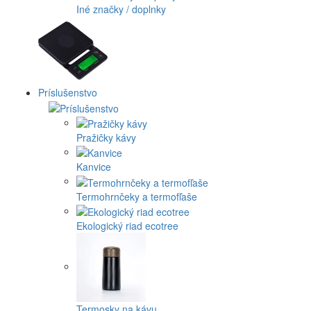
Iné značky / doplnky
Príslušenstvo
Pražičky kávy
Kanvice
Termohrnčeky a termofľaše
Ekologický riad ecotree
Termosky na kávu