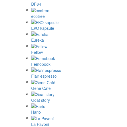
DF64
ecotree
EKO kapsule
Eureka
Fellow
Femobook
Flair espresso
Gene Café
Goat story
Hario
La Pavoni