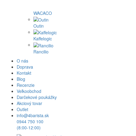
WACACO
Outin
Kaffelogic
Rancilio
O nás
Doprava
Kontakt
Blog
Recenzie
Veľkoobchod
Darčekové poukážky
Akciový tovar
Outlet
info@4barista.sk
0944 750 100
(8:00-12:00)