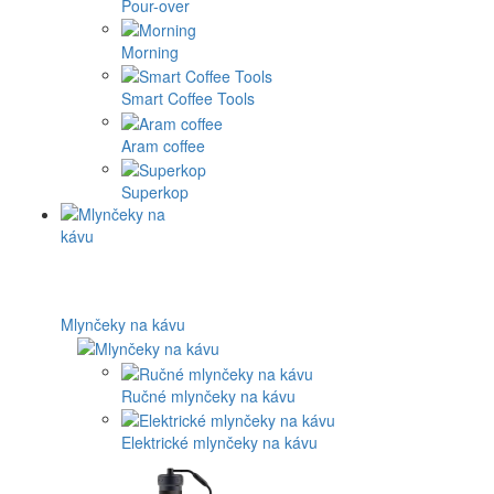
Pour-over
Morning
Smart Coffee Tools
Aram coffee
Superkop
Mlynčeky na kávu
Ručné mlynčeky na kávu
Elektrické mlynčeky na kávu