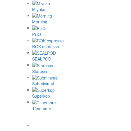
Mlynko
Morning
PUQ
ROK espresso
SEALPOD
Staresso
Subminimal
Superkop
Timemore