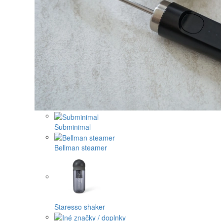
Subminimal
Bellman steamer
Staresso shaker