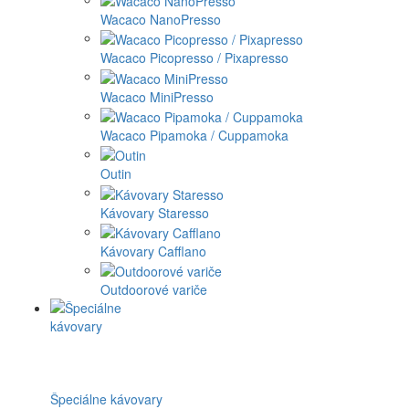
Wacaco NanoPresso
Wacaco Picopresso / Pixapresso
Wacaco MiniPresso
Wacaco Pipamoka / Cuppamoka
Outin
Kávovary Staresso
Kávovary Cafflano
Outdoorové variče
Špeciálne kávovary