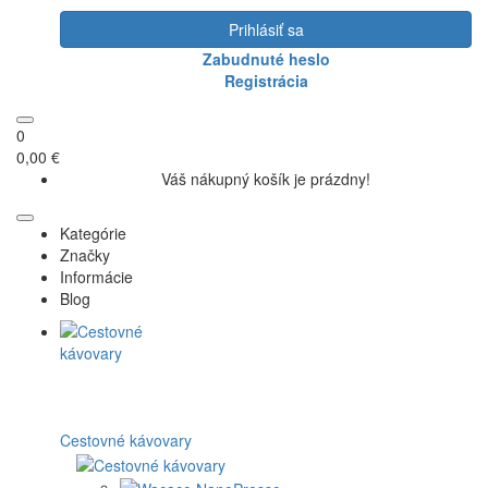
Prihlásiť sa
Zabudnuté heslo
Registrácia
0
0,00 €
Váš nákupný košík je prázdny!
Kategórie
Značky
Informácie
Blog
Cestovné kávovary