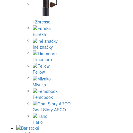
1Zpresso
Eureka
Iné značky
Timemore
Fellow
Mlynko
Femobook
Goat Story ARCO
Hario