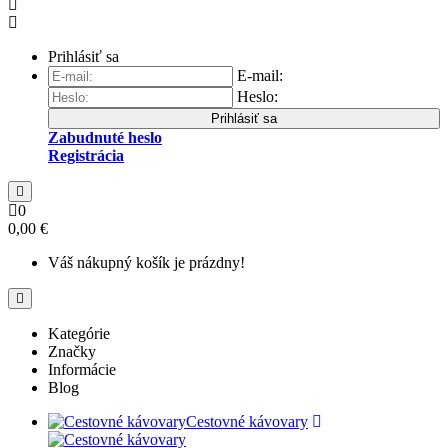
Prihlásiť sa
E-mail:
Heslo:
Prihlásiť sa
Zabudnuté heslo
Registrácia
0
0,00 €
Váš nákupný košík je prázdny!
Kategórie
Značky
Informácie
Blog
Cestovné kávovary