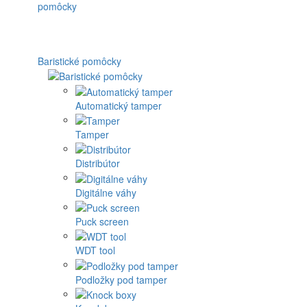
Baristické pomôcky
Automatický tamper
Tamper
Distribútor
Digitálne váhy
Puck screen
WDT tool
Podložky pod tamper