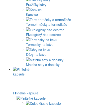
Pražičky kávy
Kanvice
Termohrnčeky a termofľaše
Ekologický riad ecotree
Termosky na kávu
Dózy na kávu
Matcha sety a doplnky
Plniteľné kapsule