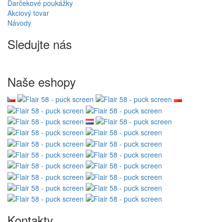
Darčekové poukážky
Akciový tovar
Návody
Sledujte nás
Naše eshopy
Kontakty