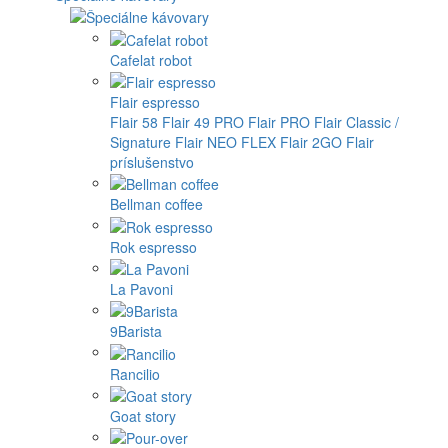
Cafelat robot
Flair espresso
Flair 58
Flair 49 PRO
Flair PRO
Flair Classic /
Signature
Flair NEO FLEX
Flair 2GO
Flair
príslušenstvo
Bellman coffee
Rok espresso
La Pavoni
9Barista
Rancilio
Goat story