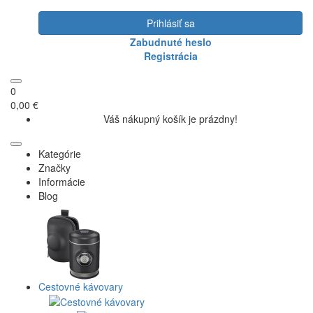
Prihlásiť sa
Zabudnuté heslo
Registrácia
0
0,00 €
Váš nákupný košík je prázdny!
Kategórie
Značky
Informácie
Blog
Cestovné kávovary