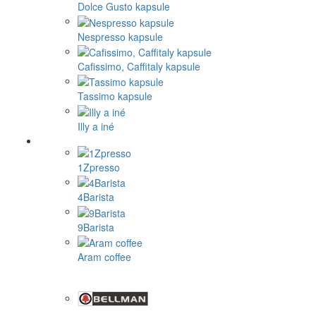
Dolce Gusto kapsule
Nespresso kapsule
Cafissimo, Caffitaly kapsule
Tassimo kapsule
Illy a iné
1Zpresso
4Barista
9Barista
Aram coffee