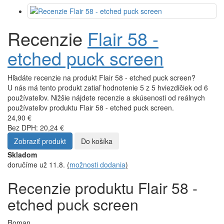
Recenzie
Flair 58 -
etched puck screen
Hľadáte recenzie na produkt Flair 58 - etched puck screen?
U nás má tento produkt zatiaľ hodnotenie 5 z 5 hviezdičiek od 6
používateľov. Nižšie nájdete recenzie a skúsenosti od reálnych
používateľov produktu Flair 58 - etched puck screen.
24,90 €
Bez DPH: 20,24 €
Zobraziť produkt
Do košíka
Skladom
doručíme už 11.8.
(
možnosti dodania
)
Recenzie produktu Flair 58 -
etched puck screen
Roman