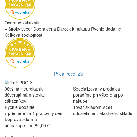
Overený zákazník
+ Siroky vyber Dobra cena Darcek k nakupu Rychle dodanie
Celkova spokojnost
Pridať recenziu
98% na Heureka.sk
Špecializovaný predajca
dôverujú nám stovky
poradíme pri výbere aj po
zákazníkov
nákupe
Rýchle dodanie
Tovar skladom v SR
v priemere za 1 pracovný deň
odosielame z vlastného skladu
Doprava zdarma
pri nákupe nad 80,00 €