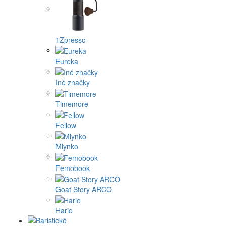
1Zpresso
Eureka
Iné značky
Timemore
Fellow
Mlynko
Femobook
Goat Story ARCO
Hario