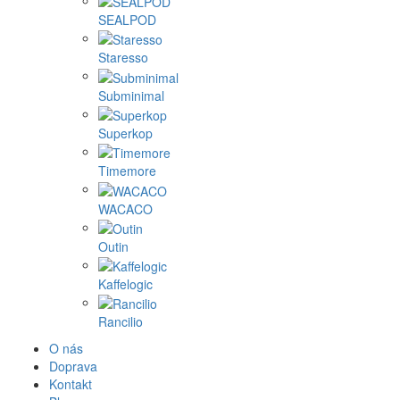
SEALPOD
Staresso
Subminimal
Superkop
Timemore
WACACO
Outin
Kaffelogic
Rancilio
O nás
Doprava
Kontakt