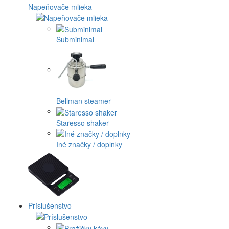
Napeňovače mlieka
Subminimal
Bellman steamer
Staresso shaker
Iné značky / doplnky
Príslušenstvo