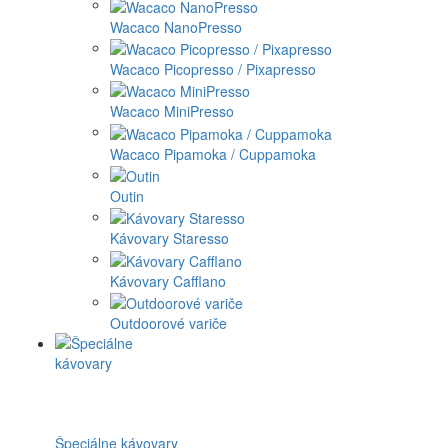
Wacaco NanoPresso
Wacaco Picopresso / Pixapresso
Wacaco MiniPresso
Wacaco Pipamoka / Cuppamoka
Outin
Kávovary Staresso
Kávovary Cafflano
Outdoorové variče
Špeciálne kávovary