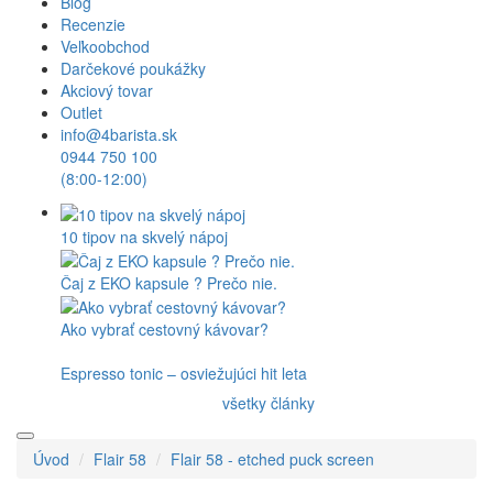
Blog
Recenzie
Veľkoobchod
Darčekové poukážky
Akciový tovar
Outlet
info@4barista.sk
0944 750 100
(8:00-12:00)
10 tipov na skvelý nápoj
Čaj z EKO kapsule ? Prečo nie.
Ako vybrať cestovný kávovar?
Espresso tonic – osviežujúci hit leta
všetky články
Úvod
Flair 58
Flair 58 - etched puck screen