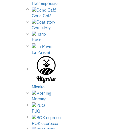
Flair espresso
Gene Café
Goat story
Hario
La Pavoni
Mlynko
Morning
PUQ
ROK espresso