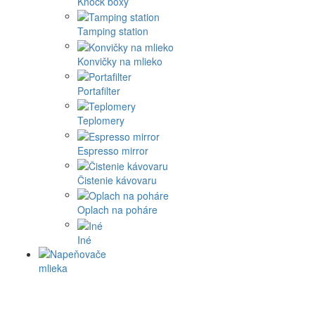
Knock boxy
Tamping station
Konvičky na mlieko
Portafilter
Teplomery
Espresso mirror
Čistenie kávovaru
Oplach na poháre
Iné