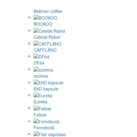
Bellman coffee
BOOKOO
Cafelat Robot
CAFFLANO
DF64
ecotree
EKO kapsule
Eureka
Fellow
Femobook