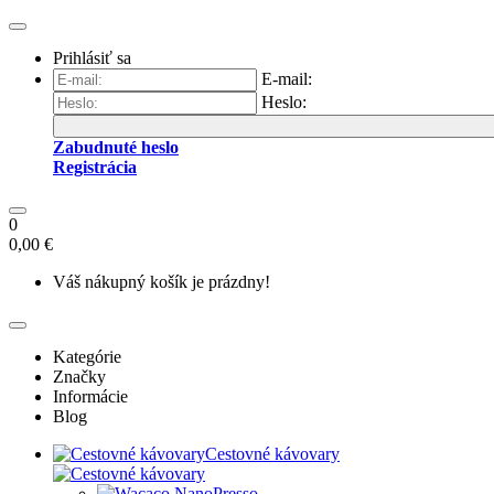
Prihlásiť sa
E-mail:
Heslo:
Zabudnuté heslo
Registrácia
0
0,00 €
Váš nákupný košík je prázdny!
Kategórie
Značky
Informácie
Blog
Cestovné kávovary