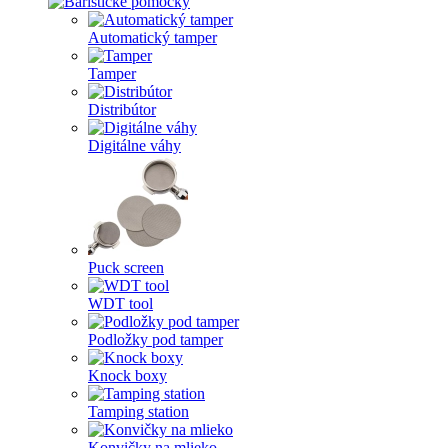
Automatický tamper
Tamper
Distribútor
Digitálne váhy
Puck screen
WDT tool
Podložky pod tamper
Knock boxy
Tamping station
Konvičky na mlieko