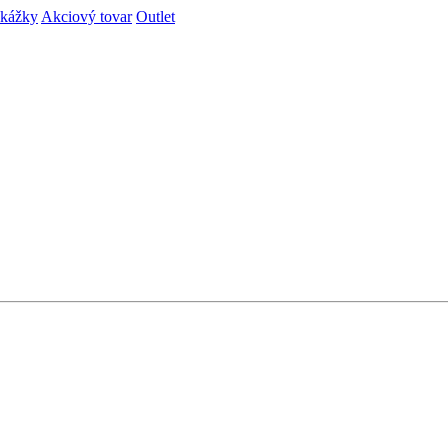
ukážky
Akciový tovar
Outlet