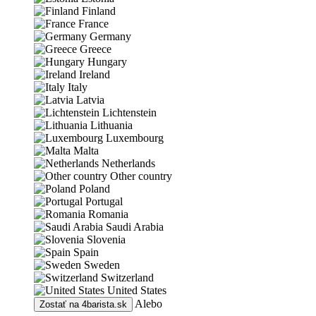
Finland
France
Germany
Greece
Hungary
Ireland
Italy
Latvia
Lichtenstein
Lithuania
Luxembourg
Malta
Netherlands
Other country
Poland
Portugal
Romania
Saudi Arabia
Slovenia
Spain
Sweden
Switzerland
United States
Alebo
Zostať na
4barista.sk