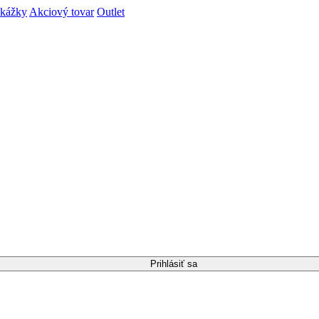
ukážky
Akciový tovar
Outlet
Prihlásiť sa