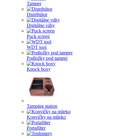
Tamper
Distribútor
Digitálne váhy
Puck screen
WDT tool
Podložky pod tamper
Knock boxy
Tamping station
Konvičky na mlieko
Portafilter