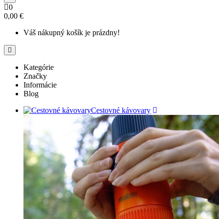
0
0,00 €
Váš nákupný košík je prázdny!
Kategórie
Značky
Informácie
Blog
Cestovné kávovary