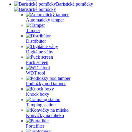
Baristické pomôcky
Automatický tamper
Tamper
Distribútor
Digitálne váhy
Puck screen
WDT tool
Podložky pod tamper
Knock boxy
Tamping station
Konvičky na mlieko
Portafilter