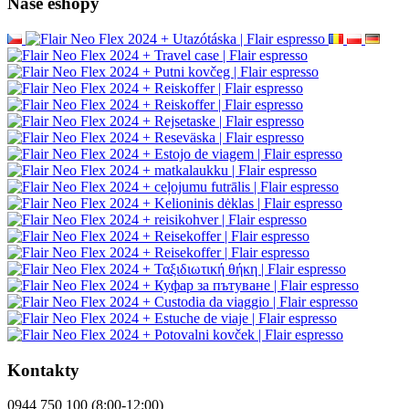
Naše eshopy
Kontakty
0944 750 100 (8:00-12:00)