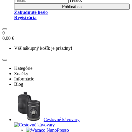
Heslo:
Prihlásiť sa
Zabudnuté heslo
Registrácia
0
0,00 €
Váš nákupný košík je prázdny!
Kategórie
Značky
Informácie
Blog
Cestovné kávovary