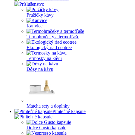
Pražičky kávy
Kanvice
Termohrnčeky a termofľaše
Ekologický riad ecotree
Termosky na kávu
Dózy na kávu
Matcha sety a doplnky
Plniteľné kapsule
Dolce Gusto kapsule