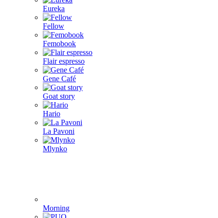
Eureka
Fellow
Femobook
Flair espresso
Gene Café
Goat story
Hario
La Pavoni
Mlynko
Morning