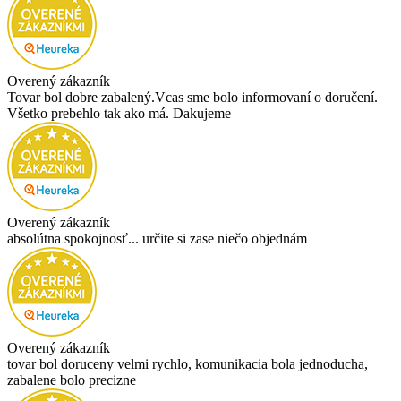
Overený zákazník
Tovar bol dobre zabalený.Vcas sme bolo informovaní o doručení.
Všetko prebehlo tak ako má. Dakujeme
Overený zákazník
absolútna spokojnosť... určite si zase niečo objednám
Overený zákazník
tovar bol doruceny velmi rychlo, komunikacia bola jednoducha,
zabalene bolo precizne