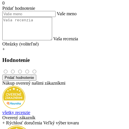
0
Pridať hodnotenie
Vaše meno
Vaša recenzia
Obrázky (voliteľné)
+
Hodnotenie
Pridať hodnotenie
Nákup overený našimi zákazníkmi
všetky recenzie
Overený zákazník
+ Rýchlosť doručenia Veľký výber tovaru