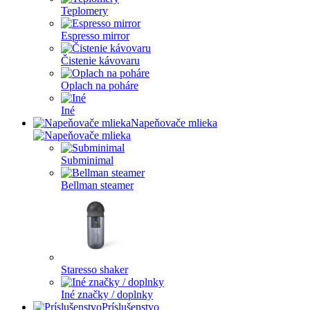
Teplomery
Espresso mirror
Čistenie kávovaru
Oplach na poháre
Iné
Napeňovače mlieka
Subminimal
Bellman steamer
Staresso shaker
Iné značky / doplnky
Príslušenstvo