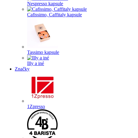
Nespresso kapsule
Cafissimo, Caffitaly kapsule
Tassimo kapsule
Illy a iné
Značky
1Zpresso