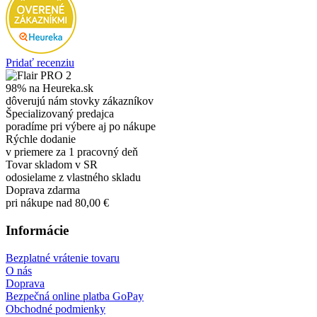
Pridať recenziu
98% na Heureka.sk
dôverujú nám stovky zákazníkov
Špecializovaný predajca
poradíme pri výbere aj po nákupe
Rýchle dodanie
v priemere za 1 pracovný deň
Tovar skladom v SR
odosielame z vlastného skladu
Doprava zdarma
pri nákupe nad 80,00 €
Informácie
Bezplatné vrátenie tovaru
O nás
Doprava
Bezpečná online platba GoPay
Obchodné podmienky