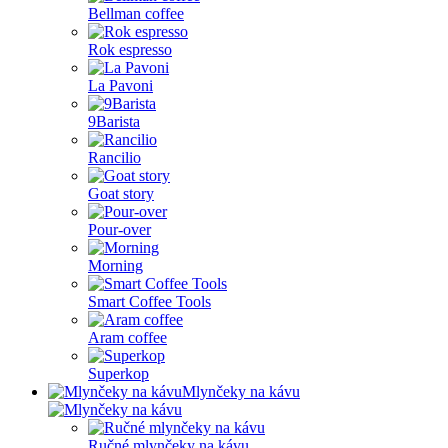
Bellman coffee
Rok espresso
La Pavoni
9Barista
Rancilio
Goat story
Pour-over
Morning
Smart Coffee Tools
Aram coffee
Superkop
Mlynčeky na kávu
Ručné mlynčeky na kávu