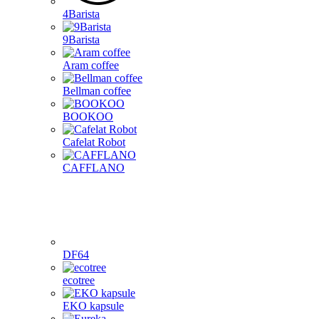
4Barista
9Barista
Aram coffee
Bellman coffee
BOOKOO
Cafelat Robot
CAFFLANO
DF64
ecotree
EKO kapsule