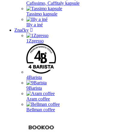
Cafissimo, Caffitaly kapsule
Tassimo kapsule
Illy a iné
Značky
1Zpresso
4Barista
9Barista
Aram coffee
Bellman coffee