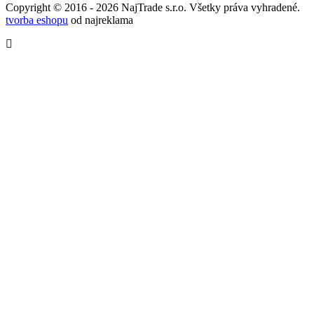
Copyright © 2016 - 2026 NajTrade s.r.o. Všetky práva vyhradené.
tvorba eshopu
od najreklama