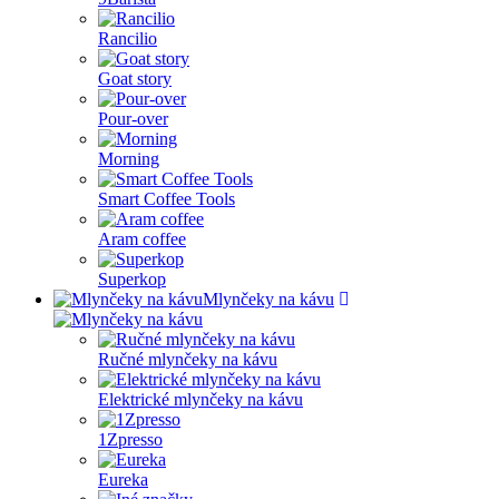
Rancilio
Goat story
Pour-over
Morning
Smart Coffee Tools
Aram coffee
Superkop
Mlynčeky na kávu
Ručné mlynčeky na kávu
Elektrické mlynčeky na kávu
1Zpresso
Eureka