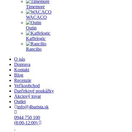
Timemore
WACACO
Outin
Kaffelogic
Rancilio
O nás
Doprava
Kontakt
Blog
Recenzie
Veľkoobchod
Darčekové poukážky
Akciový tovar
Outlet
info@4barista.sk
0944 750 100
(8:00-12:00)