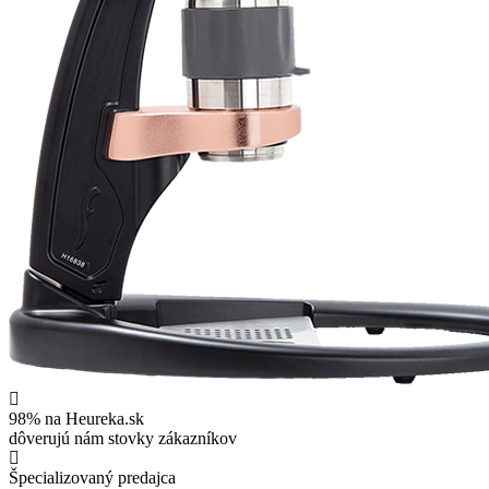
98% na Heureka.sk
dôverujú nám stovky zákazníkov
Špecializovaný predajca