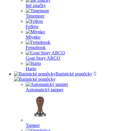
Iné značky
Timemore
Fellow
Mlynko
Femobook
Goat Story ARCO
Hario
Baristické pomôcky
Automatický tamper
Tamper