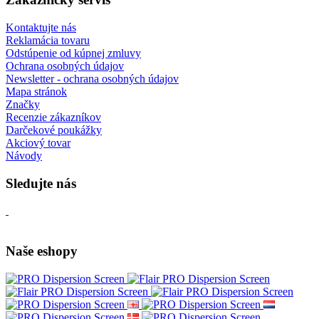
Kontaktujte nás
Reklamácia tovaru
Odstúpenie od kúpnej zmluvy
Ochrana osobných údajov
Newsletter - ochrana osobných údajov
Mapa stránok
Značky
Recenzie zákazníkov
Darčekové poukážky
Akciový tovar
Návody
Sledujte nás
Naše eshopy