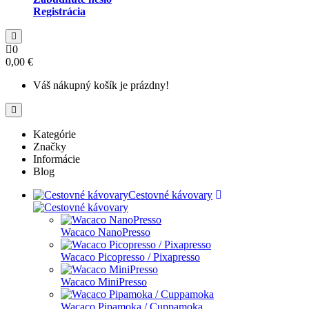
Registrácia
0
0,00 €
Váš nákupný košík je prázdny!
Kategórie
Značky
Informácie
Blog
Cestovné kávovary
Wacaco NanoPresso
Wacaco Picopresso / Pixapresso
Wacaco MiniPresso
Wacaco Pipamoka / Cuppamoka