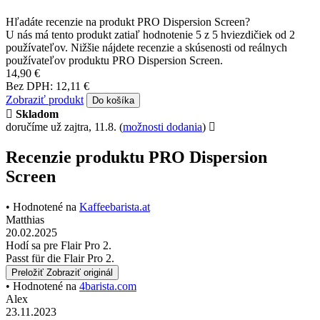
Hľadáte recenzie na produkt PRO Dispersion Screen?
U nás má tento produkt zatiaľ hodnotenie 5 z 5 hviezdičiek od 2
používateľov. Nižšie nájdete recenzie a skúsenosti od reálnych
používateľov produktu PRO Dispersion Screen.
14,90 €
Bez DPH: 12,11 €
Zobraziť produkt
Do košíka
Skladom
doručíme už zajtra, 11.8.
(
možnosti dodania
)
Recenzie produktu PRO Dispersion
Screen
• Hodnotené na
Kaffeebarista.at
Matthias
20.02.2025
Hodí sa pre Flair Pro 2.
Passt für die Flair Pro 2.
Preložiť
Zobraziť originál
• Hodnotené na
4barista.com
Alex
23.11.2023