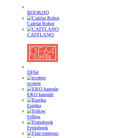
BOOKOO
Cafelat Robot
CAFFLANO
DF64
ecotree
EKO kapsule
Eureka
Fellow
Femobook