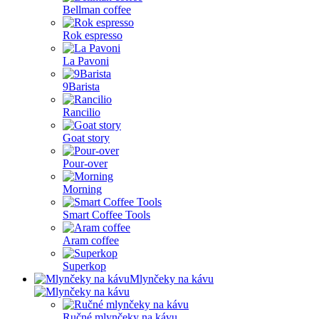
Bellman coffee
Rok espresso
La Pavoni
9Barista
Rancilio
Goat story
Pour-over
Morning
Smart Coffee Tools
Aram coffee
Superkop
Mlynčeky na kávu
Ručné mlynčeky na kávu