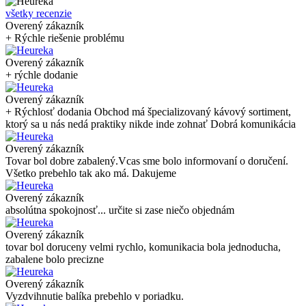
všetky recenzie
Overený zákazník
+ Rýchle riešenie problému
Overený zákazník
+ rýchle dodanie
Overený zákazník
+ Rýchlosť dodania Obchod má špecializovaný kávový sortiment,
ktorý sa u nás nedá praktiky nikde inde zohnať Dobrá komunikácia
Overený zákazník
Tovar bol dobre zabalený.Vcas sme bolo informovaní o doručení.
Všetko prebehlo tak ako má. Dakujeme
Overený zákazník
absolútna spokojnosť... určite si zase niečo objednám
Overený zákazník
tovar bol doruceny velmi rychlo, komunikacia bola jednoducha,
zabalene bolo precizne
Overený zákazník
Vyzdvihnutie balíka prebehlo v poriadku.