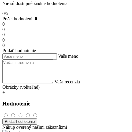
Nie sú dostupné žiadne hodnotenia.
0/5
Počet hodnotení:
0
0
0
0
0
0
Pridať hodnotenie
Vaše meno
Vaša recenzia
Obrázky (voliteľné)
+
Hodnotenie
Pridať hodnotenie
Nákup overený našimi zákazníkmi