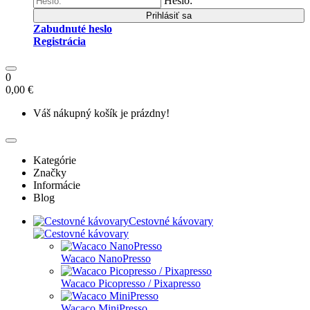
Heslo:
Prihlásiť sa
Zabudnuté heslo
Registrácia
0
0,00 €
Váš nákupný košík je prázdny!
Kategórie
Značky
Informácie
Blog
Cestovné kávovary
Wacaco NanoPresso
Wacaco Picopresso / Pixapresso
Wacaco MiniPresso