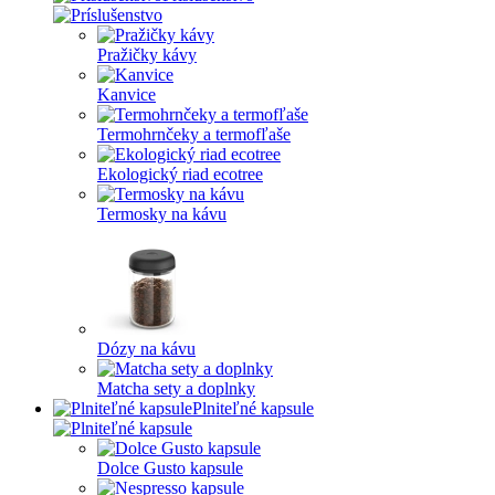
Pražičky kávy
Kanvice
Termohrnčeky a termofľaše
Ekologický riad ecotree
Termosky na kávu
Dózy na kávu
Matcha sety a doplnky
Plniteľné kapsule
Dolce Gusto kapsule