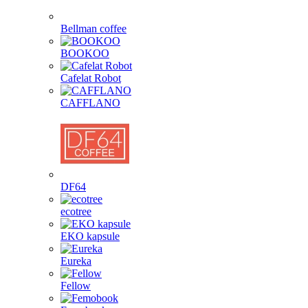
Bellman coffee
BOOKOO
Cafelat Robot
CAFFLANO
DF64
ecotree
EKO kapsule
Eureka
Fellow