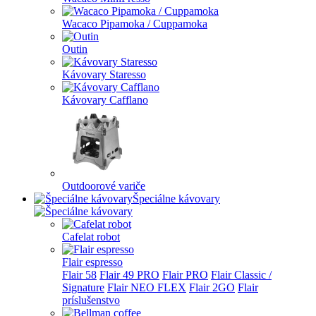
Wacaco Pipamoka / Cuppamoka
Outin
Kávovary Staresso
Kávovary Cafflano
Outdoorové variče
Špeciálne kávovary
Cafelat robot
Flair espresso
Flair 58
Flair 49 PRO
Flair PRO
Flair Classic /
Signature
Flair NEO FLEX
Flair 2GO
Flair
príslušenstvo