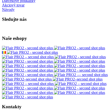
Darčekové poukážky
Akciový tovar
Návody
Sledujte nás
Naše eshopy
Kontakty