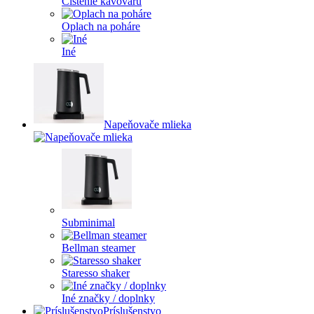
Čistenie kávovaru
Oplach na poháre
Iné
Napeňovače mlieka
Subminimal
Bellman steamer
Staresso shaker
Iné značky / doplnky
Príslušenstvo