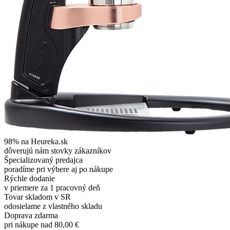
98% na Heureka.sk
dôverujú nám stovky zákazníkov
Špecializovaný predajca
poradíme pri výbere aj po nákupe
Rýchle dodanie
v priemere za 1 pracovný deň
Tovar skladom v SR
odosielame z vlastného skladu
Doprava zdarma
pri nákupe nad 80,00 €