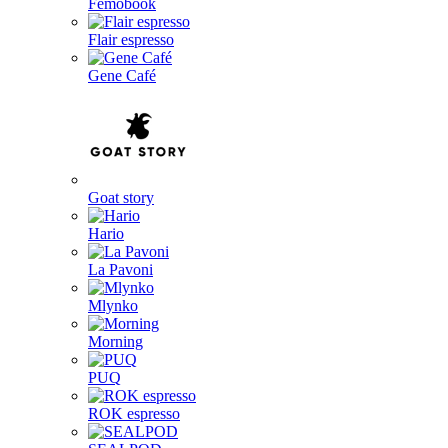
Femobook
Flair espresso
Gene Café
Goat story
Hario
La Pavoni
Mlynko
Morning
PUQ
ROK espresso