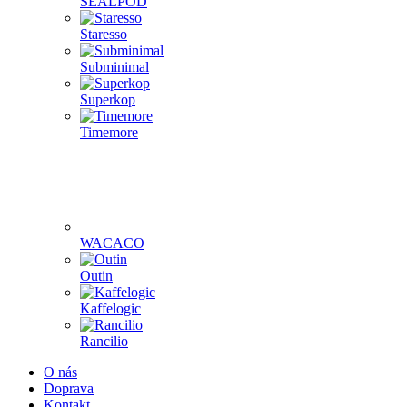
SEALPOD
Staresso
Subminimal
Superkop
Timemore
WACACO
Outin
Kaffelogic
Rancilio
O nás
Doprava
Kontakt