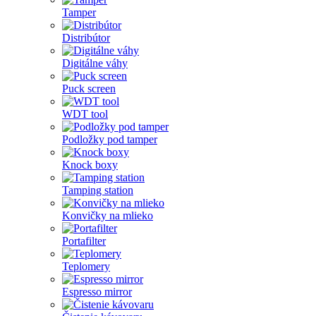
Tamper
Distribútor
Digitálne váhy
Puck screen
WDT tool
Podložky pod tamper
Knock boxy
Tamping station
Konvičky na mlieko
Portafilter
Teplomery
Espresso mirror