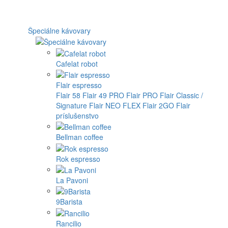
Špeciálne kávovary
Cafelat robot
Flair espresso
Flair 58
Flair 49 PRO
Flair PRO
Flair Classic /
Signature
Flair NEO FLEX
Flair 2GO
Flair
príslušenstvo
Bellman coffee
Rok espresso
La Pavoni
9Barista
Rancilio