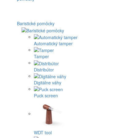
Baristické pomôcky
Automatický tamper
Tamper
Distribútor
Digitálne váhy
Puck screen
WDT tool