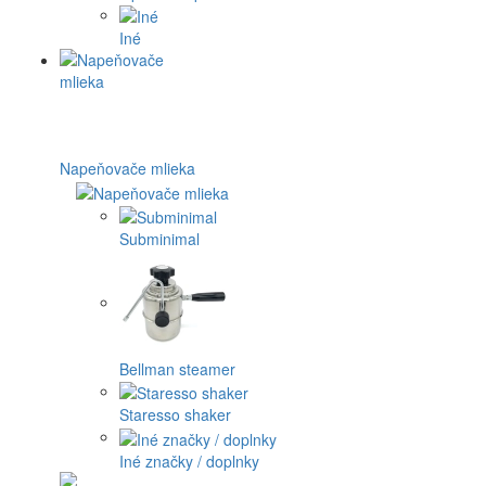
Iné
Napeňovače mlieka
Subminimal
Bellman steamer
Staresso shaker
Iné značky / doplnky