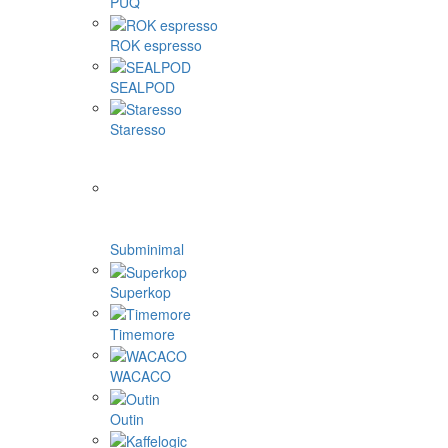
PUQ
ROK espresso
SEALPOD
Staresso
Subminimal
Superkop
Timemore
WACACO
Outin