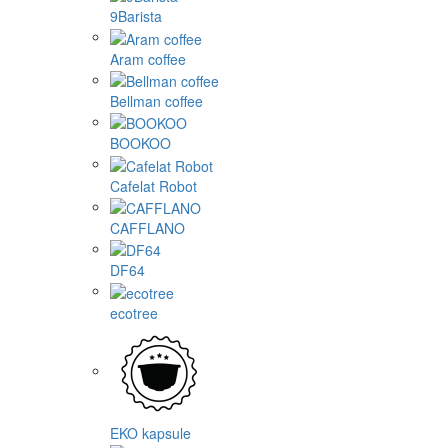
9Barista
Aram coffee
Bellman coffee
BOOKOO
Cafelat Robot
CAFFLANO
DF64
ecotree
EKO kapsule