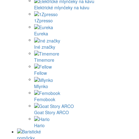
Elektrické mlynčeky na kávu
1Zpresso
Eureka
Iné značky
Timemore
Fellow
Mlynko
Femobook
Goat Story ARCO
Hario