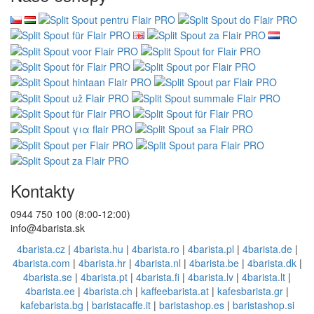
Kontakty
0944 750 100 (8:00-12:00)
info@4barista.sk
4barista.cz
|
4barista.hu
|
4barista.ro
|
4barista.pl
|
4barista.de
|
4barista.com
|
4barista.hr
|
4barista.nl
|
4barista.be
|
4barista.dk
|
4barista.se
|
4barista.pt
|
4barista.fi
|
4barista.lv
|
4barista.lt
|
4barista.ee
|
4barista.ch
|
kaffeebarista.at
|
kafesbarista.gr
|
kafebarista.bg
|
baristacaffe.it
|
baristashop.es
|
baristashop.si