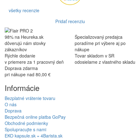
všetky recenzie
Pridať recenziu
98% na Heureka.sk
Špecializovaný predajca
dôverujú nám stovky
poradíme pri výbere aj po
zákazníkov
nákupe
Rýchle dodanie
Tovar skladom v SR
v priemere za 1 pracovný deň
odosielame z vlastného skladu
Doprava zdarma
pri nákupe nad 80,00 €
Informácie
Bezplatné vrátenie tovaru
O nás
Doprava
Bezpečná online platba GoPay
Obchodné podmienky
Spolupracujte s nami
EKO kapsule.sk = 4Barista.sk