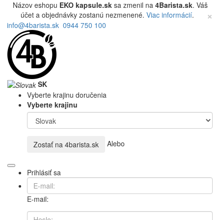
Názov eshopu
EKO kapsule.sk
sa zmenil na
4Barista.sk
. Váš
×
účet a objednávky zostanú nezmenené.
Viac informácií
.
info@4barista.sk
0944 750 100
SK
Vyberte krajinu doručenia
Vyberte krajinu
Alebo
Zostať na
4barista.sk
Prihlásiť sa
E-mail: