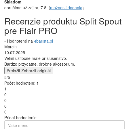
Skladom
doručíme už zajtra, 7.8.
(
možnosti dodania
)
Recenzie produktu Split Spout
pre Flair PRO
• Hodnotené na
4barista.pl
Marcin
10.07.2025
Veľmi užitočné malé príslušenstvo.
Bardzo przydatne, drobne akcesorium.
Preložiť
Zobraziť originál
5/5
Počet hodnotení:
1
1
0
0
0
0
Pridať hodnotenie