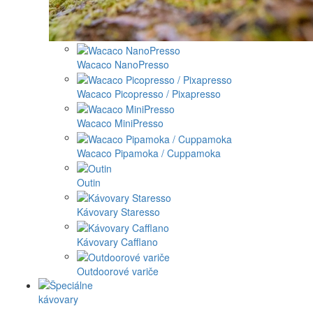
Wacaco NanoPresso
Wacaco Picopresso / Pixapresso
Wacaco MiniPresso
Wacaco Pipamoka / Cuppamoka
Outin
Kávovary Staresso
Kávovary Cafflano
Outdoorové variče