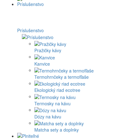
Príslušenstvo
Pražičky kávy
Kanvice
Termohrnčeky a termofľaše
Ekologický riad ecotree
Termosky na kávu
Dózy na kávu
Matcha sety a doplnky