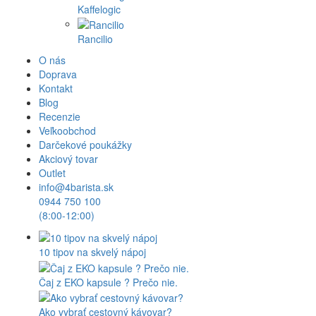
Kaffelogic
Rancilio
O nás
Doprava
Kontakt
Blog
Recenzie
Veľkoobchod
Darčekové poukážky
Akciový tovar
Outlet
info@4barista.sk
0944 750 100
(8:00-12:00)
10 tipov na skvelý nápoj
Čaj z EKO kapsule ? Prečo nie.
Ako vybrať cestovný kávovar?