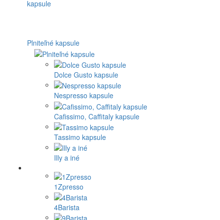
Plniteľné kapsule
Dolce Gusto kapsule
Nespresso kapsule
Cafissimo, Caffitaly kapsule
Tassimo kapsule
Illy a iné
1Zpresso
4Barista