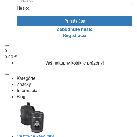
Heslo:
Prihlásiť sa
Zabudnuté heslo
Registrácia
0
0,00 €
Váš nákupný košík je prázdny!
Kategórie
Značky
Informácie
Blog
Cestovné kávovary