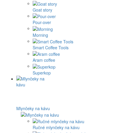
Goat story
Pour-over
Morning
Smart Coffee Tools
Aram coffee
Superkop
Mlynčeky na kávu
Ručné mlynčeky na kávu