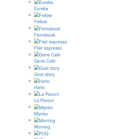
Eureka
Fellow
Femobook
Flair espresso
Gene Café
Goat story
Hario
La Pavoni
Mlynko
Morning