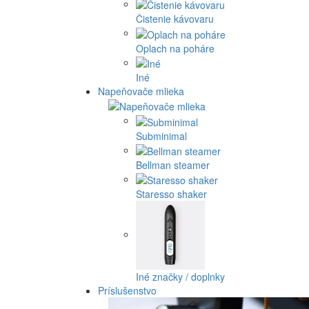
Čistenie kávovaru
Oplach na poháre
Iné
Napeňovače mlieka
Subminimal
Bellman steamer
Staresso shaker
Iné značky / doplnky
Príslušenstvo