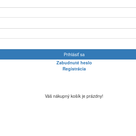
Prihlásiť sa
Zabudnuté heslo
Registrácia
Váš nákupný košík je prázdny!