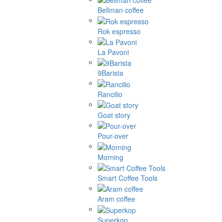
Bellman coffee
Rok espresso
La Pavoni
9Barista
Rancilio
Goat story
Pour-over
Morning
Smart Coffee Tools
Aram coffee
Superkop