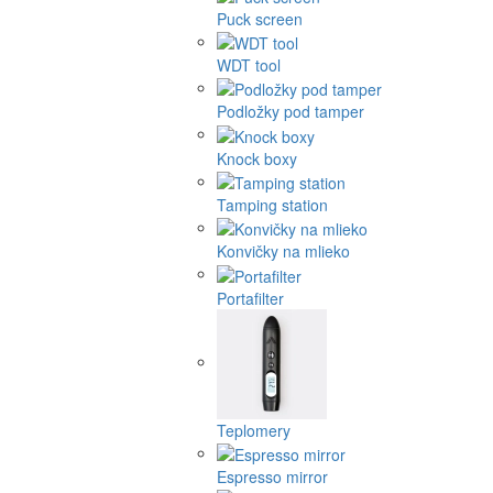
Puck screen
WDT tool
Podložky pod tamper
Knock boxy
Tamping station
Konvičky na mlieko
Portafilter
Teplomery
Espresso mirror