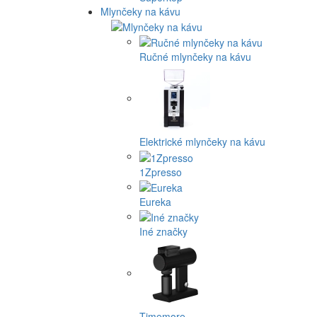
Mlynčeky na kávu
Ručné mlynčeky na kávu
Elektrické mlynčeky na kávu
1Zpresso
Eureka
Iné značky
Timemore