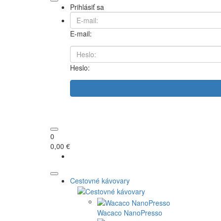
Prihlásiť sa
E-mail:
Heslo:
0
0,00 €
Cestovné kávovary
Wacaco NanoPresso