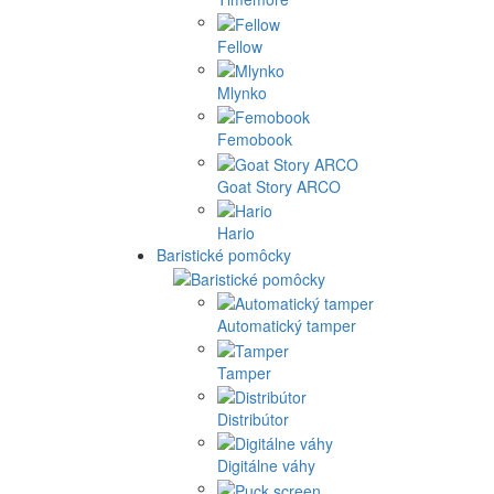
Fellow
Mlynko
Femobook
Goat Story ARCO
Hario
Baristické pomôcky
Automatický tamper
Tamper
Distribútor
Digitálne váhy