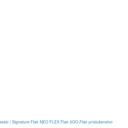
lassic / Signature
Flair NEO FLEX
Flair 2GO
Flair príslušenstvo