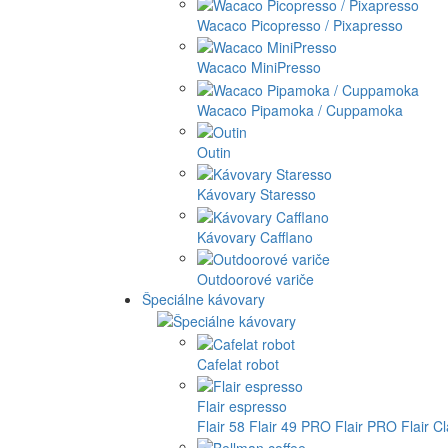
Wacaco Picopresso / Pixapresso
Wacaco MiniPresso
Wacaco Pipamoka / Cuppamoka
Outin
Kávovary Staresso
Kávovary Cafflano
Outdoorové variče
Špeciálne kávovary
Cafelat robot
Flair espresso
Flair 58
Flair 49 PRO
Flair PRO
Flair C