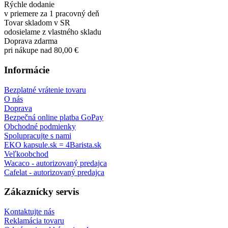
Rýchle dodanie
v priemere za 1 pracovný deň
Tovar skladom v SR
odosielame z vlastného skladu
Doprava zdarma
pri nákupe nad 80,00 €
Informácie
Bezplatné vrátenie tovaru
O nás
Doprava
Bezpečná online platba GoPay
Obchodné podmienky
Spolupracujte s nami
EKO kapsule.sk = 4Barista.sk
Veľkoobchod
Wacaco - autorizovaný predajca
Cafelat - autorizovaný predajca
Zákaznícky servis
Kontaktujte nás
Reklamácia tovaru