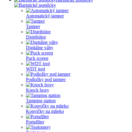
Automatický tamper
Tamper
Distribútor
Digitálne váhy
Puck screen
WDT tool
Podložky pod tamper
Knock boxy
Tamping station
Konvičky na mlieko
Portafilter