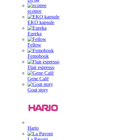
ecotree
EKO kapsule
Eureka
Fellow
Femobook
Flair espresso
Gene Café
Goat story
Hario
La Pavoni