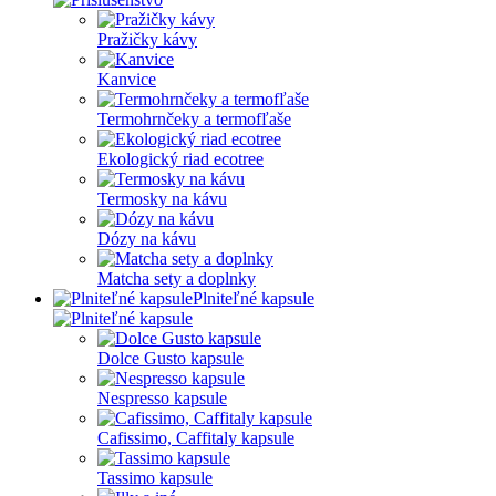
Pražičky kávy
Kanvice
Termohrnčeky a termofľaše
Ekologický riad ecotree
Termosky na kávu
Dózy na kávu
Matcha sety a doplnky
Plniteľné kapsule
Dolce Gusto kapsule
Nespresso kapsule
Cafissimo, Caffitaly kapsule
Tassimo kapsule