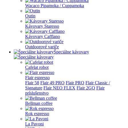
Wacaco Pipamoka / Cuppamoka
Outin
Kávovary Staresso
Kávovary Cafflano
Outdoorové variče
Špeciálne kávovary
Cafelat robot
Flair espresso
Flair 58
Flair 49 PRO
Flair PRO
Flair Classic /
Signature
Flair NEO FLEX
Flair 2GO
Flair
príslušenstvo
Bellman coffee
Rok espresso
La Pavoni