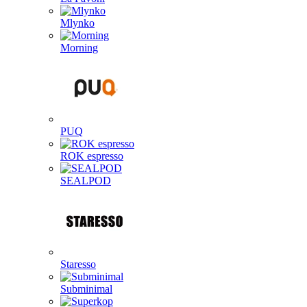
Mlynko
Morning
PUQ
ROK espresso
SEALPOD
Staresso
Subminimal