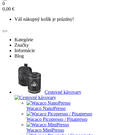
0
0,00 €
Váš nákupný košík je prázdny!
Kategórie
Značky
Informácie
Blog
Cestovné kávovary
Wacaco NanoPresso
Wacaco Picopresso / Pixapresso
Wacaco MiniPresso