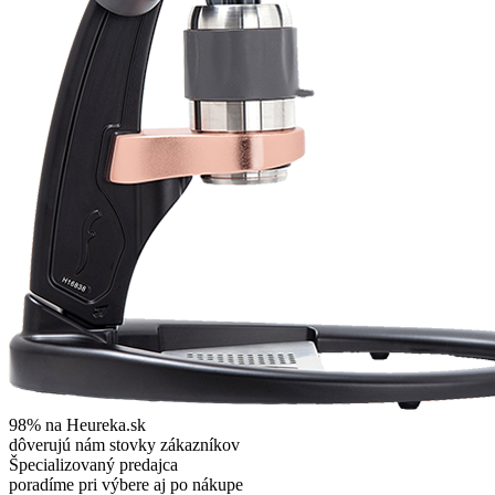
98% na Heureka.sk
dôverujú nám stovky zákazníkov
Špecializovaný predajca
poradíme pri výbere aj po nákupe