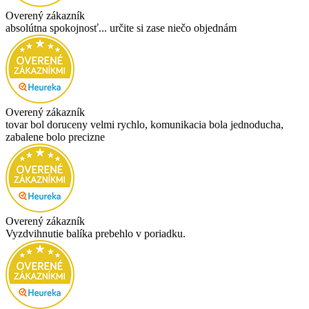
Overený zákazník
absolútna spokojnosť... určite si zase niečo objednám
Overený zákazník
tovar bol doruceny velmi rychlo, komunikacia bola jednoducha,
zabalene bolo precizne
Overený zákazník
Vyzdvihnutie balíka prebehlo v poriadku.