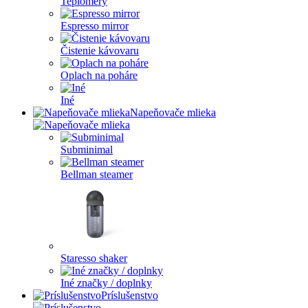
Teplomery
Espresso mirror
Čistenie kávovaru
Oplach na poháre
Iné
Napeňovače mlieka
Subminimal
Bellman steamer
Staresso shaker
Iné značky / doplnky
Príslušenstvo