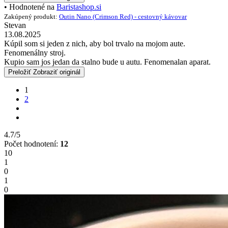
• Hodnotené na
Baristashop.si
Zakúpený produkt:
Outin Nano (Crimson Red) - cestovný kávovar
Stevan
13.08.2025
Kúpil som si jeden z nich, aby bol trvalo na mojom aute.
Fenomenálny stroj.
Kupio sam jos jedan da stalno bude u autu. Fenomenalan aparat.
Preložiť
Zobraziť originál
1
2
4.7/5
Počet hodnotení:
12
10
1
0
1
0