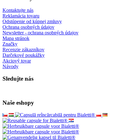
Kontaktujte nás
Reklamácia tovaru
Odstúpenie od kúpnej zmluvy
Ochrana osobných údajov
Newsletter - ochrana osobných údajov
Mapa stránok
Značky
Recenzie zákazníkov
Darčekové poukážky
Akciový tovar
Návody
Sledujte nás
Naše eshopy