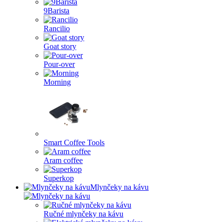
9Barista
Rancilio
Goat story
Pour-over
Morning
Smart Coffee Tools
Aram coffee
Superkop
Mlynčeky na kávu
Ručné mlynčeky na kávu