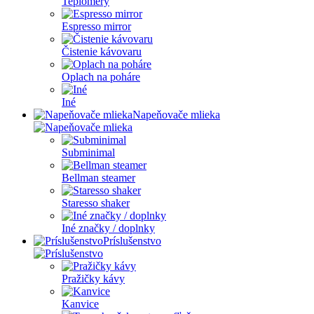
Teplomery
Espresso mirror
Čistenie kávovaru
Oplach na poháre
Iné
Napeňovače mlieka
Subminimal
Bellman steamer
Staresso shaker
Iné značky / doplnky
Príslušenstvo
Pražičky kávy
Kanvice