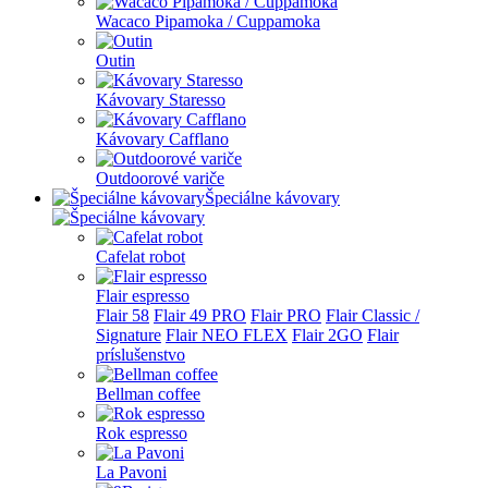
Wacaco Pipamoka / Cuppamoka
Outin
Kávovary Staresso
Kávovary Cafflano
Outdoorové variče
Špeciálne kávovary
Cafelat robot
Flair espresso
Flair 58
Flair 49 PRO
Flair PRO
Flair Classic /
Signature
Flair NEO FLEX
Flair 2GO
Flair
príslušenstvo
Bellman coffee
Rok espresso
La Pavoni