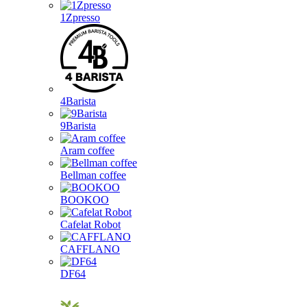
1Zpresso
4Barista
9Barista
Aram coffee
Bellman coffee
BOOKOO
Cafelat Robot
CAFFLANO
DF64