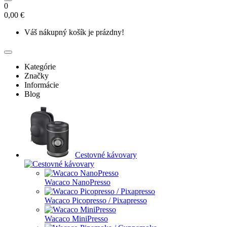
0
0,00 €
Váš nákupný košík je prázdny!
Kategórie
Značky
Informácie
Blog
Cestovné kávovary
Wacaco NanoPresso
Wacaco Picopresso / Pixapresso
Wacaco MiniPresso