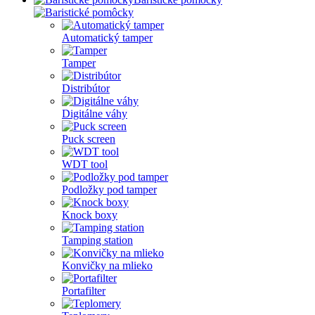
Automatický tamper
Tamper
Distribútor
Digitálne váhy
Puck screen
WDT tool
Podložky pod tamper
Knock boxy
Tamping station
Konvičky na mlieko
Portafilter