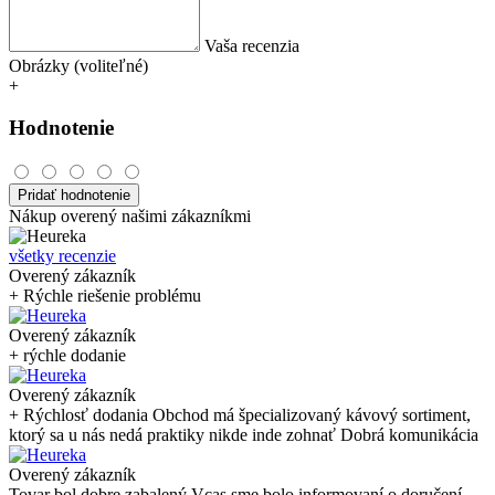
Vaša recenzia
Obrázky (voliteľné)
+
Hodnotenie
Pridať hodnotenie
Nákup overený našimi zákazníkmi
všetky recenzie
Overený zákazník
+ Rýchle riešenie problému
Overený zákazník
+ rýchle dodanie
Overený zákazník
+ Rýchlosť dodania Obchod má špecializovaný kávový sortiment,
ktorý sa u nás nedá praktiky nikde inde zohnať Dobrá komunikácia
Overený zákazník
Tovar bol dobre zabalený.Vcas sme bolo informovaní o doručení.