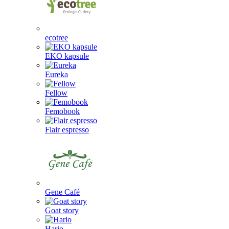
ecotree
EKO kapsule
Eureka
Fellow
Femobook
Flair espresso
Gene Café
Goat story
Hario