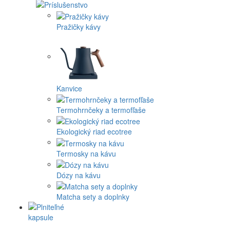
Pražičky kávy
Kanvice
Termohrnčeky a termofľaše
Ekologický riad ecotree
Termosky na kávu
Dózy na kávu
Matcha sety a doplnky