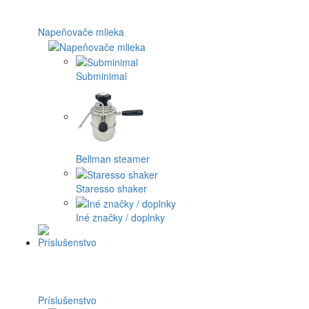
Napeňovače mlieka
Subminimal
Bellman steamer
Staresso shaker
Iné značky / doplnky
Príslušenstvo