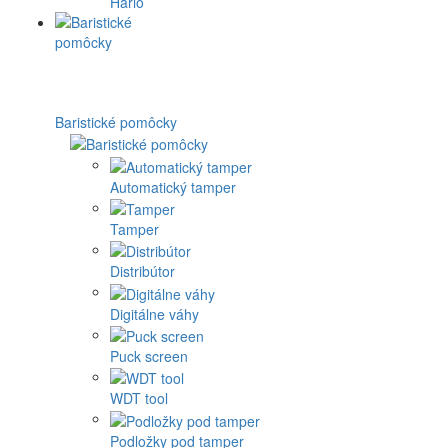
Hario
Baristické pomôcky
Automatický tamper
Tamper
Distribútor
Digitálne váhy
Puck screen
WDT tool
Podložky pod tamper