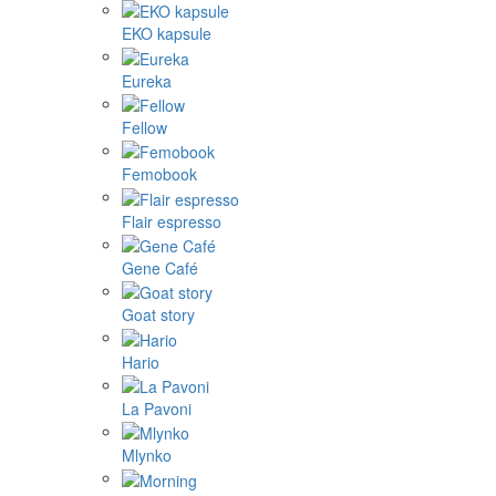
EKO kapsule
Eureka
Fellow
Femobook
Flair espresso
Gene Café
Goat story
Hario
La Pavoni
Mlynko