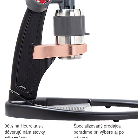
98% na Heureka.sk
Špecializovaný predajca
dôverujú nám stovky
poradíme pri výbere aj po
zákazníkov
nákupe