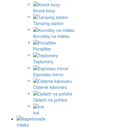
Knock boxy
Tamping station
Konvičky na mlieko
Portafilter
Teplomery
Espresso mirror
Čistenie kávovaru
Oplach na poháre
Iné