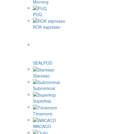
Morning
PUQ
ROK espresso
SEALPOD
Staresso
Subminimal
Superkop
Timemore
WACACO