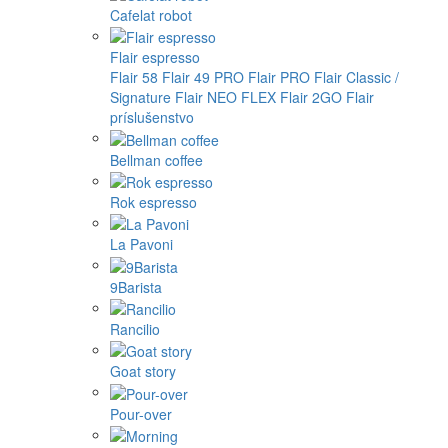
Cafelat robot
Flair espresso
Flair 58
Flair 49 PRO
Flair PRO
Flair Classic /
Signature
Flair NEO FLEX
Flair 2GO
Flair
príslušenstvo
Bellman coffee
Rok espresso
La Pavoni
9Barista
Rancilio
Goat story
Pour-over