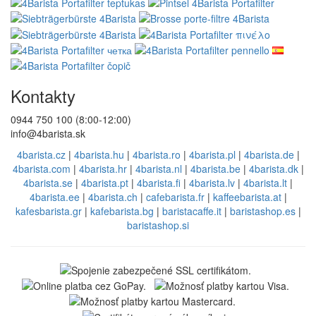
Kontakty
0944 750 100 (8:00-12:00)
info@4barista.sk
4barista.cz
|
4barista.hu
|
4barista.ro
|
4barista.pl
|
4barista.de
|
4barista.com
|
4barista.hr
|
4barista.nl
|
4barista.be
|
4barista.dk
|
4barista.se
|
4barista.pt
|
4barista.fi
|
4barista.lv
|
4barista.lt
|
4barista.ee
|
4barista.ch
|
cafebarista.fr
|
kaffeebarista.at
|
kafesbarista.gr
|
kafebarista.bg
|
baristacaffe.it
|
baristashop.es
|
baristashop.si