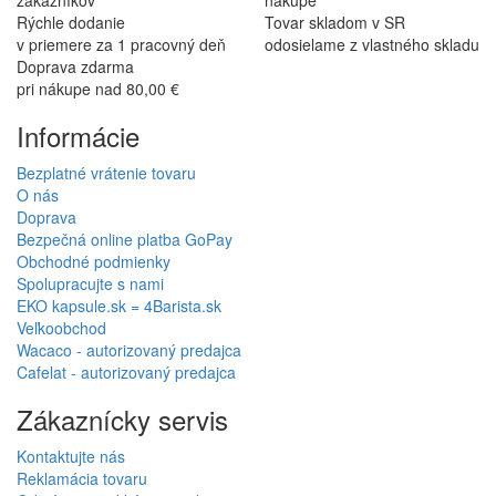
Rýchle dodanie
Tovar skladom v SR
v priemere za 1 pracovný deň
odosielame z vlastného skladu
Doprava zdarma
pri nákupe nad 80,00 €
Informácie
Bezplatné vrátenie tovaru
O nás
Doprava
Bezpečná online platba GoPay
Obchodné podmienky
Spolupracujte s nami
EKO kapsule.sk = 4Barista.sk
Veľkoobchod
Wacaco - autorizovaný predajca
Cafelat - autorizovaný predajca
Zákaznícky servis
Kontaktujte nás
Reklamácia tovaru