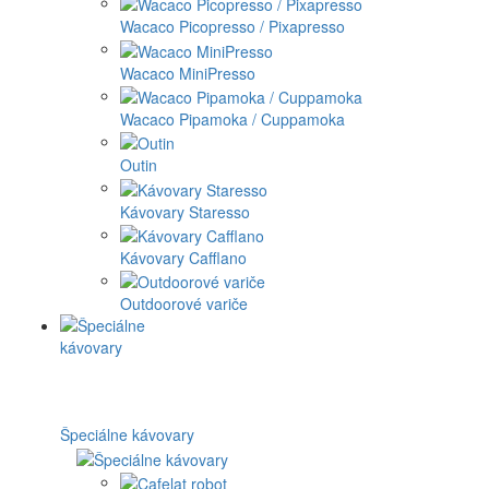
Wacaco Picopresso / Pixapresso
Wacaco MiniPresso
Wacaco Pipamoka / Cuppamoka
Outin
Kávovary Staresso
Kávovary Cafflano
Outdoorové variče
Špeciálne kávovary