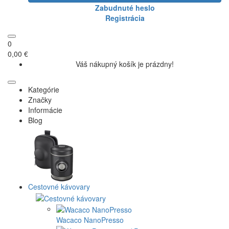
Zabudnuté heslo
Registrácia
0
0,00 €
Váš nákupný košík je prázdny!
Kategórie
Značky
Informácie
Blog
Cestovné kávovary
Wacaco NanoPresso