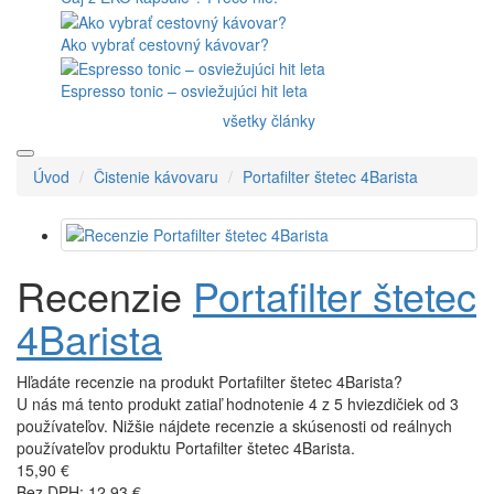
Ako vybrať cestovný kávovar?
Espresso tonic – osviežujúci hit leta
všetky články
Úvod
Čistenie kávovaru
Portafilter štetec 4Barista
Recenzie
Portafilter štetec
4Barista
Hľadáte recenzie na produkt Portafilter štetec 4Barista?
U nás má tento produkt zatiaľ hodnotenie 4 z 5 hviezdičiek od 3
používateľov. Nižšie nájdete recenzie a skúsenosti od reálnych
používateľov produktu Portafilter štetec 4Barista.
15,90 €
Bez DPH: 12,93 €