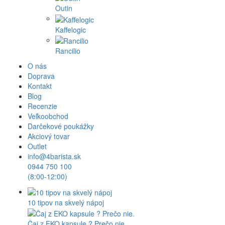
Outin
Kaffelogic
Rancilio
O nás
Doprava
Kontakt
Blog
Recenzie
Veľkoobchod
Darčekové poukážky
Akciový tovar
Outlet
info@4barista.sk
0944 750 100
(8:00-12:00)
10 tipov na skvelý nápoj
Čaj z EKO kapsule ? Prečo nie.