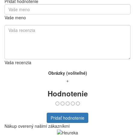
Pridať hodnotenie
Vaše meno
Vaša recenzia
Obrázky (voliteľné)
+
Hodnotenie
Pridať hodnotenie
Nákup overený našimi zákazníkmi