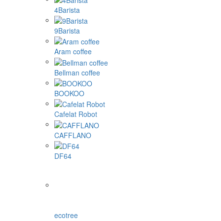
4Barista
9Barista
Aram coffee
Bellman coffee
BOOKOO
Cafelat Robot
CAFFLANO
DF64
ecotree