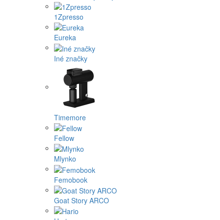
1Zpresso
Eureka
Iné značky
Timemore
Fellow
Mlynko
Femobook
Goat Story ARCO