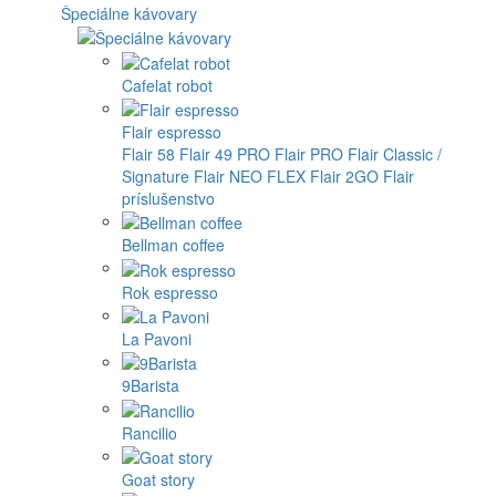
Špeciálne kávovary
Cafelat robot
Flair espresso
Flair 58
Flair 49 PRO
Flair PRO
Flair Classic /
Signature
Flair NEO FLEX
Flair 2GO
Flair
príslušenstvo
Bellman coffee
Rok espresso
La Pavoni
9Barista
Rancilio
Goat story