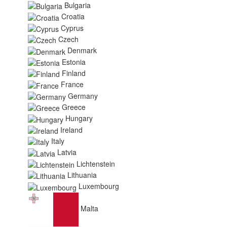
Bulgaria
Croatia
Cyprus
Czech
Denmark
Estonia
Finland
France
Germany
Greece
Hungary
Ireland
Italy
Latvia
Lichtenstein
Lithuania
Luxembourg
Malta