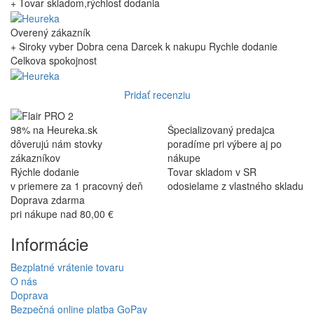
+ Tovar skladom,rýchlosť dodania
Overený zákazník
+ Siroky vyber Dobra cena Darcek k nakupu Rychle dodanie
Celkova spokojnost
Pridať recenziu
98% na Heureka.sk
Špecializovaný predajca
dôverujú nám stovky
poradíme pri výbere aj po
zákazníkov
nákupe
Rýchle dodanie
Tovar skladom v SR
v priemere za 1 pracovný deň
odosielame z vlastného skladu
Doprava zdarma
pri nákupe nad 80,00 €
Informácie
Bezplatné vrátenie tovaru
O nás
Doprava
Bezpečná online platba GoPay