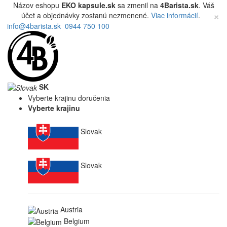
Názov eshopu
EKO kapsule.sk
sa zmenil na
4Barista.sk
. Váš
×
účet a objednávky zostanú nezmenené.
Viac informácií
.
info@4barista.sk
0944 750 100
SK
Vyberte krajinu doručenia
Vyberte krajinu
Slovak
Slovak
Austria
Belgium