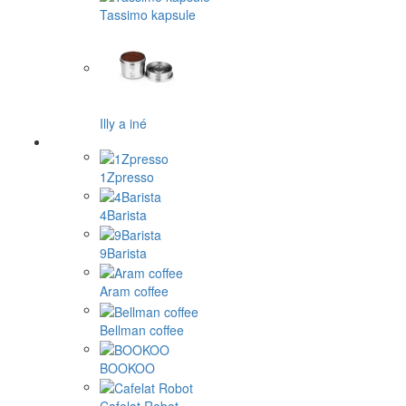
Tassimo kapsule
Illy a iné
1Zpresso
4Barista
9Barista
Aram coffee
Bellman coffee
BOOKOO