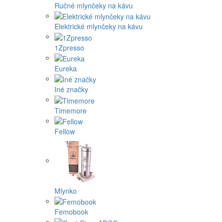
Ručné mlynčeky na kávu
Elektrické mlynčeky na kávu
1Zpresso
Eureka
Iné značky
Timemore
Fellow
Mlynko
Femobook