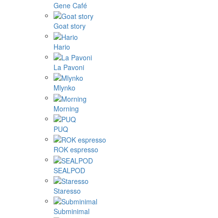
Gene Café
Goat story
Hario
La Pavoni
Mlynko
Morning
PUQ
ROK espresso
SEALPOD
Staresso
Subminimal