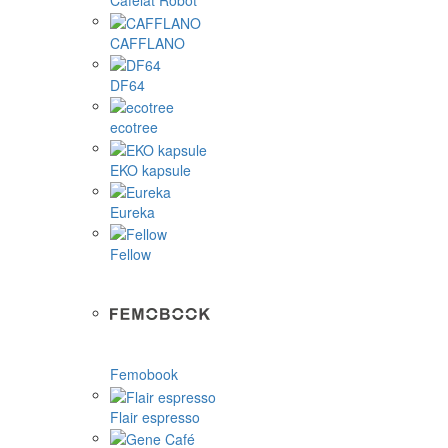
Cafelat Robot
CAFFLANO
DF64
ecotree
EKO kapsule
Eureka
Fellow
Femobook
Flair espresso