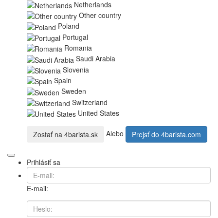
Netherlands
Other country
Poland
Portugal
Romania
Saudi Arabia
Slovenia
Spain
Sweden
Switzerland
United States
Alebo
Zostať na
4barista.sk
Prejsť do
4barista.com
Prihlásiť sa
E-mail: