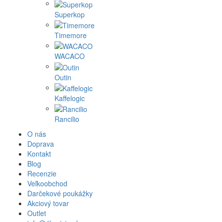
Superkop
Timemore
WACACO
Outin
Kaffelogic
Rancilio
O nás
Doprava
Kontakt
Blog
Recenzie
Veľkoobchod
Darčekové poukážky
Akciový tovar
Outlet