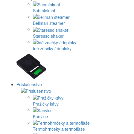
Subminimal
Bellman steamer
Staresso shaker
Iné značky / doplnky
Príslušenstvo
Pražičky kávy
Kanvice
Termohrnčeky a termofľaše