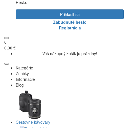
Heslo:
Prihlásiť sa
Zabudnuté heslo
Registrácia
0
0,00 €
Váš nákupný košík je prázdny!
Kategórie
Značky
Informácie
Blog
Cestovné kávovary