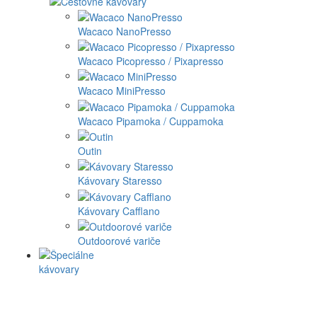
Wacaco NanoPresso
Wacaco Picopresso / Pixapresso
Wacaco MiniPresso
Wacaco Pipamoka / Cuppamoka
Outin
Kávovary Staresso
Kávovary Cafflano
Outdoorové variče