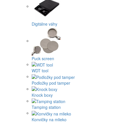
Digitálne váhy
Puck screen
WDT tool
Podložky pod tamper
Knock boxy
Tamping station
Konvičky na mlieko