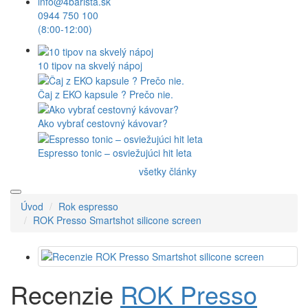
info@4barista.sk
0944 750 100
(8:00-12:00)
10 tipov na skvelý nápoj
Čaj z EKO kapsule ? Prečo nie.
Ako vybrať cestovný kávovar?
Espresso tonic – osviežujúci hit leta
všetky články
Úvod
Rok espresso
ROK Presso Smartshot silicone screen
Recenzie
ROK Presso