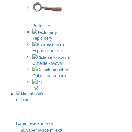
Portafilter
Teplomery
Espresso mirror
Čistenie kávovaru
Oplach na poháre
Iné
Napeňovače mlieka