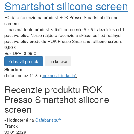
Smartshot silicone screen
Hľadáte recenzie na produkt ROK Presso Smartshot silicone
screen?
U nás má tento produkt zatiaľ hodnotenie 5 z 5 hviezdičiek od 1
používateľov. Nižšie nájdete recenzie a skúsenosti od reálnych
používateľov produktu ROK Presso Smartshot silicone screen.
9,90 €
Bez DPH: 8,05 €
Zobraziť produkt
Do košíka
Skladom
doručíme už 11.8.
(
možnosti dodania
)
Recenzie produktu ROK
Presso Smartshot silicone
screen
• Hodnotené na
Cafebarista.fr
Franck
30.01.2026