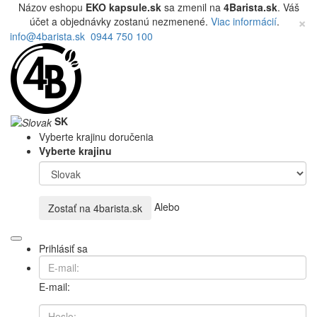
Názov eshopu
EKO kapsule.sk
sa zmenil na
4Barista.sk
. Váš
×
účet a objednávky zostanú nezmenené.
Viac informácií
.
info@4barista.sk
0944 750 100
SK
Vyberte krajinu doručenia
Vyberte krajinu
Alebo
Zostať na
4barista.sk
Prihlásiť sa
E-mail: