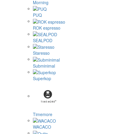
Morning
PUQ
ROK espresso
SEALPOD
Staresso
Subminimal
Superkop
Timemore
WACACO