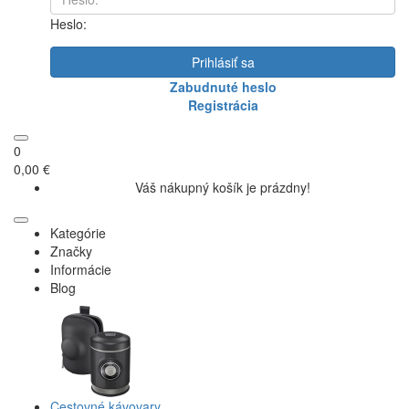
Heslo:
Prihlásiť sa
Zabudnuté heslo
Registrácia
0
0,00 €
Váš nákupný košík je prázdny!
Kategórie
Značky
Informácie
Blog
Cestovné kávovary