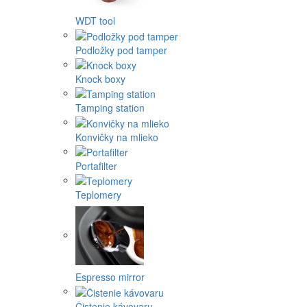
WDT tool
Podložky pod tamper
Knock boxy
Tamping station
Konvičky na mlieko
Portafilter
Teplomery
Espresso mirror
Čistenie kávovaru