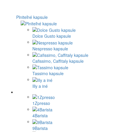
Plniteľné kapsule
Dolce Gusto kapsule
Nespresso kapsule
Cafissimo, Caffitaly kapsule
Tassimo kapsule
Illy a iné
1Zpresso
4Barista
9Barista