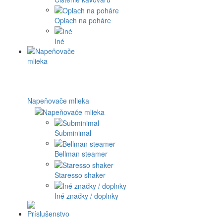
Oplach na poháre
Iné
Napeňovače mlieka
Subminimal
Bellman steamer
Staresso shaker
Iné značky / doplnky