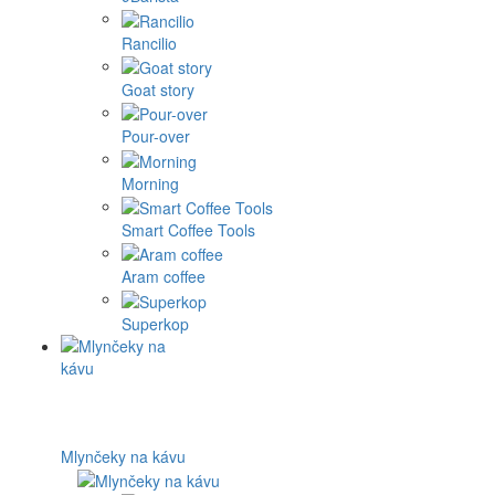
Rancilio
Goat story
Pour-over
Morning
Smart Coffee Tools
Aram coffee
Superkop
Mlynčeky na kávu