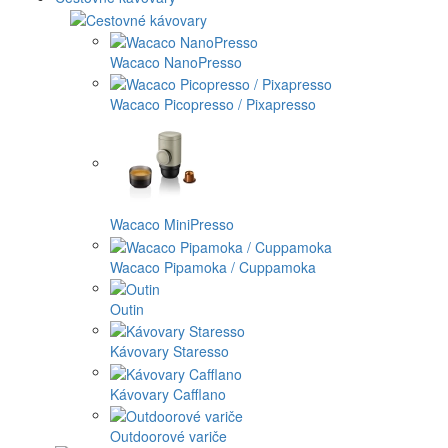
Wacaco NanoPresso
Wacaco Picopresso / Pixapresso
Wacaco MiniPresso
Wacaco Pipamoka / Cuppamoka
Outin
Kávovary Staresso
Kávovary Cafflano
Outdoorové variče