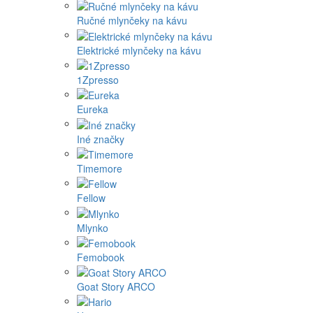
Ručné mlynčeky na kávu
Elektrické mlynčeky na kávu
1Zpresso
Eureka
Iné značky
Timemore
Fellow
Mlynko
Femobook
Goat Story ARCO