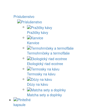
Príslušenstvo
Pražičky kávy
Kanvice
Termohrnčeky a termofľaše
Ekologický riad ecotree
Termosky na kávu
Dózy na kávu
Matcha sety a doplnky