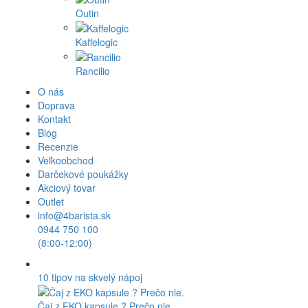
Outin
Kaffelogic
Rancilio
O nás
Doprava
Kontakt
Blog
Recenzie
Veľkoobchod
Darčekové poukážky
Akciový tovar
Outlet
info@4barista.sk
0944 750 100
(8:00-12:00)