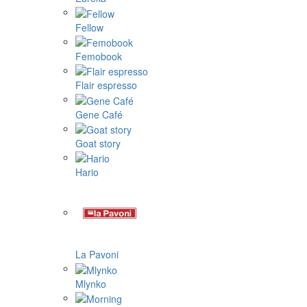
Fellow
Femobook
Flair espresso
Gene Café
Goat story
Hario
La Pavoni
Mlynko