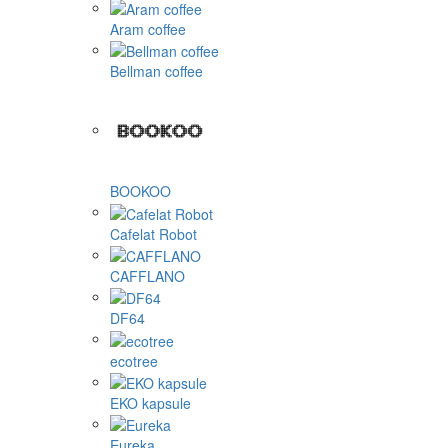
Aram coffee
Bellman coffee
BOOKOO
Cafelat Robot
CAFFLANO
DF64
ecotree
EKO kapsule
Eureka