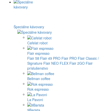
Špeciálne kávovary
Cafelat robot
Flair espresso
Flair 58
Flair 49 PRO
Flair PRO
Flair Classic /
Signature
Flair NEO FLEX
Flair 2GO
Flair
príslušenstvo
Bellman coffee
Rok espresso
La Pavoni
9Barista