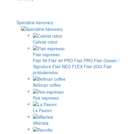
Špeciálne kávovary
Cafelat robot
Flair espresso
Flair 58
Flair 49 PRO
Flair PRO
Flair Classic /
Signature
Flair NEO FLEX
Flair 2GO
Flair
príslušenstvo
Bellman coffee
Rok espresso
La Pavoni
9Barista