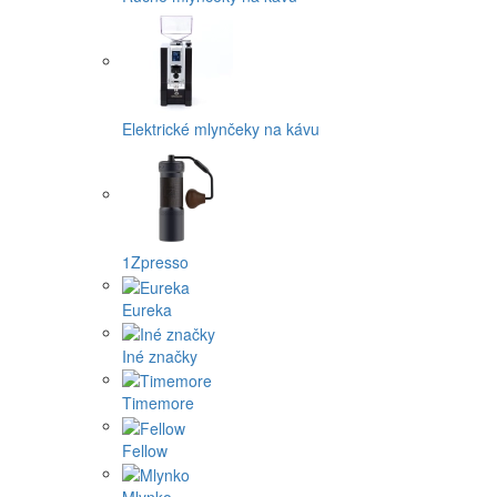
Elektrické mlynčeky na kávu
1Zpresso
Eureka
Iné značky
Timemore
Fellow
Mlynko