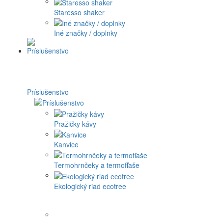
Subminimal