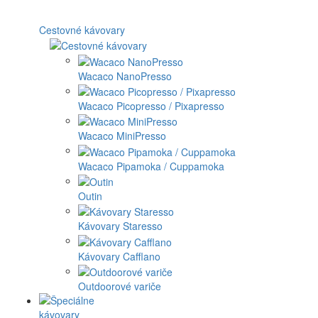
Cestovné kávovary
Wacaco NanoPresso
Wacaco Picopresso / Pixapresso
Wacaco MiniPresso
Wacaco Pipamoka / Cuppamoka
Outin
Kávovary Staresso
Kávovary Cafflano
Outdoorové variče