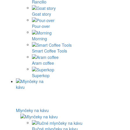
Rancilio
Goat story
Pour-over
Morning
Smart Coffee Tools
Aram coffee
Superkop
Mlynčeky na kávu
Ručné mlynčeky na kávu