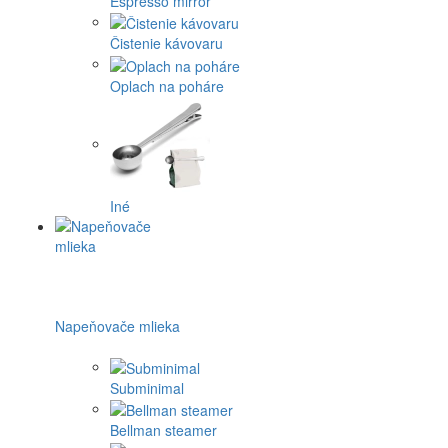
Espresso mirror
Čistenie kávovaru
Oplach na poháre
Iné
Napeňovače mlieka