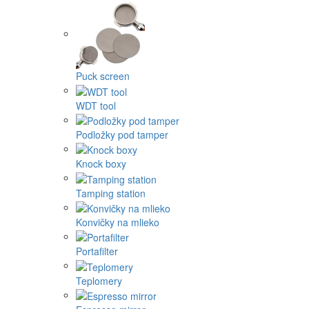
Puck screen
WDT tool
Podložky pod tamper
Knock boxy
Tamping station
Konvičky na mlieko
Portafilter
Teplomery