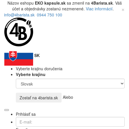
Názov eshopu
EKO kapsule.sk
sa zmenil na
4Barista.sk
. Váš
×
účet a objednávky zostanú nezmenené.
Viac informácií
.
info@4barista.sk
0944 750 100
SK
Vyberte krajinu doručenia
Vyberte krajinu
Alebo
Zostať na
4barista.sk
Prihlásiť sa