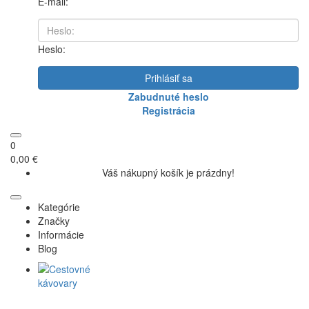
E-mail:
Heslo:
Prihlásiť sa
Zabudnuté heslo
Registrácia
0
0,00 €
Váš nákupný košík je prázdny!
Kategórie
Značky
Informácie
Blog