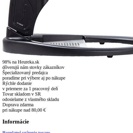
98% na Heureka.sk
dôverujú nám stovky zákazníkov
Špecializovaný predajca
poradíme pri výbere aj po nákupe
Rýchle dodanie
v priemere za 1 pracovný deň
Tovar skladom v SR
odosielame z vlastného skladu
Doprava zdarma
pri nákupe nad 80,00 €
Informácie
Bezplatné vrátenie tovaru