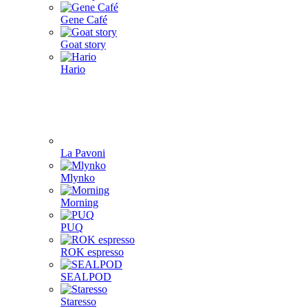
Gene Café
Goat story
Hario
La Pavoni
Mlynko
Morning
PUQ
ROK espresso
SEALPOD
Staresso