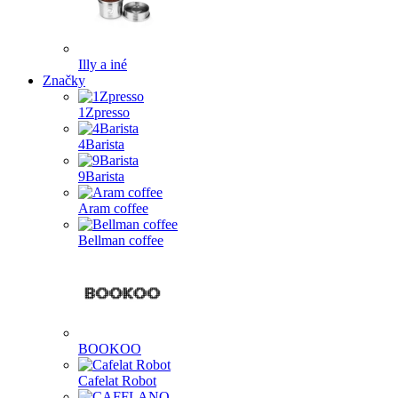
Illy a iné
Značky
1Zpresso
4Barista
9Barista
Aram coffee
Bellman coffee
BOOKOO
Cafelat Robot