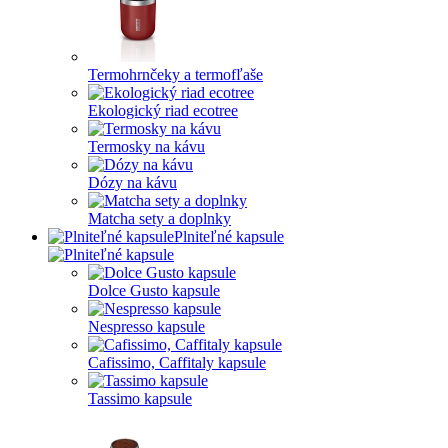
Termohrnčeky a termofľaše
Ekologický riad ecotree
Termosky na kávu
Dózy na kávu
Matcha sety a doplnky
Plniteľné kapsule
Dolce Gusto kapsule
Nespresso kapsule
Cafissimo, Caffitaly kapsule
Tassimo kapsule