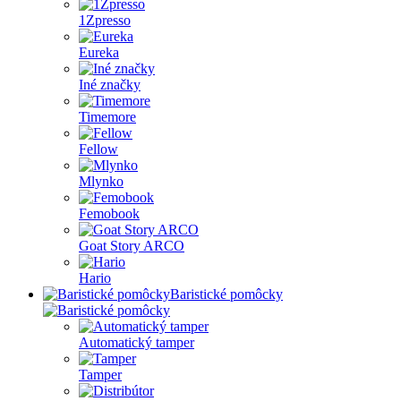
1Zpresso
Eureka
Iné značky
Timemore
Fellow
Mlynko
Femobook
Goat Story ARCO
Hario
Baristické pomôcky
Automatický tamper
Tamper