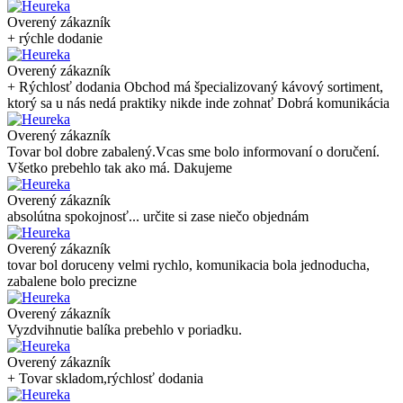
Overený zákazník
+ rýchle dodanie
Overený zákazník
+ Rýchlosť dodania Obchod má špecializovaný kávový sortiment,
ktorý sa u nás nedá praktiky nikde inde zohnať Dobrá komunikácia
Overený zákazník
Tovar bol dobre zabalený.Vcas sme bolo informovaní o doručení.
Všetko prebehlo tak ako má. Dakujeme
Overený zákazník
absolútna spokojnosť... určite si zase niečo objednám
Overený zákazník
tovar bol doruceny velmi rychlo, komunikacia bola jednoducha,
zabalene bolo precizne
Overený zákazník
Vyzdvihnutie balíka prebehlo v poriadku.
Overený zákazník
+ Tovar skladom,rýchlosť dodania