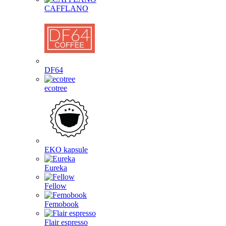
CAFFLANO
DF64
ecotree
EKO kapsule
Eureka
Fellow
Femobook
Flair espresso