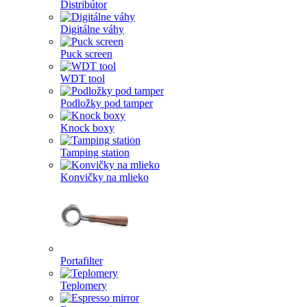
Distribútor
Digitálne váhy
Puck screen
WDT tool
Podložky pod tamper
Knock boxy
Tamping station
Konvičky na mlieko
Portafilter
Teplomery