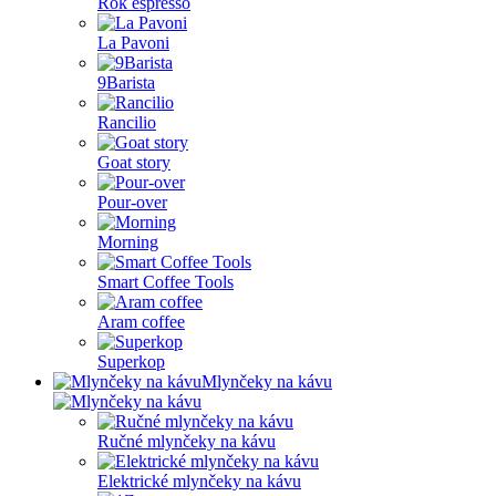
Rok espresso
La Pavoni
9Barista
Rancilio
Goat story
Pour-over
Morning
Smart Coffee Tools
Aram coffee
Superkop
Mlynčeky na kávu
Ručné mlynčeky na kávu
Elektrické mlynčeky na kávu