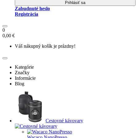
Prihlásiť sa
Zabudnuté heslo
Registrácia
0
0,00 €
Váš nákupný košík je prázdny!
Kategórie
Značky
Informácie
Blog
Cestovné kávovary
Wacaco NanoPresso