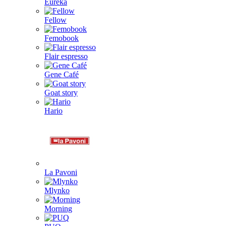
Eureka
Fellow
Femobook
Flair espresso
Gene Café
Goat story
Hario
La Pavoni
Mlynko
Morning