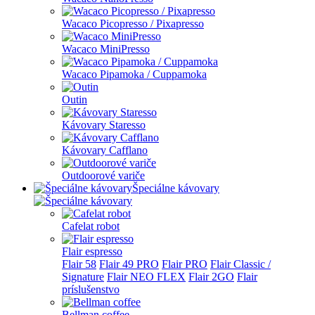
Wacaco Picopresso / Pixapresso
Wacaco MiniPresso
Wacaco Pipamoka / Cuppamoka
Outin
Kávovary Staresso
Kávovary Cafflano
Outdoorové variče
Špeciálne kávovary
Cafelat robot
Flair espresso
Flair 58
Flair 49 PRO
Flair PRO
Flair Classic /
Signature
Flair NEO FLEX
Flair 2GO
Flair
príslušenstvo
Bellman coffee