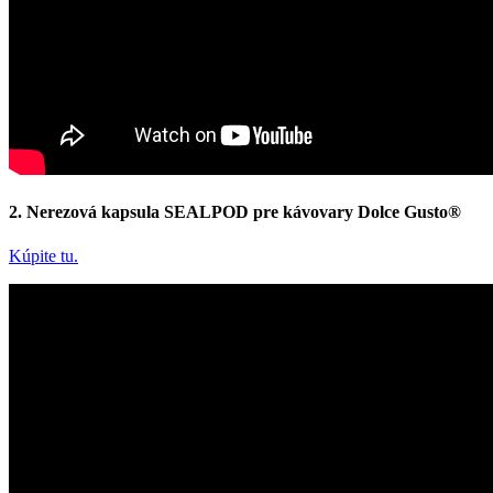
2. Nerezová kapsula SEALPOD pre kávovary Dolce Gusto®
Kúpite tu.