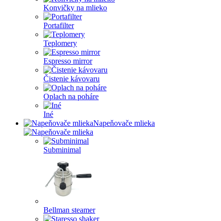
Konvičky na mlieko
Portafilter
Teplomery
Espresso mirror
Čistenie kávovaru
Oplach na poháre
Iné
Napeňovače mlieka
Subminimal
Bellman steamer