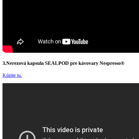
3.Nerezová kapsula SEALPOD pre kávovary Nespresso®
Kúpite tu.