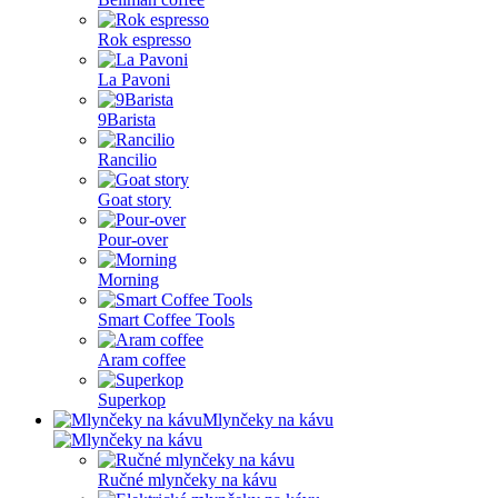
Rok espresso
La Pavoni
9Barista
Rancilio
Goat story
Pour-over
Morning
Smart Coffee Tools
Aram coffee
Superkop
Mlynčeky na kávu
Ručné mlynčeky na kávu