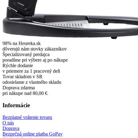
98% na Heureka.sk
dôverujú nám stovky zákazníkov
Špecializovaný predajca
poradíme pri výbere aj po nákupe
Rýchle dodanie
v priemere za 1 pracovný deň
Tovar skladom v SR
odosielame z vlastného skladu
Doprava zdarma
pri nákupe nad 80,00 €
Informácie
Bezplatné vrátenie tovaru
O nás
Doprava
Bezpečná online platba GoPay