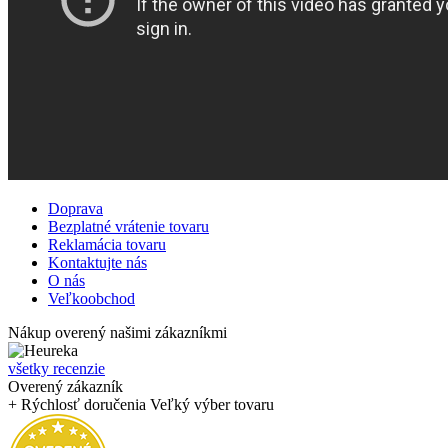
Doprava
Bezplatné vrátenie tovaru
Reklamácia tovaru
Kontaktujte nás
O nás
Veľkoobchod
Nákup overený našimi zákazníkmi
všetky recenzie
Overený zákazník
+ Rýchlosť doručenia Veľký výber tovaru