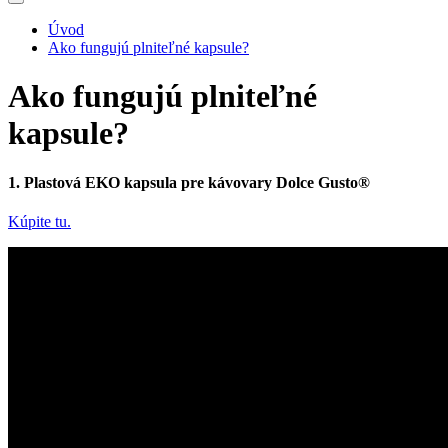
Úvod
Ako fungujú plniteľné kapsule?
Ako fungujú plniteľné
kapsule?
1. Plastová EKO kapsula pre kávovary Dolce Gusto®
Kúpite tu.