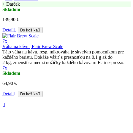
+ Darček
Skladom
139,90 €
Detail
Do košíka
7x
Váha na kávu | Flair Brew Scale
Táto váha na kávu, resp. mikrováha je skvelým pomocníkom pre
každého baristu. Dokáže vážiť s presnosťou na 0,1 g až do
2 kg, zmenstí sa medzi nožičky každého kávovaru Flair espresso.
7x
Skladom
64,90 €
Detail
Do košíka