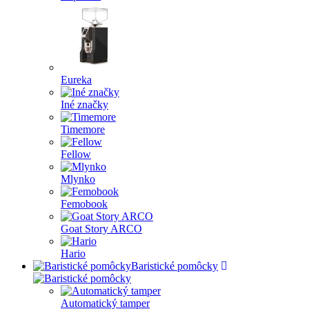
Eureka
Iné značky
Timemore
Fellow
Mlynko
Femobook
Goat Story ARCO
Hario
Baristické pomôcky
Automatický tamper