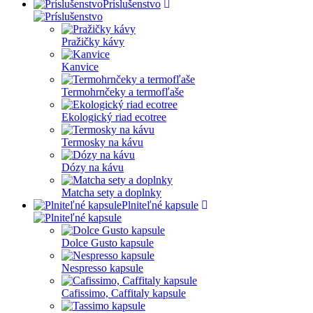
Príslušenstvo
Pražičky kávy
Kanvice
Termohrnčeky a termofľaše
Ekologický riad ecotree
Termosky na kávu
Dózy na kávu
Matcha sety a doplnky
Plniteľné kapsule
Dolce Gusto kapsule
Nespresso kapsule
Cafissimo, Caffitaly kapsule