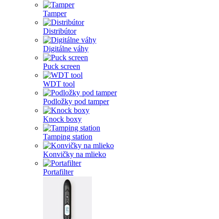
Tamper
Distribútor
Digitálne váhy
Puck screen
WDT tool
Podložky pod tamper
Knock boxy
Tamping station
Konvičky na mlieko
Portafilter