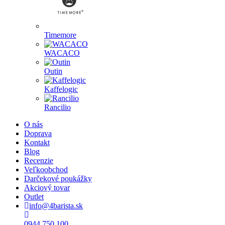
Timemore
WACACO
Outin
Kaffelogic
Rancilio
O nás
Doprava
Kontakt
Blog
Recenzie
Veľkoobchod
Darčekové poukážky
Akciový tovar
Outlet
info@4barista.sk
0944 750 100