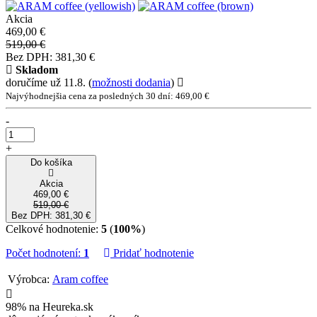
Akcia
469,00 €
519,00 €
Bez DPH: 381,30 €
Skladom
doručíme už 11.8.
(
možnosti dodania
)
Najvýhodnejšia cena za posledných 30 dní: 469,00 €
-
+
Do košíka
Akcia
469,00 €
519,00 €
Bez DPH: 381,30 €
Celkové hodnotenie:
5
(
100%
)
Počet hodnotení:
1
Pridať hodnotenie
Výrobca:
Aram coffee
98% na Heureka.sk