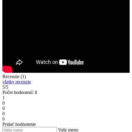
Recenzie (1)
všetky recenzie
5/5
Počet hodnotení:
1
1
0
0
0
0
Pridať hodnotenie
Vaše meno