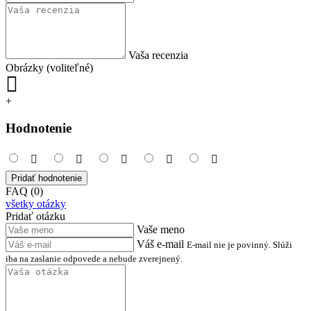
Vaša recenzia
Obrázky (voliteľné)
+
Hodnotenie
Pridať hodnotenie
FAQ (0)
všetky otázky
Pridať otázku
Vaše meno
Váš e-mail
E-mail nie je povinný. Slúži
iba na zaslanie odpovede a nebude zverejnený.