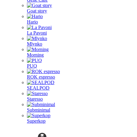
Goat story
Hario
La Pavoni
Mlynko
Morning
PUQ
ROK espresso
SEALPOD
Staresso
Subminimal
Superkop