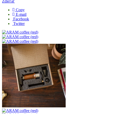
Zdieľať
Copy
E-mail
Facebook
Twitter