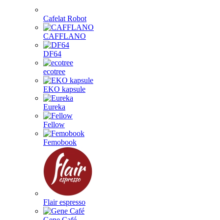
Cafelat Robot
CAFFLANO
DF64
ecotree
EKO kapsule
Eureka
Fellow
Femobook
Flair espresso
Gene Café