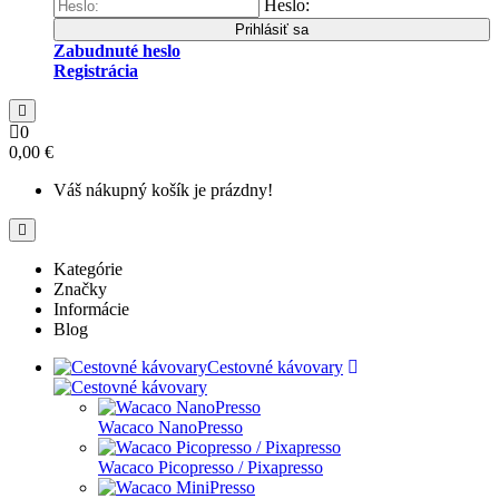
Heslo:
Prihlásiť sa
Zabudnuté heslo
Registrácia
0
0,00 €
Váš nákupný košík je prázdny!
Kategórie
Značky
Informácie
Blog
Cestovné kávovary
Wacaco NanoPresso
Wacaco Picopresso / Pixapresso