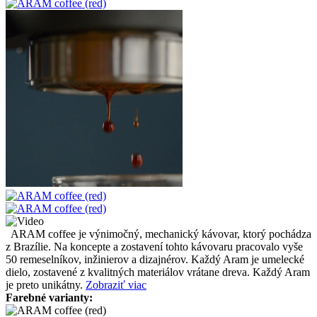
ARAM coffee je výnimočný, mechanický kávovar, ktorý pochádza
z Brazílie. Na koncepte a zostavení tohto kávovaru pracovalo vyše
50 remeselníkov, inžinierov a dizajnérov. Každý Aram je umelecké
dielo, zostavené z kvalitných materiálov vrátane dreva. Každý Aram
je preto unikátny.
Zobraziť viac
Farebné varianty: