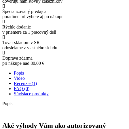
dôverujú nám stovky zákazníkov
Špecializovaný predajca
poradíme pri výbere aj po nákupe
Rýchle dodanie
v priemere za 1 pracovný deň
Tovar skladom v SR
odosielame z vlastného skladu
Doprava zdarma
pri nákupe nad 80,00 €
Popis
Video
Recenzie (1)
FAQ (0)
Súvisiace produkty
Popis
Aké výhody Vám ako autorizovaný