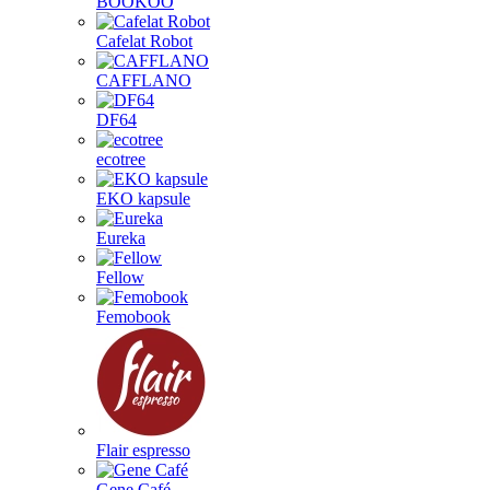
BOOKOO
Cafelat Robot
CAFFLANO
DF64
ecotree
EKO kapsule
Eureka
Fellow
Femobook
Flair espresso
Gene Café