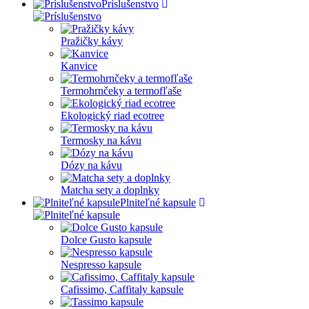
Príslušenstvo
Pražičky kávy
Kanvice
Termohrnčeky a termofľaše
Ekologický riad ecotree
Termosky na kávu
Dózy na kávu
Matcha sety a doplnky
Plniteľné kapsule
Dolce Gusto kapsule
Nespresso kapsule
Cafissimo, Caffitaly kapsule