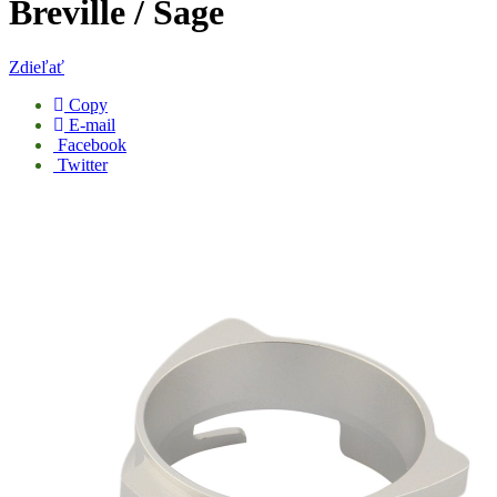
Breville / Sage
Zdieľať
Copy
E-mail
Facebook
Twitter