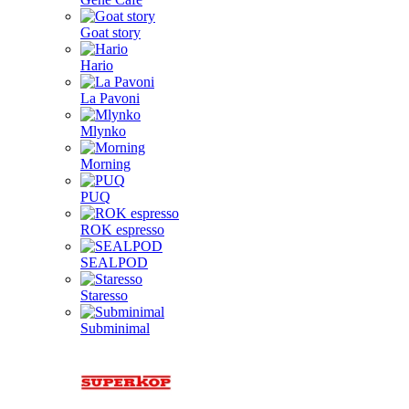
Goat story
Hario
La Pavoni
Mlynko
Morning
PUQ
ROK espresso
SEALPOD
Staresso
Subminimal