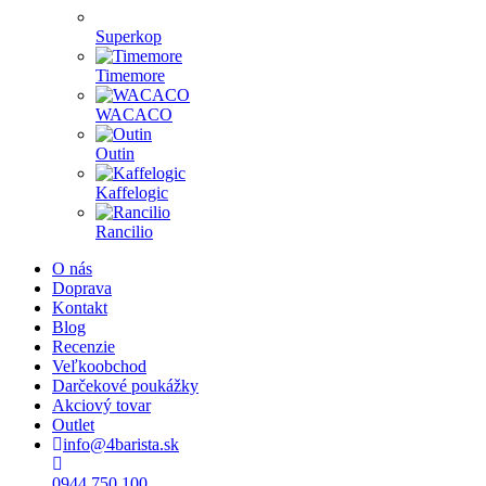
Superkop
Timemore
WACACO
Outin
Kaffelogic
Rancilio
O nás
Doprava
Kontakt
Blog
Recenzie
Veľkoobchod
Darčekové poukážky
Akciový tovar
Outlet
info@4barista.sk
0944 750 100