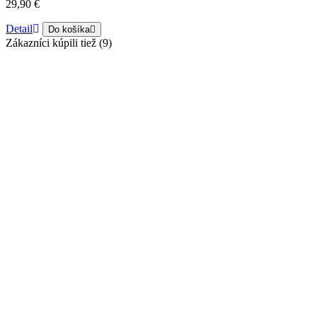
29,90 €
Detail
Do košíka
Zákazníci kúpili tiež (9)