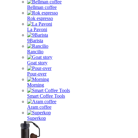
Bellman coffee
Rok espresso
La Pavoni
9Barista
Rancilio
Goat story
Pour-over
Morning
Smart Coffee Tools
Aram coffee
Superkop