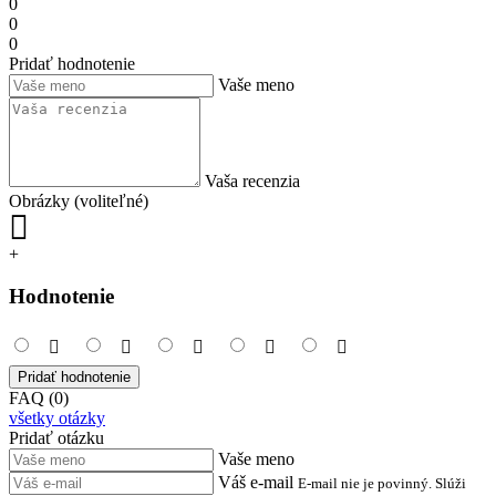
0
0
0
Pridať hodnotenie
Vaše meno
Vaša recenzia
Obrázky (voliteľné)
+
Hodnotenie
Pridať hodnotenie
FAQ (0)
všetky otázky
Pridať otázku
Vaše meno
Váš e-mail
E-mail nie je povinný. Slúži