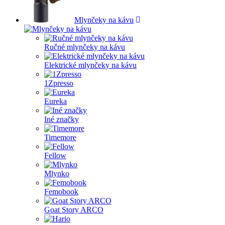
Mlynčeky na kávu
Ručné mlynčeky na kávu
Elektrické mlynčeky na kávu
1Zpresso
Eureka
Iné značky
Timemore
Fellow
Mlynko
Femobook
Goat Story ARCO