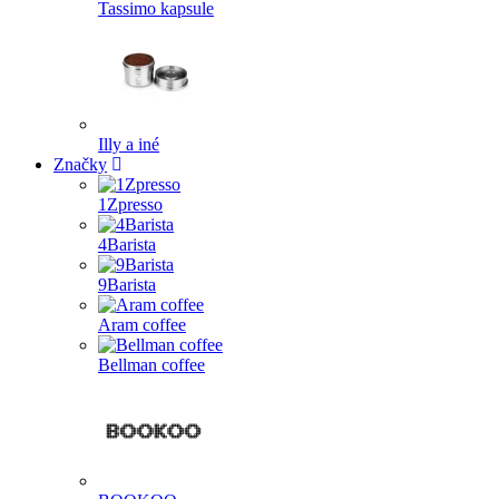
Tassimo kapsule
Illy a iné
Značky
1Zpresso
4Barista
9Barista
Aram coffee
Bellman coffee