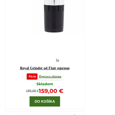
5x
Royal Grinder od Flair espresso
Akcia
Doprava zdarma
Skladom
159,00 €
189,00 €
DO KOŠÍKA