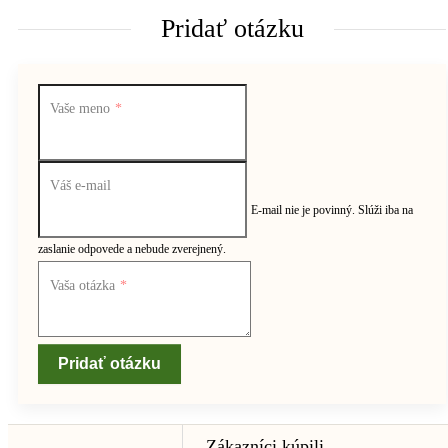
Pridať otázku
Vaše meno
Váš e-mail
E-mail nie je povinný. Slúži iba na
zaslanie odpovede a nebude zverejnený.
Vaša otázka
Pridať otázku
Zákazníci kúpili