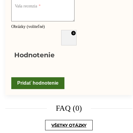
Vaša recenzia
Obrázky (voliteľné)
+
Hodnotenie
Pridať hodnotenie
FAQ (0)
VŠETKY OTÁZKY