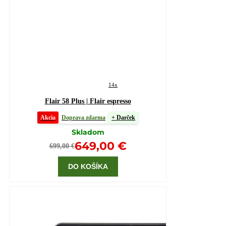
14x
Flair 58 Plus | Flair espresso
Akcia
Doprava zdarma
+ Darček
Skladom
649,00 €
699,00 €
DO KOŠÍKA