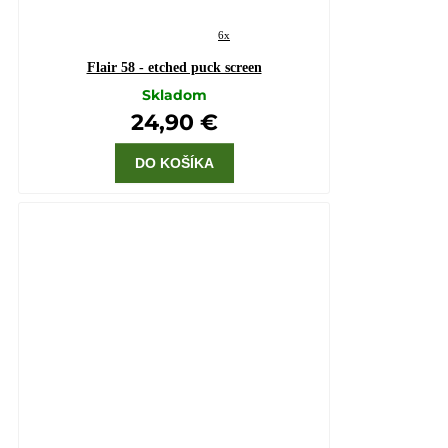
6x
Flair 58 - etched puck screen
Skladom
24,90 €
DO KOŠÍKA