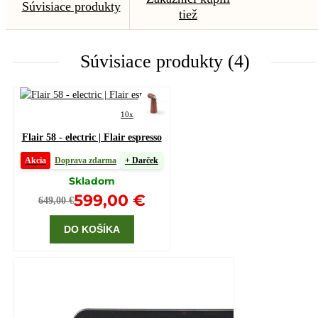
Súvisiace produkty
tiež
Súvisiace produkty (4)
10x
Flair 58 - electric | Flair espresso
Akcia
Doprava zdarma
+ Darček
Skladom
599,00 €
649,00 €
DO KOŠÍKA