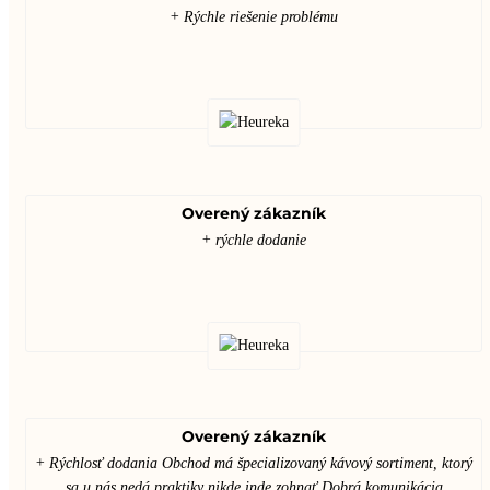
+ Rýchle riešenie problému
Overený zákazník
+ rýchle dodanie
Overený zákazník
+ Rýchlosť dodania Obchod má špecializovaný kávový sortiment, ktorý
sa u nás nedá praktiky nikde inde zohnať Dobrá komunikácia