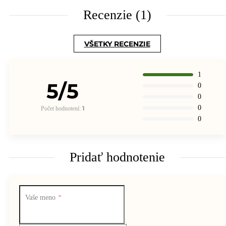
Recenzie (1)
VŠETKY RECENZIE
1
5/5
0
0
0
1
Počet hodnotení:
0
Pridať hodnotenie
Vaše meno