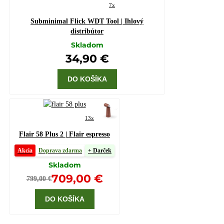
7x
Subminimal Flick WDT Tool | Ihlový
distribútor
Skladom
34,90 €
DO KOŠÍKA
13x
Flair 58 Plus 2 | Flair espresso
Akcia
Doprava zdarma
+ Darček
Skladom
709,00 €
799,00 €
DO KOŠÍKA