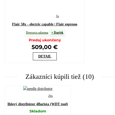
5x
Flair 58x - electric capable | Flair espresso
Doprava zdarma
+ Darček
Predaj ukončený
509,00 €
DETAIL
Zákazníci kúpili tiež (10)
20x
Ihlový distribútor 4Barista (WDT tool)
Skladom