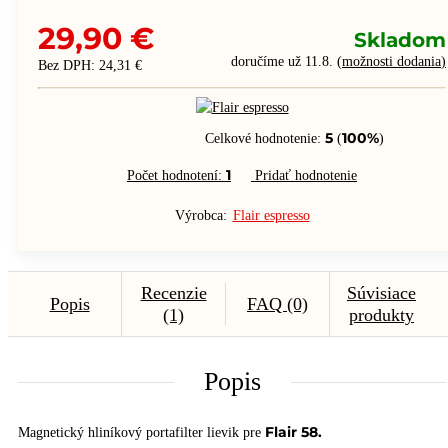
29,90 €
Skladom
doručíme už 11.8.
(
možnosti dodania
)
Bez DPH: 24,31 €
5
100%
Celkové hodnotenie:
(
)
1
Počet hodnotení:
Pridať hodnotenie
Výrobca:
Flair espresso
Recenzie
Súvisiace
Popis
FAQ (0)
(1)
produkty
Popis
Flair 58.
Magnetický hliníkový portafilter lievik pre