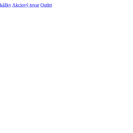
ukážky
Akciový tovar
Outlet