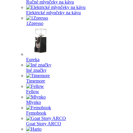
Ručné mlynčeky na kávu
Elektrické mlynčeky na kávu
1Zpresso
Eureka
Iné značky
Timemore
Fellow
Mlynko
Femobook
Goat Story ARCO