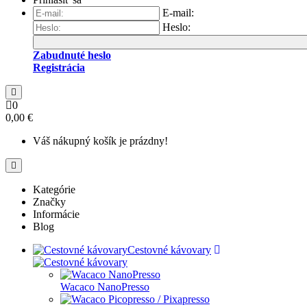
E-mail:
Heslo:
Zabudnuté heslo
Registrácia
0
0,00 €
Váš nákupný košík je prázdny!
Kategórie
Značky
Informácie
Blog
Cestovné kávovary
Wacaco NanoPresso