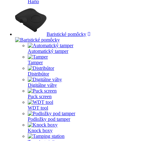
Hario
Baristické pomôcky
Automatický tamper
Tamper
Distribútor
Digitálne váhy
Puck screen
WDT tool
Podložky pod tamper
Knock boxy