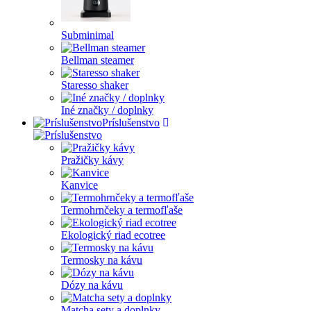
Subminimal
Bellman steamer
Staresso shaker
Iné značky / doplnky
Príslušenstvo
Pražičky kávy
Kanvice
Termohrnčeky a termofľaše
Ekologický riad ecotree
Termosky na kávu
Dózy na kávu
Matcha sety a doplnky