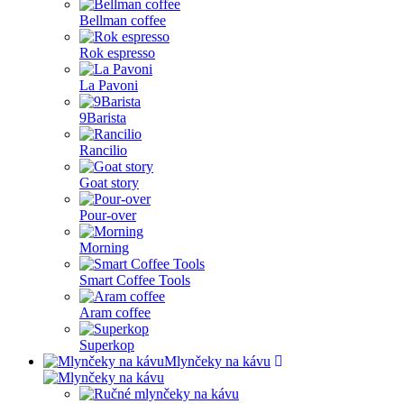
Bellman coffee
Rok espresso
La Pavoni
9Barista
Rancilio
Goat story
Pour-over
Morning
Smart Coffee Tools
Aram coffee
Superkop
Mlynčeky na kávu