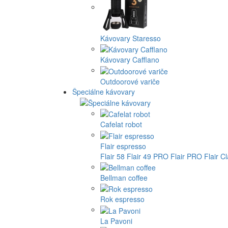
Kávovary Staresso
Kávovary Cafflano
Outdoorové variče
Špeciálne kávovary
Cafelat robot
Flair espresso
Flair 58
Flair 49 PRO
Flair PRO
Flair C
Bellman coffee
Rok espresso
La Pavoni