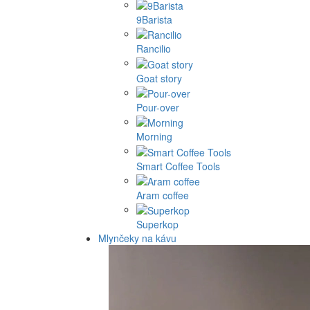
9Barista
Rancilio
Goat story
Pour-over
Morning
Smart Coffee Tools
Aram coffee
Superkop
Mlynčeky na kávu