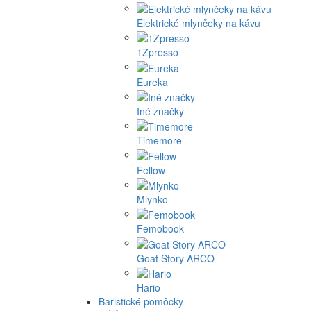
Elektrické mlynčeky na kávu
1Zpresso
Eureka
Iné značky
Timemore
Fellow
Mlynko
Femobook
Goat Story ARCO
Hario
Baristické pomôcky