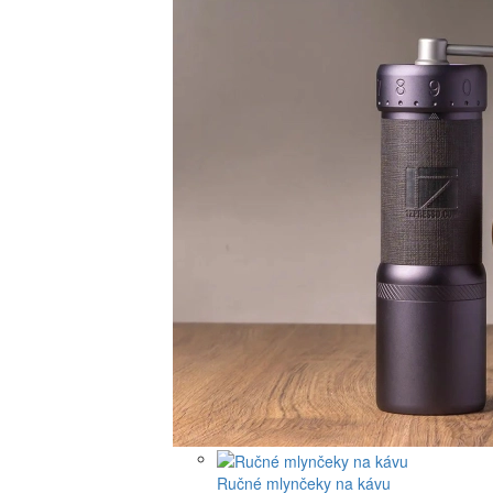
Ručné mlynčeky na kávu