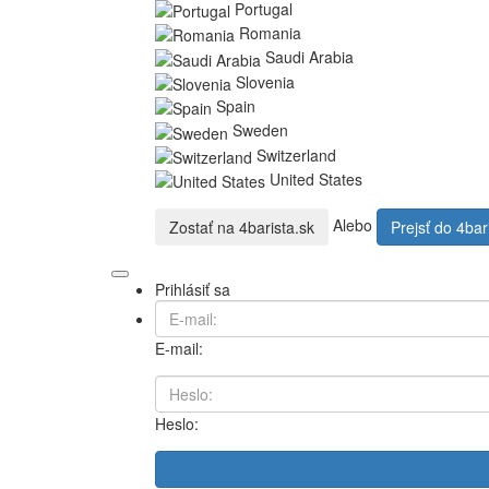
Portugal
Romania
Saudi Arabia
Slovenia
Spain
Sweden
Switzerland
United States
Alebo
Zostať na
4barista.sk
Prejsť do
4bar
Prihlásiť sa
E-mail:
Heslo: