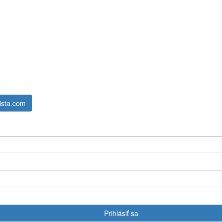
ista.com
Prihlásiť sa