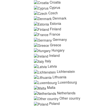
Croatia
Cyprus
Czech
Denmark
Estonia
Finland
France
Germany
Greece
Hungary
Ireland
Italy
Latvia
Lichtenstein
Lithuania
Luxembourg
Malta
Netherlands
Other country
Poland