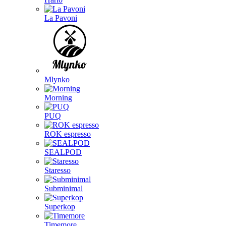
La Pavoni
Mlynko
Morning
PUQ
ROK espresso
SEALPOD
Staresso
Subminimal
Superkop
Timemore