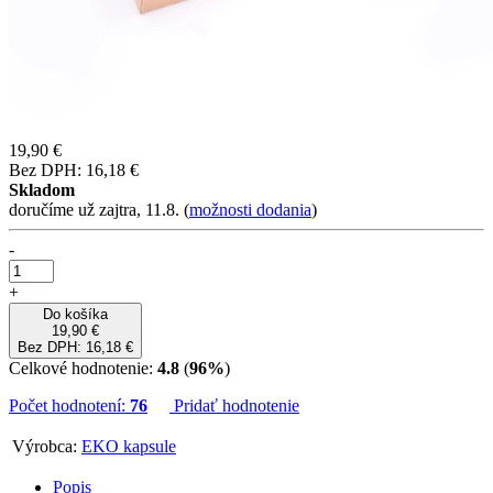
19,90 €
Bez DPH: 16,18 €
Skladom
doručíme už zajtra, 11.8.
(
možnosti dodania
)
-
+
Do košíka
19,90 €
Bez DPH: 16,18 €
Celkové hodnotenie:
4.8
(
96%
)
Počet hodnotení:
76
Pridať hodnotenie
Výrobca:
EKO kapsule
Popis