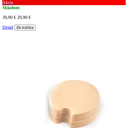
Akcia
Skladom
39,90 €
29,90 €
Detail
Do košíka