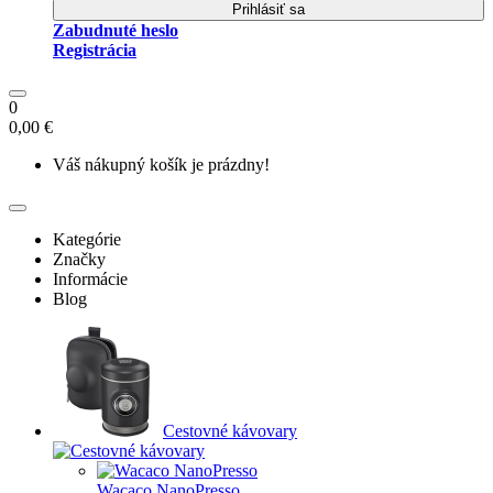
Prihlásiť sa
Zabudnuté heslo
Registrácia
0
0,00 €
Váš nákupný košík je prázdny!
Kategórie
Značky
Informácie
Blog
Cestovné kávovary
Wacaco NanoPresso