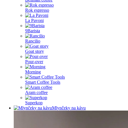
Rok espresso
La Pavoni
9Barista
Rancilio
Goat story
Pour-over
Morning
Smart Coffee Tools
Aram coffee
Superkop
Mlynčeky na kávu