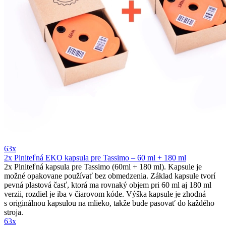
63x
2x Plniteľná EKO kapsula pre Tassimo – 60 ml + 180 ml
2x Plniteľná kapsula pre Tassimo (60ml + 180 ml). Kapsule je
možné opakovane používať bez obmedzenia. Základ kapsule tvorí
pevná plastová časť, ktorá ma rovnaký objem pri 60 ml aj 180 ml
verzii, rozdiel je iba v čiarovom kóde. Výška kapsule je zhodná
s originálnou kapsulou na mlieko, takže bude pasovať do každého
stroja.
63x