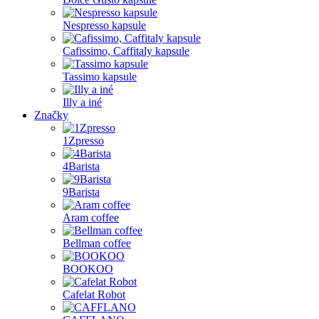
Nespresso kapsule
Cafissimo, Caffitaly kapsule
Tassimo kapsule
Illy a iné
Značky
1Zpresso
4Barista
9Barista
Aram coffee
Bellman coffee
BOOKOO
Cafelat Robot