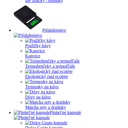
Iné značky / doplnky
Príslušenstvo
Pražičky kávy
Kanvice
Termohrnčeky a termofľaše
Ekologický riad ecotree
Termosky na kávu
Dózy na kávu
Matcha sety a doplnky
Plniteľné kapsule
Dolce Gusto kapsule