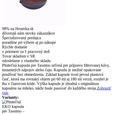
98% na Heureka.sk
dôverujú nám stovky zákazníkov
Špecializovaný predajca
poradíme pri výbere aj po nákupe
Rýchle dodanie
v priemere za 1 pracovný deň
Tovar skladom v SR
odosielame z vlastného skladu
Plniteľná kapsula pre Tassimo určená pre prípravu filtrovanej kávy,
instantných nápojov alebo čaju. Kapsulu je možné opakovane
používať bez obmedzenia. Základ kapsule tvorí pevná plastová
časť, ktorá ma rovnaký objem pri 60 ml aj 180 ml verzii, rozdiel je
iba v čiarovom kóde. Výška kapsule je zhodná s originálnou
kapsulou na mlieko, takže bude pasovať do každého stroja.
Zobraziť
viac
Varianty: