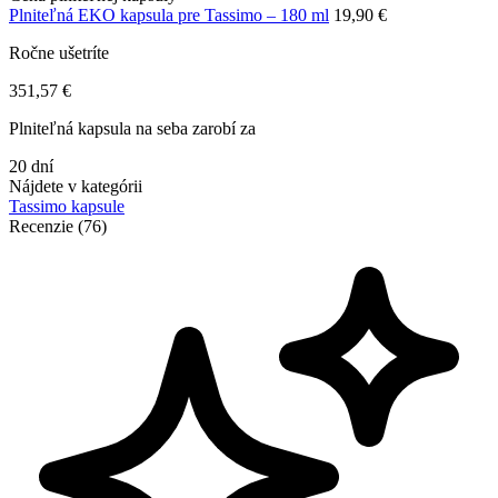
Plniteľná EKO kapsula pre Tassimo – 180 ml
19,90 €
Ročne ušetríte
351,57 €
Plniteľná kapsula na seba zarobí za
20 dní
Nájdete v kategórii
Tassimo kapsule
Recenzie (76)