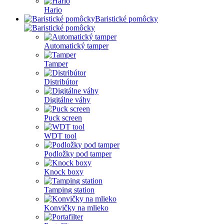
Hario
Baristické pomôcky
Automatický tamper
Tamper
Distribútor
Digitálne váhy
Puck screen
WDT tool
Podložky pod tamper
Knock boxy
Tamping station
Konvičky na mlieko