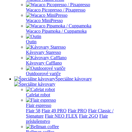
Wacaco Picopresso / Pixapresso
Wacaco MiniPresso
Wacaco Pipamoka / Cuppamoka
Outin
Kávovary Staresso
Kávovary Cafflano
Outdoorové variče
Špeciálne kávovary
Cafelat robot
Flair espresso
Flair 58
Flair 49 PRO
Flair PRO
Flair Classic /
Signature
Flair NEO FLEX
Flair 2GO
Flair
príslušenstvo
Bellman coffee