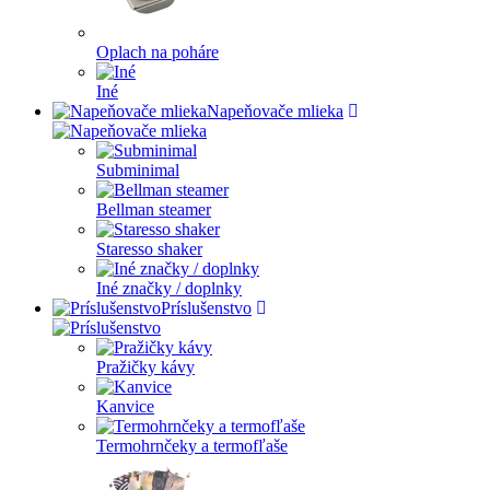
Oplach na poháre
Iné
Napeňovače mlieka
Subminimal
Bellman steamer
Staresso shaker
Iné značky / doplnky
Príslušenstvo
Pražičky kávy
Kanvice
Termohrnčeky a termofľaše