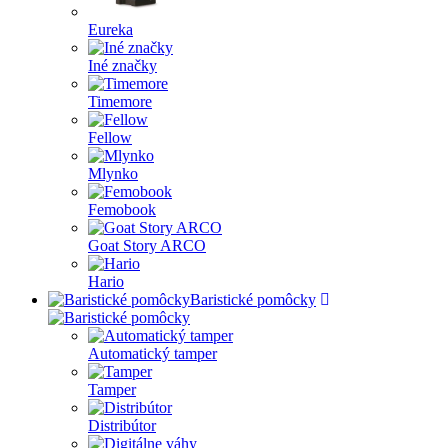
Eureka
Iné značky
Timemore
Fellow
Mlynko
Femobook
Goat Story ARCO
Hario
Baristické pomôcky
Automatický tamper
Tamper
Distribútor