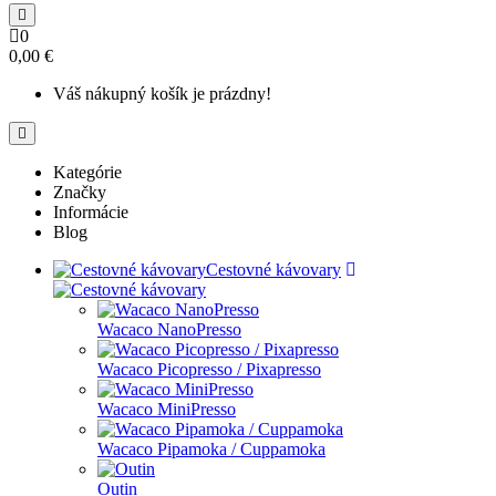
0
0,00 €
Váš nákupný košík je prázdny!
Kategórie
Značky
Informácie
Blog
Cestovné kávovary
Wacaco NanoPresso
Wacaco Picopresso / Pixapresso
Wacaco MiniPresso
Wacaco Pipamoka / Cuppamoka
Outin