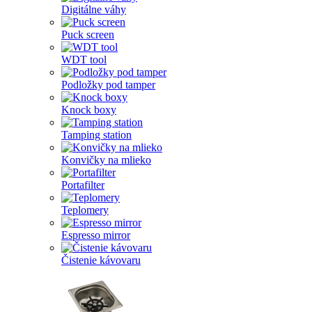
Digitálne váhy
Puck screen
WDT tool
Podložky pod tamper
Knock boxy
Tamping station
Konvičky na mlieko
Portafilter
Teplomery
Espresso mirror
Čistenie kávovaru