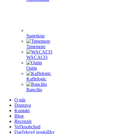
Superkop
Timemore
WACACO
Outin
Kaffelogic
Rancilio
O nás
Doprava
Kontakt
Blog
Recenzie
Veľkoobchod
Darčekové poukážky