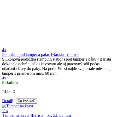
4x
Podložka pod tamper a páku 4Barista - rohová
Silikónová podložka (tamping station) pod tamper a páku 4Barista
dokonale ochráni páku kávovaru ale aj pracovný stôl počas
utláčania kávy do páky. Na podložke si nájde svoje stále miesto aj
tamper s priemerom max. 60 mm.
4x
Skladom
14,90 €
Detail
Do košíka
11x
Tamper na kávu 4Barista - 51, 53, 58 mm