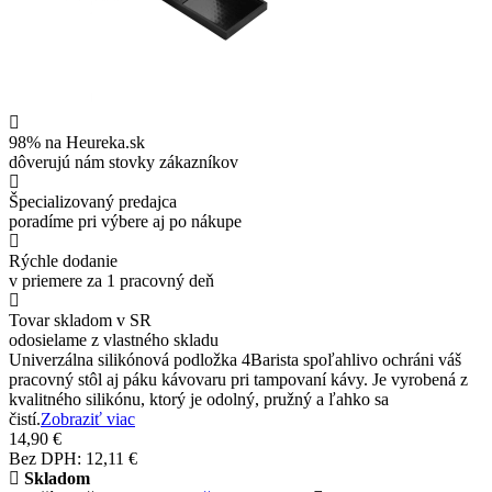
98% na Heureka.sk
dôverujú nám stovky zákazníkov
Špecializovaný predajca
poradíme pri výbere aj po nákupe
Rýchle dodanie
v priemere za 1 pracovný deň
Tovar skladom v SR
odosielame z vlastného skladu
Univerzálna silikónová podložka 4Barista spoľahlivo ochráni váš
pracovný stôl aj páku kávovaru pri tampovaní kávy. Je vyrobená z
kvalitného silikónu, ktorý je odolný, pružný a ľahko sa
čistí.
Zobraziť viac
14,90 €
Bez DPH: 12,11 €
Skladom