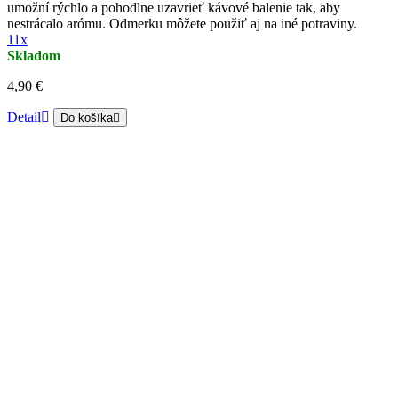
umožní rýchlo a pohodlne uzavrieť kávové balenie tak, aby
nestrácalo arómu. Odmerku môžete použiť aj na iné potraviny.
11x
Skladom
4,90 €
Detail
Do košíka