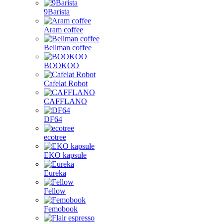
9Barista
Aram coffee
Bellman coffee
BOOKOO
Cafelat Robot
CAFFLANO
DF64
ecotree
EKO kapsule
Eureka
Fellow
Femobook