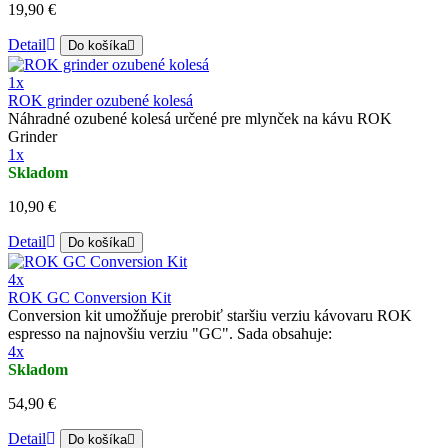
19,90 €
Detail
Do košíka
1x
ROK grinder ozubené kolesá
Náhradné ozubené kolesá určené pre mlynček na kávu ROK
Grinder
1x
Skladom
10,90 €
Detail
Do košíka
4x
ROK GC Conversion Kit
Conversion kit umožňuje prerobiť staršiu verziu kávovaru ROK
espresso na najnovšiu verziu "GC". Sada obsahuje:
4x
Skladom
54,90 €
Detail
Do košíka