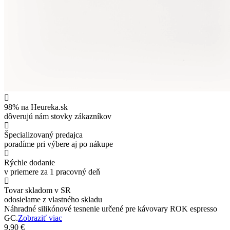
98% na Heureka.sk
dôverujú nám stovky zákazníkov
Špecializovaný predajca
poradíme pri výbere aj po nákupe
Rýchle dodanie
v priemere za 1 pracovný deň
Tovar skladom v SR
odosielame z vlastného skladu
Náhradné silikónové tesnenie určené pre kávovary ROK espresso
GC.
Zobraziť viac
9,90 €