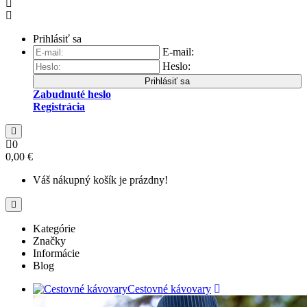
Prihlásiť sa
E-mail:
Heslo:
Prihlásiť sa
Zabudnuté heslo
Registrácia
0
0,00 €
Váš nákupný košík je prázdny!
Kategórie
Značky
Informácie
Blog
Cestovné kávovary