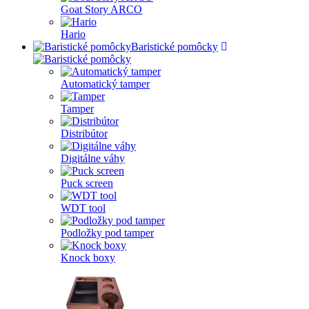
Goat Story ARCO
Hario
Baristické pomôcky
Automatický tamper
Tamper
Distribútor
Digitálne váhy
Puck screen
WDT tool
Podložky pod tamper
Knock boxy