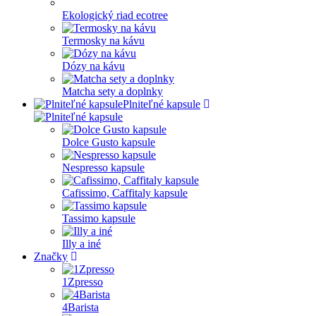
Ekologický riad ecotree
Termosky na kávu
Dózy na kávu
Matcha sety a doplnky
Plniteľné kapsule
Dolce Gusto kapsule
Nespresso kapsule
Cafissimo, Caffitaly kapsule
Tassimo kapsule
Illy a iné
Značky
1Zpresso
4Barista