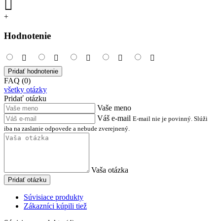
+
Hodnotenie
Pridať hodnotenie
FAQ (0)
všetky otázky
Pridať otázku
Vaše meno
Váš e-mail
E-mail nie je povinný. Slúži
iba na zaslanie odpovede a nebude zverejnený.
Vaša otázka
Pridať otázku
Súvisiace produkty
Zákazníci kúpili tiež