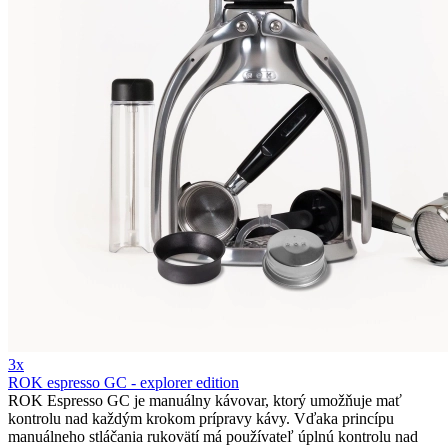
3x
ROK espresso GC - explorer edition
ROK Espresso GC je manuálny kávovar, ktorý umožňuje mať
kontrolu nad každým krokom prípravy kávy. Vďaka princípu
manuálneho stláčania rukovätí má používateľ úplnú kontrolu nad