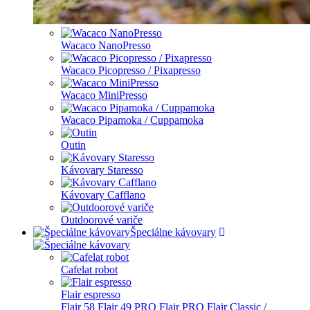
Wacaco NanoPresso
Wacaco Picopresso / Pixapresso
Wacaco MiniPresso
Wacaco Pipamoka / Cuppamoka
Outin
Kávovary Staresso
Kávovary Cafflano
Outdoorové variče
Špeciálne kávovary
Cafelat robot
Flair espresso
Flair 58
Flair 49 PRO
Flair PRO
Flair Classic /