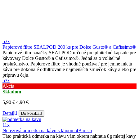
53x
Papierové filtre SEALPOD 200 ks pre Dolce Gusto® a Cafissimo®
Papierové filtre značky SEALPOD určené pre plniteľné kapsule pre
kávovary Dolce Gusto® a Cafissimo®. Jedná sa o voliteľné
príslušenstvo. Papierové filtre je vhodné používať pre jemne mletú
kávu pre dokonalé odfiltrovanie najmenších zrniečok kávy alebo pre
prípravu čaju.
53x
Akcia
Skladom
5,90 €
4,90 €
Detail
Do košíka
11x
Nerezová odmerka na kávu s klipom 4Barista
Táto praktická odmerka na kávu vám okrem nabratia 8g mletej kávy